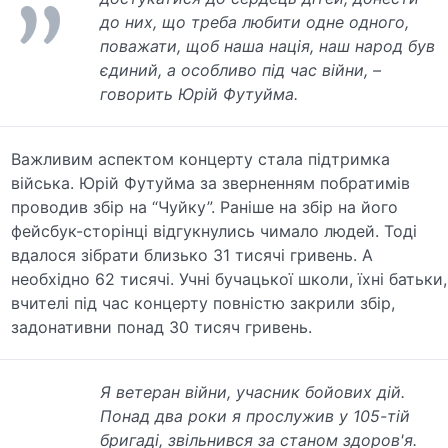
до них, що треба любити одне одного,
поважати, щоб наша нація, наш народ був
єдиний, а особливо під час війни, –
говорить Юрій Футуйма.
Важливим аспектом концерту стала підтримка
війська. Юрій Футуйма за зверненням побратимів
проводив збір на “Чуйку”. Раніше на збір на його
фейсбук-сторінці відгукнулись чимало людей. Тоді
вдалося зібрати близько 31 тисячі гривень. А
необхідно 62 тисячі. Учні бучацької школи, їхні батьки,
вчителі під час концерту повністю закрили збір,
задонативни понад 30 тисяч гривень.
Я ветеран війни, учасник бойових дій.
Понад два роки я прослужив у 105-тій
бригаді, звільнився за станом здоров'я.