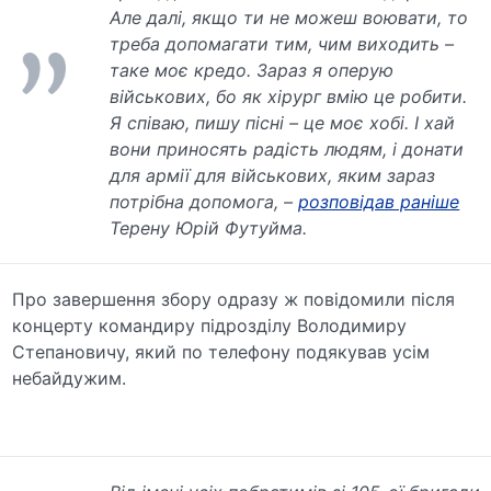
Але далі, якщо ти не можеш воювати, то
треба допомагати тим, чим виходить –
таке моє кредо. Зараз я оперую
військових, бо як хірург вмію це робити.
Я співаю, пишу пісні – це моє хобі. І хай
вони приносять радість людям, і донати
для армії для військових, яким зараз
потрібна допомога, –
розповідав раніше
Терену Юрій Футуйма.
Про завершення збору одразу ж повідомили після
концерту командиру підрозділу Володимиру
Степановичу, який по телефону подякував усім
небайдужим.