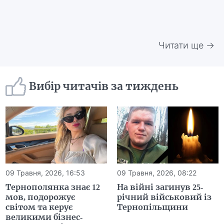
Читати ще →
Вибір читачів за тиждень
09 Травня, 2026, 16:53
09 Травня, 2026, 08:22
Тернополянка знає 12
На війні загинув 25-
мов, подорожує
річний військовий із
світом та керує
Тернопільщини
великими бізнес-