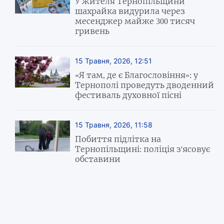
У жителя Тернопільщини
шахрайка видурила через
месенджер майже 300 тисяч
гривень
15 Травня, 2026, 12:51
«Я там, де є Благословіння»: у
Тернополі проведуть дводенний
фестиваль духовної пісні
15 Травня, 2026, 11:58
Побиття підлітка на
Тернопільщині: поліція з'ясовує
обставини