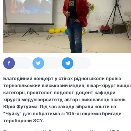
Благодійний концерт у стінах рідної школи провів
тернопільський військовий медик, лікар-хірург вищої
категорії, проктолог, подолог, доцент кафедри
хірургії медуніверситету, автор і виконавець пісень
Юрій Футуйма. Під час заходу зібрали кошти на
“Чуйку” для побратимів зі 105-ої окремої бригади
тероборони ЗСУ.