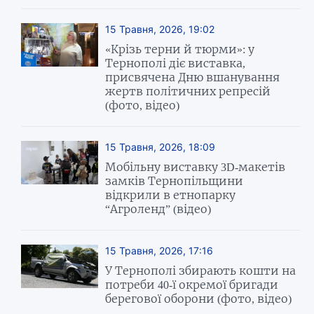
15 Травня, 2026, 19:02
«Крізь терни й тюрми»: у
Тернополі діє виставка,
присвячена Дню вшанування
жертв політичних репресій
(фото, відео)
15 Травня, 2026, 18:09
Мобільну виставку 3D-макетів
замків Тернопільщини
відкрили в етнопарку
“Агроленд” (відео)
15 Травня, 2026, 17:16
У Тернополі збирають кошти на
потреби 40-ї окремої бригади
берегової оборони (фото, відео)