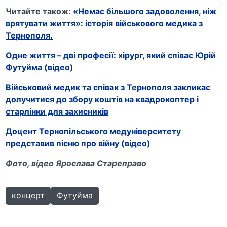
Читайте також:
«Немає більшого задоволення, ніж
врятувати життя»: історія військового медика з
Тернополя.
Одне життя – дві професії: хірург, який співає Юрій
Футуйма (відео)
Військовий медик та співак з Тернополя закликає
долучитися до збору коштів на квадрокоптер і
старлінки для захисників
Доцент Тернопільського медуніверситету
представив пісню про війну (відео)
Фото, відео Ярослава Стареправо
концерт
Футуйма