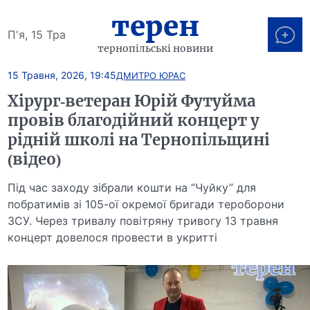
терен
П'я, 15 Тра
тернопільські новини
15 Травня, 2026, 19:45
ДМИТРО ЮРАС
Хірург-ветеран Юрій Футуйма
провів благодійний концерт у
рідній школі на Тернопільщині
(відео)
Під час заходу зібрали кошти на “Чуйку” для
побратимів зі 105-ої окремої бригади тероборони
ЗСУ. Через тривалу повітряну тривогу 13 травня
концерт довелося провести в укритті