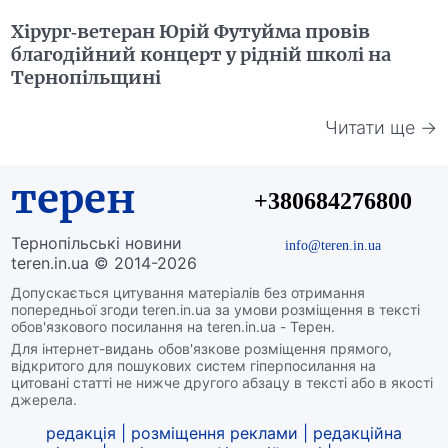
Хірург-ветеран Юрій Футуйма провів
благодійний концерт у рідній школі на
Тернопільщині
Читати ще →
терен
+380684276800
Тернопільські новини
info@teren.in.ua
teren.in.ua © 2014-2026
Допускається цитування матеріалів без отримання
попередньої згоди teren.in.ua за умови розміщення в тексті
обов'язкового посилання на teren.in.ua - Терен.
Для інтернет-видань обов'язкове розміщення прямого,
відкритого для пошукових систем гіперпосилання на
цитовані статті не нижче другого абзацу в тексті або в якості
джерела.
редакція
|
розміщення реклами
|
редакційна