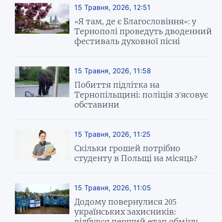
15 Травня, 2026, 12:51
«Я там, де є Благословіння»: у
Тернополі проведуть дводенний
фестиваль духовної пісні
15 Травня, 2026, 11:58
Побиття підлітка на
Тернопільщині: поліція з'ясовує
обставини
15 Травня, 2026, 11:25
Скільки грошей потрібно
студенту в Польщі на місяць?
15 Травня, 2026, 11:05
Додому повернулися 205
українських захисників:
відбувся перший етап обміну