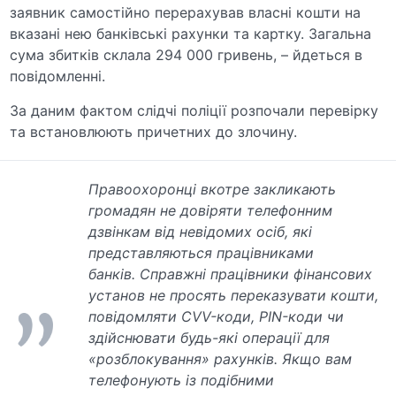
заявник самостійно перерахував власні кошти на
вказані нею банківські рахунки та картку. Загальна
сума збитків склала 294 000 гривень, – йдеться в
повідомленні.
За даним фактом слідчі поліції розпочали перевірку
та встановлюють причетних до злочину.
Правоохоронці вкотре закликають
громадян не довіряти телефонним
дзвінкам від невідомих осіб, які
представляються працівниками
банків. Справжні працівники фінансових
установ не просять переказувати кошти,
повідомляти CVV-коди, PIN-коди чи
здійснювати будь-які операції для
«розблокування» рахунків. Якщо вам
телефонують із подібними