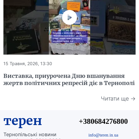
15 Травня, 2026, 13:30
Виставка, приурочена Дню вшанування
жертв політичних репресій діє в Тернополі
Читати ще →
терен
+380684276800
Тернопільські новини
info@teren.in.ua