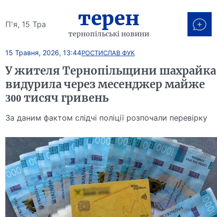
терен
П'я, 15 Тра
тернопільські новини
15 Травня, 2026, 13:44
РОСТИСЛАВ ФУК
У жителя Тернопільщини шахрайка
видурила через месенджер майже
300 тисяч гривень
За даним фактом слідчі поліції розпочали перевірку