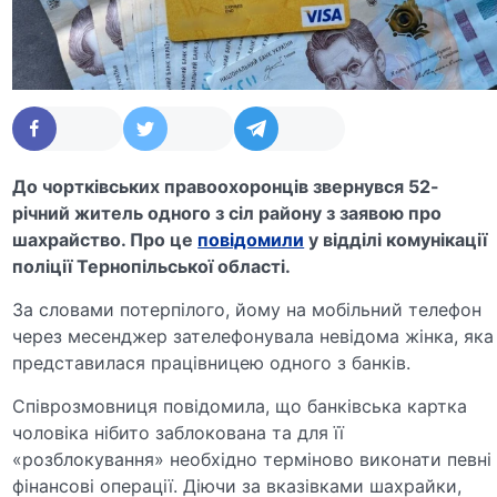
До чортківських правоохоронців звернувся 52-
річний житель одного з сіл району з заявою про
шахрайство. Про це
повідомили
у відділі комунікації
поліції Тернопільської області.
За словами потерпілого, йому на мобільний телефон
через месенджер зателефонувала невідома жінка, яка
представилася працівницею одного з банків.
Співрозмовниця повідомила, що банківська картка
чоловіка нібито заблокована та для її
«розблокування» необхідно терміново виконати певні
фінансові операції. Діючи за вказівками шахрайки,