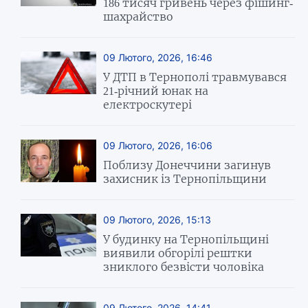
186 тисяч гривень через фішинг-
шахрайство
09 Лютого, 2026, 16:46
У ДТП в Тернополі травмувався
21-річний юнак на
електроскутері
09 Лютого, 2026, 16:06
Поблизу Донеччини загинув
захисник із Тернопільщини
09 Лютого, 2026, 15:13
У будинку на Тернопільщині
виявили обгорілі рештки
зниклого безвісти чоловіка
09 Лютого, 2026, 14:41