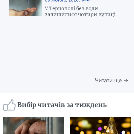
У Тернополі без води
залишилися чотири вулиці
Читати ще →
Вибір читачів за тиждень