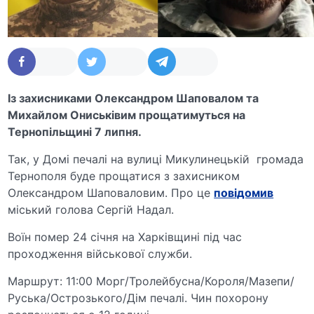
Із захисниками Олександром Шаповалом та
Михайлом Ониськівим прощатимуться на
Тернопільщині 7 липня.
Так, у Домі печалі на вулиці Микулинецькій громада
Тернополя буде прощатися з захисником
Олександром Шаповаловим. Про це
повідомив
міський голова Сергій Надал.
Воїн помер 24 січня на Харківщині під час
проходження військової служби.
Маршрут: 11:00 Морг/Тролейбусна/Короля/Мазепи/
Руська/Острозького/Дім печалі. Чин похорону