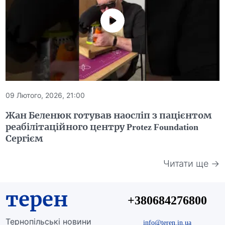
09 Лютого, 2026, 21:00
Жан Беленюк готував наосліп з пацієнтом
реабілітаційного центру Protez Foundation
Сергієм
Читати ще →
терен
+380684276800
Тернопільські новини
info@teren.in.ua