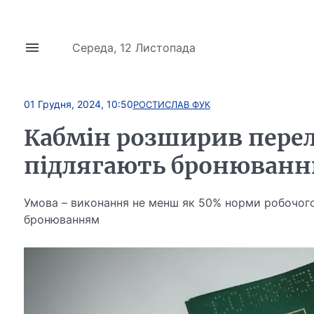
Середа, 12 Листопада
01 Грудня, 2024, 10:50
РОСТИСЛАВ ФУК
Кабмін розширив перелі
підлягають бронюван
Умова – виконання не менш як 50% норми робочого
бронюванням