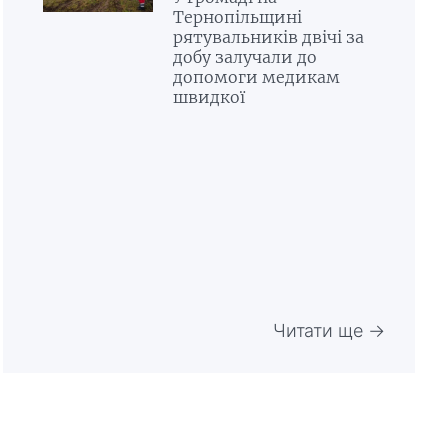
Тернопільщині
рятувальників двічі за
добу залучали до
допомоги медикам
швидкої
Читати ще →