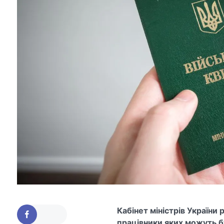
Кабінет міністрів України
працівники яких можуть бу