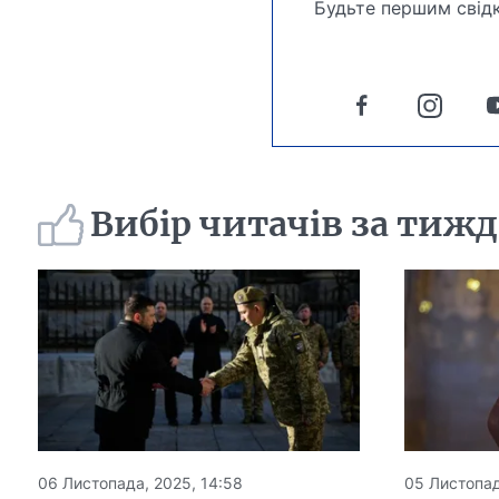
Будьте першим свідк
Вибір читачів за тиж
06 Листопада, 2025, 14:58
05 Листопад