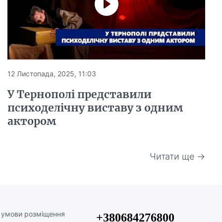
12 Листопада, 2025, 11:03
У Тернополі представили
психоделічну виставу з одним
актором
Читати ще →
а умови розміщення
+380684276800