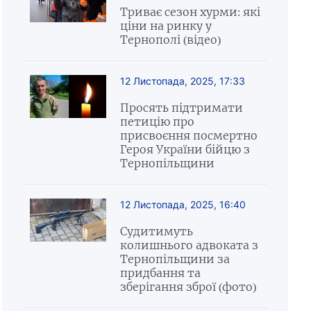
Триває сезон хурми: які
ціни на ринку у
Тернополі (відео)
12 Листопада, 2025, 17:33
Просять підтримати
петицію про
присвоєння посмертно
Героя України бійцю з
Тернопільщини
12 Листопада, 2025, 16:40
Судитимуть
колишнього адвоката з
Тернопільщини за
придбання та
зберігання зброї (фото)