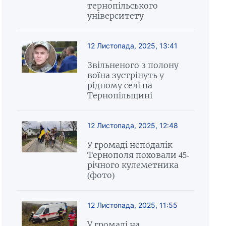
тернопільського
університету
12 Листопада, 2025, 13:41
Звільненого з полону
воїна зустрінуть у
рідному селі на
Тернопільщині
12 Листопада, 2025, 12:48
У громаді неподалік
Тернополя поховали 45-
річного кулеметника
(фото)
12 Листопада, 2025, 11:55
У громаді на