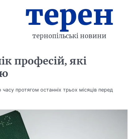
терен
тернопільські новини
к професій, які
ню
 часу протягом останніх трьох місяців перед