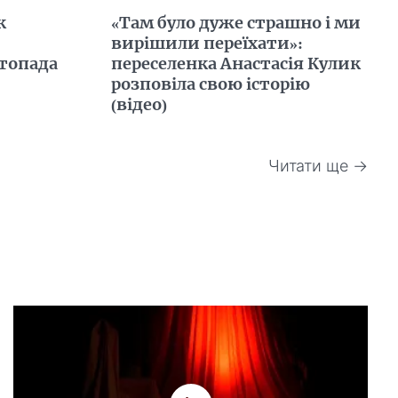
к
«Там було дуже страшно і ми
вирішили переїхати»:
стопада
переселенка Анастасія Кулик
розповіла свою історію
(відео)
Читати ще →