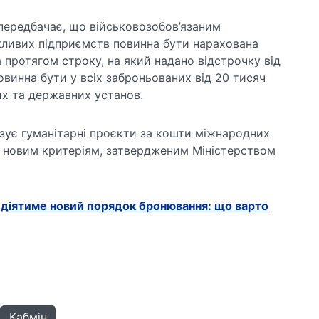
передбачає, що військовозобов’язаним
ливих підприємств повинна бути нарахована
 протягом строку, на який надано відстрочку від
овинна бути у всіх заброньованих від 20 тисяч
их та державних установ.
лізує гуманітарні проєкти за кошти міжнародних
ти новим критеріям, затвердженим Міністерством
ня діятиме новий порядок бронювання: що варто
Кабмін