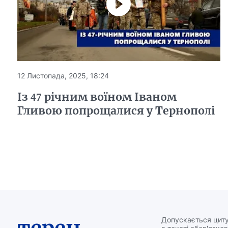
12 Листопада, 2025, 18:24
Із 47 річним воїном Іваном
Гливою попрощалися у Тернополі
Допускається циту