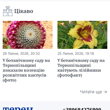
Цікаво
26 Липня, 2026, 20:32
25 Липня, 2026, 19:18
У ботанічному саду на
У ботанічному саду на
Тернопільщині
Тернопільщині
показали колекцію
квітують лілійники
розквітлих кактусів
(фотофакт)
(фото)
Читати ще →
терен
+380684276800