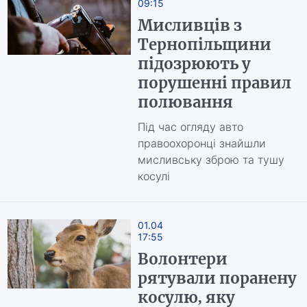
09:15
Мисливців з
Тернопільщини
підозрюють у
порушенні правил
полювання
Під час огляду авто
правоохоронці знайшли
мисливську зброю та тушу
косулі
01.04
17:55
Волонтери
рятували поранену
косулю, яку