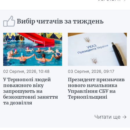
Вибір читачів за тиждень
02 Серпня, 2026, 10:48
03 Серпня, 2026, 09:17
У Тернополі людей
Президент призначив
поважного віку
нового начальника
запрошують на
Управління СБУ на
безкоштовні заняття
Тернопільщині
та дозвілля
Читати ще →