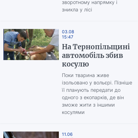
зворотному напрямку і
зникла у лісі
03.08
15:47
На Тернопільщині
автомобіль збив
косулю
Поки тварина живе
ізольовано у вольєрі. Пізніше
її планують передати до
одного з екопарків, де він
зможе жити з іншими
косулями
11.06