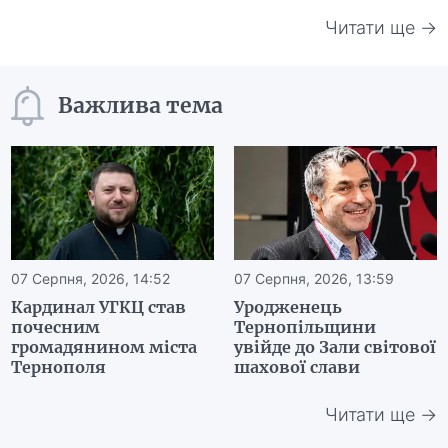
Читати ще →
Важлива тема
07 Серпня, 2026, 14:52
07 Серпня, 2026, 13:59
Кардинал УГКЦ став
Уродженець
почесним
Тернопільщини
громадянином міста
увійде до Зали світової
Тернополя
шахової слави
Читати ще →