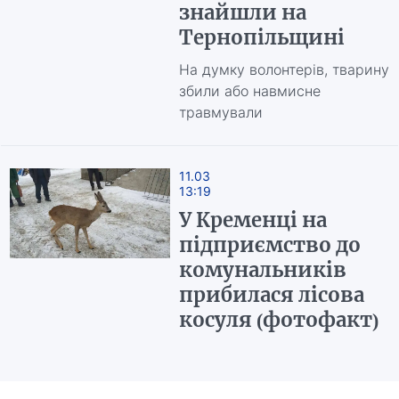
знайшли на
Тернопільщині
На думку волонтерів, тварину
збили або навмисне
травмували
11.03
13:19
У Кременці на
підприємство до
комунальників
прибилася лісова
косуля (фотофакт)