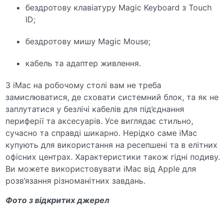
бездротову клавіатуру
Magic Keyboard
з
Touch
ID;
бездротову мишу
Magic Mouse;
кабель та адаптер живлення.
З iMac на робочому столі вам не треба
замислюватися,
де сховати системний блок
, та як не
заплутатися у безлічі кабелів для під’єднання
периферії та аксесуарів. Усе виглядає стильно,
сучасно та справді шикарно. Нерідко саме iMac
купують для використання на ресепшені та в елітних
офісних центрах. Характеристики також гідні подиву.
Ви можете використовувати iMac від
Apple
для
розв’язання різноманітних завдань.
Фото з відкритих джерел