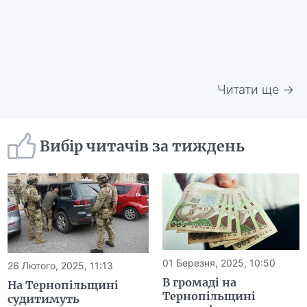
Читати ще →
Вибір читачів за тиждень
01 Березня, 2025, 10:50
26 Лютого, 2025, 11:13
В громаді на
На Тернопільщині
Тернопільщині
судитимуть