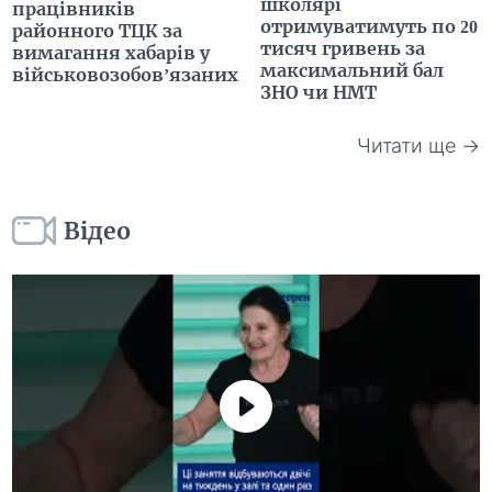
школярі
працівників
отримуватимуть по 20
районного ТЦК за
тисяч гривень за
вимагання хабарів у
максимальний бал
військовозобов’язаних
ЗНО чи НМТ
Читати ще →
Відео