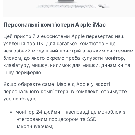
Персональні комп’ютери
Apple iMac
Цей пристрій з екосистеми
Apple
перевертає наші
уявлення про ПК. Для багатьох комп’ютер – це
незграбний модульний пристрій з важким системним
блоком, до якого окремо треба купувати монітор,
клавіатуру,
мишку
, килимок для мишки, динаміки та
іншу периферію.
Якщо обираєте саме iMac від
Apple
у якості
персонального комп’ютера, в комплекті отримуєте
усе необхідне:
монітор 24 дюйми – насправді це моноблок з
інтегрованим процесором та SSD
накопичувачем;