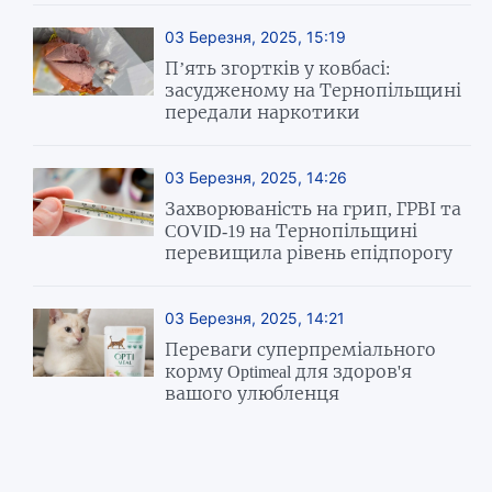
03 Березня, 2025, 15:19
П’ять згортків у ковбасі:
засудженому на Тернопільщині
передали наркотики
03 Березня, 2025, 14:26
Захворюваність на грип, ГРВІ та
COVID-19 на Тернопільщині
перевищила рівень епідпорогу
03 Березня, 2025, 14:21
Переваги суперпреміального
корму Optimeal для здоров'я
вашого улюбленця