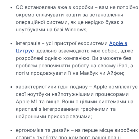
ОС встановлена вже з коробки – вам не потрібно
окремо сплачувати кошти за встановлення
операційної системи, як це нерідко буває з
ноутбуками на базі
Windows;
інтеграція – усі пристрої екосистеми
Apple
в
Цитрус
ідеально взаємодіють між собою, адже
розроблені однією компанією. Ви зможете без
проблем розпочинати роботу на своєму
iPad,
а
потім продовжувати її на Макбук чи Айфон;
характеристики гідні подиву –
Apple
комплектує
свої ноутбуки найпотужнішими процесорами
Apple M1
та вище. Вони є цілими системами на
кристалі з інтегрованими графічними та
нейронними прискорювачами;
ергономіка та дизайн – на перше місце виробник
ставить турботу про комфорт вашої праці.