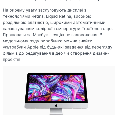
На окрему увагу заслуговують дисплеї з
технологіями
Retina, Liquid Retina,
високою
роздільною здатністю, широкими автоматичними
налаштуванням колірної температури
TrueTone
тощо.
Працювати за Макбук – суцільне задоволення.
В
модельному ряду виробника можна знайти
ультрабуки
Apple
під будь-які завдання від перегляду
фільмів до редагування відео чи створення дизайн-
проєктів.