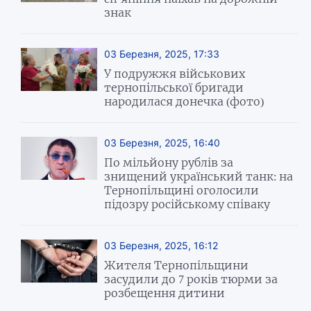
знак
03 Березня, 2025, 17:33
У подружжя військових
тернопільської бригади
народилася донечка (фото)
03 Березня, 2025, 16:40
По мільйону рублів за
знищений український танк: на
Тернопільщині оголосили
підозру російському співаку
03 Березня, 2025, 16:12
Жителя Тернопільщини
засудили до 7 років тюрми за
розбещення дитини