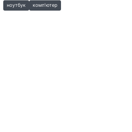
ноутбук
комп'ютер