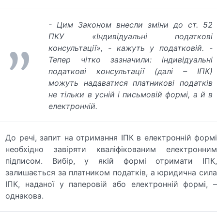
- Цим Законом внесли зміни до ст. 52
ПКУ «Індивідуальні податкові
консультації», - кажуть у податковій. -
Тепер чітко зазначили: індивідуальні
податкові консультації (далі – ІПК)
можуть надаватися платникові податків
не тільки в усній і письмовій формі, а й в
електронній.
До речі, запит на отримання ІПК в електронній формі
необхідно завіряти кваліфікованим електронним
підписом. Вибір, у якій формі отримати ІПК,
залишається за платником податків, а юридична сила
ІПК, наданої у паперовій або електронній формі, –
однакова.