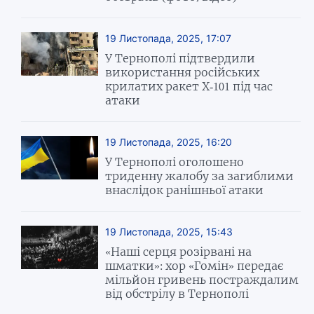
19 Листопада, 2025, 17:07
У Тернополі підтвердили
використання російських
крилатих ракет Х-101 під час
атаки
19 Листопада, 2025, 16:20
У Тернополі оголошено
триденну жалобу за загиблими
внаслідок ранішньої атаки
19 Листопада, 2025, 15:43
«Наші серця розірвані на
шматки»: хор «Гомін» передає
мільйон гривень постраждалим
від обстрілу в Тернополі