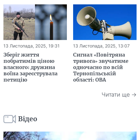
13 Листопада, 2025, 19:31
13 Листопада, 2025, 13:07
Зберіг життя
Сигнал «Повітряна
побратимів ціною
тривога» звучатиме
власного: дружина
одночасно по всій
воїна зареєструвала
Тернопільській
петицію
області: ОВА
Читати ще →
Відео