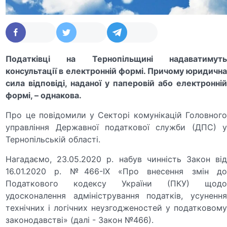
Податківці на Тернопільщині надаватимуть
консультації в електронній формі. Причому юридична
сила відповіді, наданої у паперовій або електронній
формі, – однакова.
Про це повідомили у Секторі комунікацій Головного
управління Державної податкової служби (ДПС) у
Тернопільській області.
Нагадаємо, 23.05.2020 р. набув чинність Закон від
16.01.2020 р. №466-IX «Про внесення змін до
Податкового кодексу України (ПКУ) щодо
удосконалення адміністрування податків, усунення
технічних і логічних неузгодженостей у податковому
законодавстві» (далі - Закон №466).