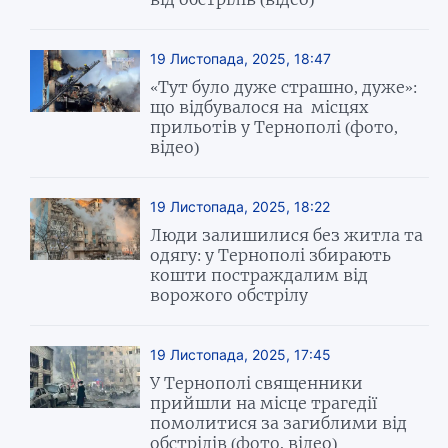
19 Листопада, 2025, 18:47
«Тут було дуже страшно, дуже»:
що відбувалося на місцях
прильотів у Тернополі (фото,
відео)
19 Листопада, 2025, 18:22
Люди залишилися без житла та
одягу: у Тернополі збирають
кошти постраждалим від
ворожого обстрілу
19 Листопада, 2025, 17:45
У Тернополі священники
прийшли на місце трагедії
помолитися за загиблими від
обстрілів (фото, відео)