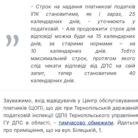
- Строк на надання платникові податків
ІПК становитиме, як і зараз, 25
календарних днів, - уточнюють у
податковій. - Але продовжити строк для
відповіді можна буде на 15 календарних
днів, за старими нормами – на
10 календарних днів. Тобто
максимальний строк, протягом якого
слід чекати відповіді від ДПС на свій
запит, тепер становитиме 40
календарних днів.
Зауважимо, вхід відвідувачів у Центр обслуговування
платників (ЦОП), що діє при Тернопільській державній
податковій інспекції (ДПІ) Тернопільського управління
ГУ ДПС в області, -
тимчасово обмежили
. Йдетьс
про приміщення, що на вул. Білецькій, 1.