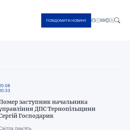
ПОВІДОМИТИ НОВИНУ
20.08
20:33
Помер заступник начальника
управління ДПС Тернопільщини
Сергій Господарик
Світла пам'ять