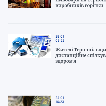
виробників горілки
28.01
09:23
Жителі Тернопільщи
дистанційне спілкув
здоров’я
24.01
10:23