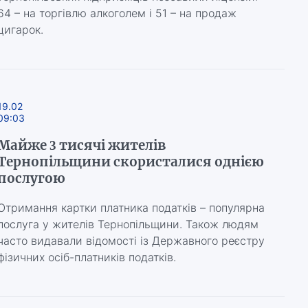
64 – на торгівлю алкоголем і 51 – на продаж
цигарок.
19.02
09:03
Майже 3 тисячі жителів
Тернопільщини скористалися однією
послугою
Отримання картки платника податків – популярна
послуга у жителів Тернопільщини. Також людям
часто видавали відомості із Державного реєстру
фізичних осіб-платників податків.