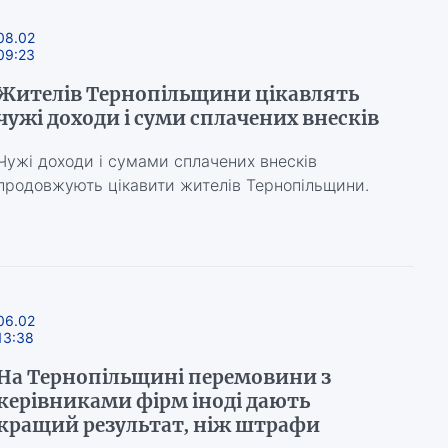
08.02
09:23
Жителів Тернопільщини цікавлять
чужі доходи і суми сплачених внесків
Чужі доходи і сумами сплачених внесків
продовжують цікавити жителів Тернопільщини.
06.02
13:38
На Тернопільщині перемовини з
керівниками фірм іноді дають
кращий результат, ніж штрафи