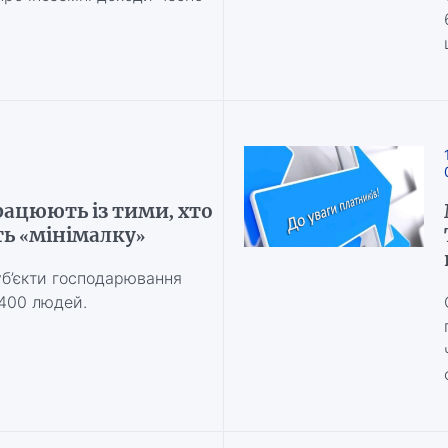
ацюють із тими, хто
ть «мінімалку»
суб’єкти господарювання
400 людей.