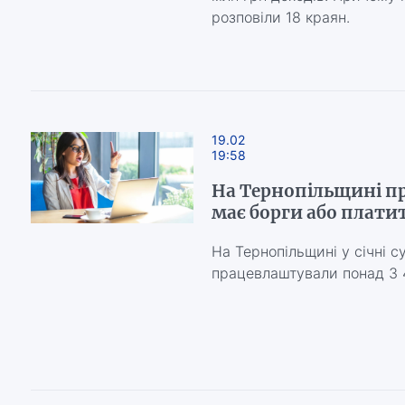
розповіли 18 краян.
19.02
19:58
На Тернопільщині пр
має борги або плати
На Тернопільщині у січні 
працевлаштували понад 3 