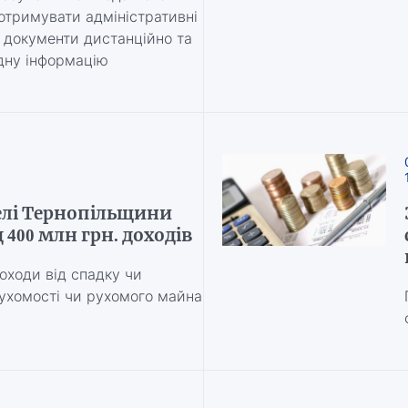
отримувати адміністративні
и документи дистанційно та
дну інформацію
елі Тернопільщини
400 млн грн. доходів
оходи від спадку чи
ухомості чи рухомого майна