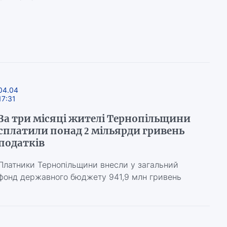
04.04
17:31
За три місяці жителі Тернопільщини
сплатили понад 2 мільярди гривень
податків
Платники Тернопільщини внесли у загальний
фонд державного бюджету 941,9 млн гривень