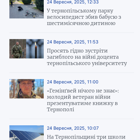
24 Вересня, 2025, 12:33
У тернопільському парку
велосипедист збив бабусю з
шестимісячною дитиною
24 Вересня, 2025, 11:53
Просять гідно зустріти
загиблого на війні доцента
тернопільського університету
24 Вересня, 2025, 11:00
«Гемінґвей нічого не знає»:
молодий ветеран війни
презентуватиме книжку в
Тернополі
24 Вересня, 2025, 10:07
На Тернопільщині три школи