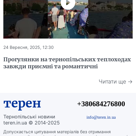
24 Вересня, 2025, 12:30
Прогулянки на тернопільських теплоходах
завжди приємні та романтичні
Читати ще →
терен
+380684276800
Тернопільські новини
info@teren.in.ua
teren.in.ua © 2014-2025
Допускається цитування матеріалів без отримання