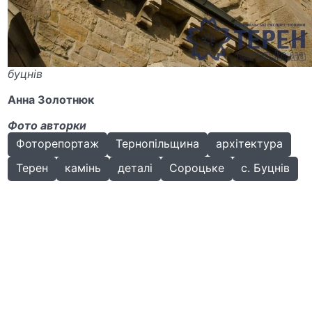
буцнів
Анна Золотнюк
Фото авторки
Фоторепортаж
Тернопільщина
архітектура
Терен
камінь
деталі
Сороцьке
с. Буцнів