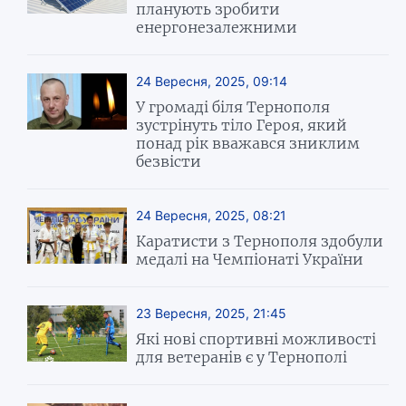
планують зробити
енергонезалежними
24 Вересня, 2025, 09:14
У громаді біля Тернополя
зустрінуть тіло Героя, який
понад рік вважався зниклим
безвісти
24 Вересня, 2025, 08:21
Каратисти з Тернополя здобули
медалі на Чемпіонаті України
23 Вересня, 2025, 21:45
Які нові спортивні можливості
для ветеранів є у Тернополі