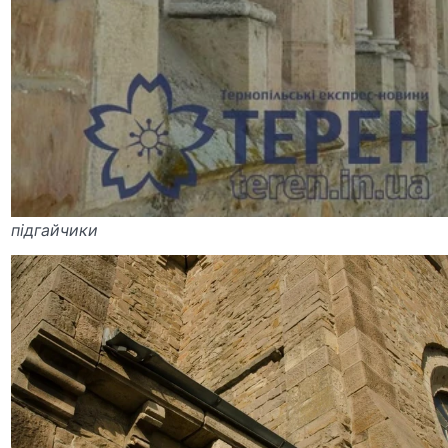
підгайчики