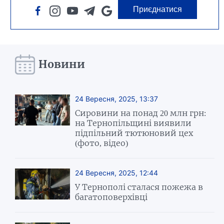
Приєднатися
Новини
24 Вересня, 2025, 13:37
Сировини на понад 20 млн грн:
на Тернопільщині виявили
підпільний тютюновий цех
(фото, відео)
24 Вересня, 2025, 12:44
У Тернополі сталася пожежа в
багатоповерхівці