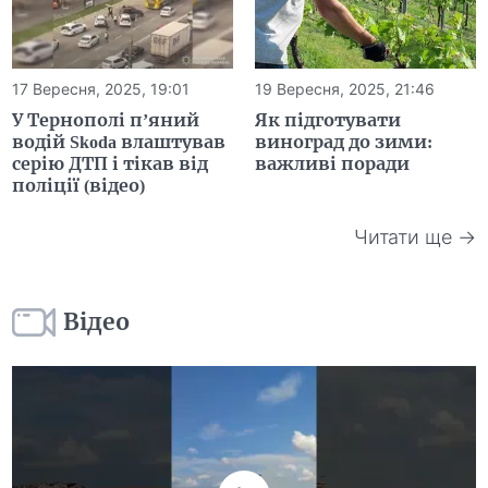
17 Вересня, 2025, 19:01
19 Вересня, 2025, 21:46
У Тернополі п’яний
Як підготувати
водій Skoda влаштував
виноград до зими:
серію ДТП і тікав від
важливі поради
поліції (відео)
Читати ще →
Відео