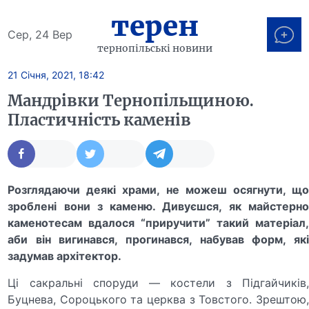
терен
Сер, 24 Вер
тернопільські новини
21 Січня, 2021, 18:42
Мандрівки Тернопільщиною.
Пластичність каменів
Розглядаючи деякі храми, не можеш осягнути, що
зроблені вони з каменю. Дивуєшся, як майстерно
каменотесам вдалося “приручити” такий матеріал,
аби він вигинався, прогинався, набував форм, які
задумав архітектор.
Ці сакральні споруди — костели з Підгайчиків,
Буцнева, Сороцького та церква з Товстого. Зрештою,