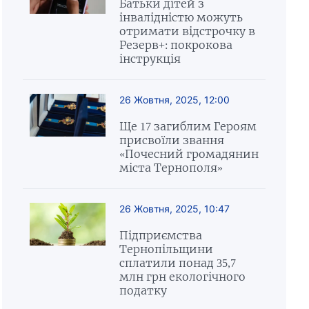
Батьки дітей з
інвалідністю можуть
отримати відстрочку в
Резерв+: покрокова
інструкція
26 Жовтня, 2025, 12:00
Ще 17 загиблим Героям
присвоїли звання
«Почесний громадянин
міста Тернополя»
26 Жовтня, 2025, 10:47
Підприємства
Тернопільщини
сплатили понад 35,7
млн грн екологічного
податку