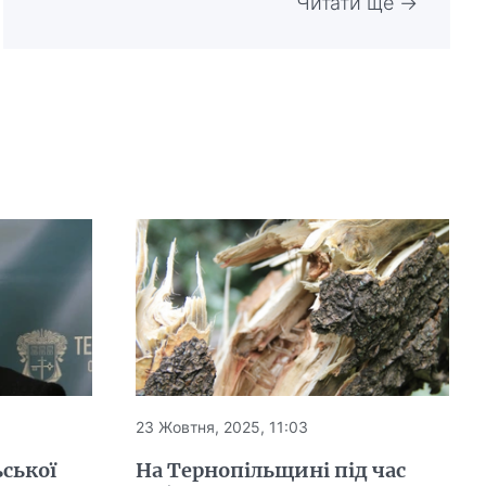
Читати ще →
23 Жовтня, 2025, 11:03
ьської
На Тернопільщині під час