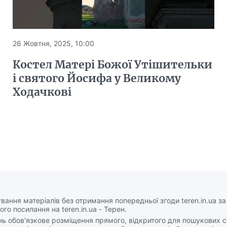
26 Жовтня, 2025, 10:00
Костел Матері Божої Утішительки
і святого Йосифа у Великому
Ходачкові
вання матеріалів без отримання попередньої згоди teren.in.ua з
ого посилання на teren.in.ua - Терен.
нь обов'язкове розміщення прямого, відкритого для пошукових 