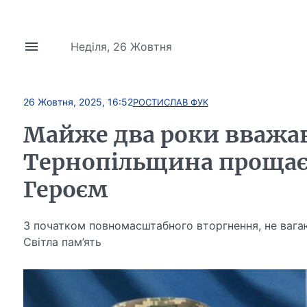
Неділя, 26 Жовтня
26 Жовтня, 2025, 16:52
РОСТИСЛАВ ФУК
Майже два роки вважав
Тернопільщина прощаєт
Героєм
З початком повномасштабного вторгнення, не вагаю
Світла пам’ять