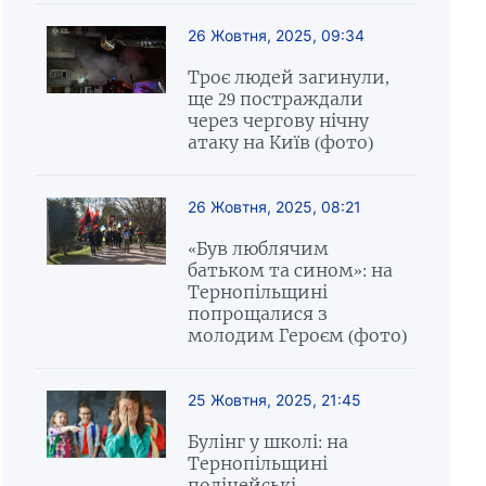
26 Жовтня, 2025, 09:34
Троє людей загинули,
ще 29 постраждали
через чергову нічну
атаку на Київ (фото)
26 Жовтня, 2025, 08:21
«Був люблячим
батьком та сином»: на
Тернопільщині
попрощалися з
молодим Героєм (фото)
25 Жовтня, 2025, 21:45
Булінг у школі: на
Тернопільщині
поліцейські