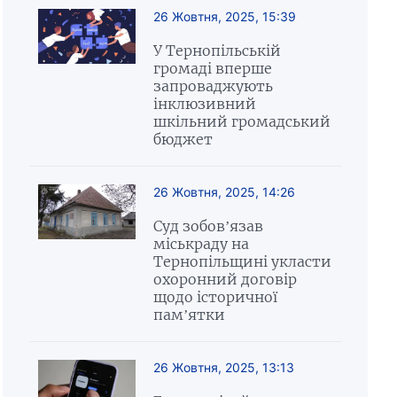
26 Жовтня, 2025, 15:39
У Тернопільській
громаді вперше
запроваджують
інклюзивний
шкільний громадський
бюджет
26 Жовтня, 2025, 14:26
Суд зобов’язав
міськраду на
Тернопільщині укласти
охоронний договір
щодо історичної
пам’ятки
26 Жовтня, 2025, 13:13