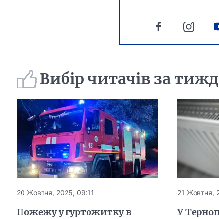
Вибір читачів за тиж
20 Жовтня, 2025, 09:11
21 Жовтня, 
Пожежу у гуртожитку в
У Терно