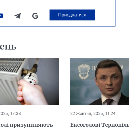
Приєднатися
день
2025, 17:38
22 Жовтня, 2025, 11:24
полі призупиняють
Ексоголові Тернопіл