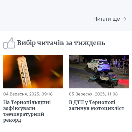
Читати ще →
Вибір читачів за тиждень
04 Вересня, 2025, 09:18
05 Вересня, 2025, 11:08
На Тернопільщині
В ДТП у Тернополі
зафіксували
загинув мотоцикліст
температурний
рекорд