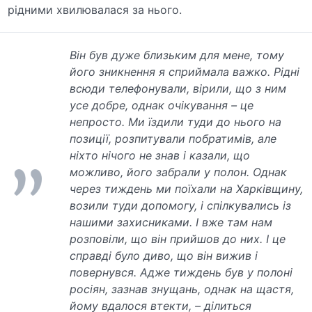
рідними хвилювалася за нього.
Він був дуже близьким для мене, тому
його зникнення я сприймала важко. Рідні
всюди телефонували, вірили, що з ним
усе добре, однак очікування – це
непросто. Ми їздили туди до нього на
позиції, розпитували побратимів, але
ніхто нічого не знав і казали, що
можливо, його забрали у полон. Однак
через тиждень ми поїхали на Харківщину,
возили туди допомогу, і спілкувались із
нашими захисниками. І вже там нам
розповіли, що він прийшов до них. І це
справді було диво, що він вижив і
повернувся. Адже тиждень був у полоні
росіян, зазнав знущань, однак на щастя,
йому вдалося втекти, – ділиться