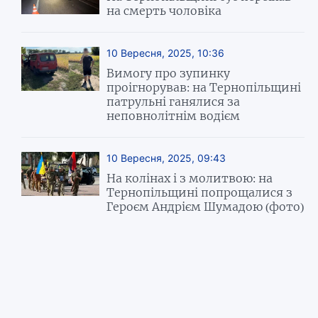
на смерть чоловіка
10 Вересня, 2025, 10:36
Вимогу про зупинку
проігнорував: на Тернопільщині
патрульні ганялися за
неповнолітнім водієм
10 Вересня, 2025, 09:43
На колінах і з молитвою: на
Тернопільщині попрощалися з
Героєм Андрієм Шумадою (фото)