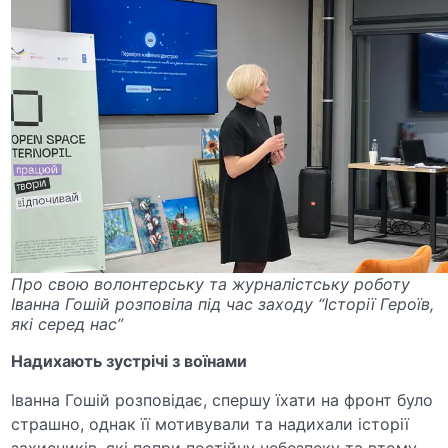
Про свою волонтерську та журналістську роботу
Іванна Гошій розповіла під час заходу “Історії Героїв,
які серед нас”
Надихають зустрічі з воїнами
Іванна Гошій розповідає, спершу їхати на фронт було
страшно, однак її мотивували та надихали історії