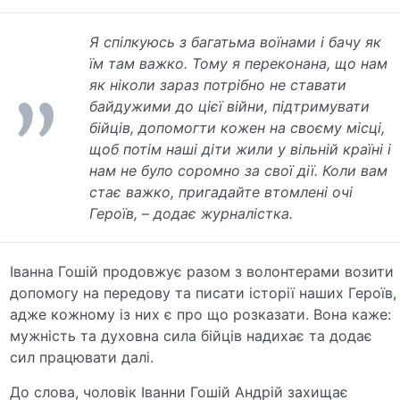
Я спілкуюсь з багатьма воїнами і бачу як
їм там важко. Тому я переконана, що нам
як ніколи зараз потрібно не ставати
байдужими до цієї війни, підтримувати
бійців, допомогти кожен на своєму місці,
щоб потім наші діти жили у вільній країні і
нам не було соромно за свої дії. Коли вам
стає важко, пригадайте втомлені очі
Героїв, – додає журналістка.
Іванна Гошій продовжує разом з волонтерами возити
допомогу на передову та писати історії наших Героїв,
адже кожному із них є про що розказати. Вона каже:
мужність та духовна сила бійців надихає та додає
сил працювати далі.
До слова, чоловік Іванни Гошій Андрій захищає