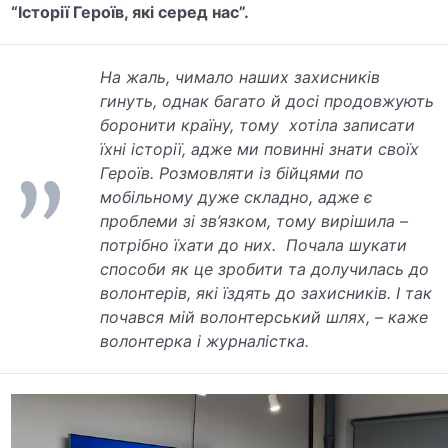
“Історії Героїв, які серед нас”.
На жаль, чимало наших захисників
гинуть, однак багато й досі продовжують
боронити країну, тому хотіла записати
їхні історії, адже ми повинні знати своїх
Героїв. Розмовляти із бійцями по
мобільному дуже складно, адже є
проблеми зі зв’язком, тому вирішила –
потрібно їхати до них. Почала шукати
способи як це зробити та долучилась до
волонтерів, які їздять до захисників. І так
почався мій волонтерський шлях, – каже
волонтерка і журналістка.