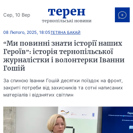
терен
Сер, 10 Вер
тернопільські новини
08 Лютого, 2025, 18:05
ТЕТЯНА БАКАЙ
“Ми повинні знати історії наших
Героїв”: історія тернопільської
журналістки і волонтерки Іванни
Гошій
За спиною Іванни Гошій десятки поїздок на фронт,
закриті потреби від захисників та сотні написаних
матеріалів і відзнятих світлин