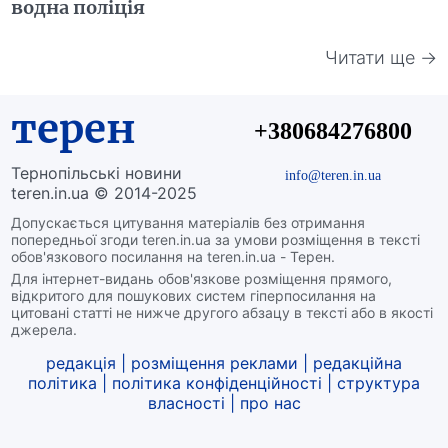
водна поліція
Читати ще →
терен
+380684276800
Тернопільські новини
info@teren.in.ua
teren.in.ua © 2014-2025
Допускається цитування матеріалів без отримання
попередньої згоди teren.in.ua за умови розміщення в тексті
обов'язкового посилання на teren.in.ua - Терен.
Для інтернет-видань обов'язкове розміщення прямого,
відкритого для пошукових систем гіперпосилання на
цитовані статті не нижче другого абзацу в тексті або в якості
джерела.
редакція
|
розміщення реклами
|
редакційна
політика
|
політика конфіденційності
|
структура
власності
|
про нас