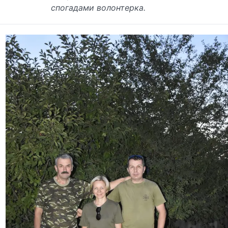
спогадами волонтерка.