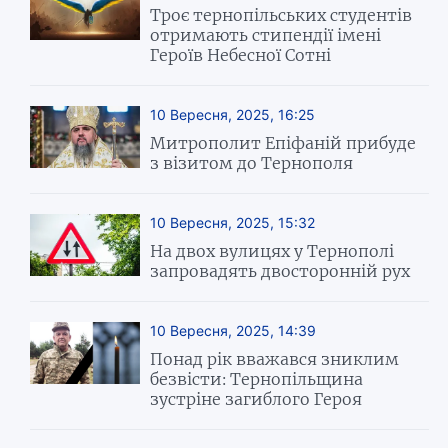
Троє тернопільських студентів
отримають стипендії імені
Героїв Небесної Сотні
10 Вересня, 2025, 16:25
Митрополит Епіфаній прибуде
з візитом до Тернополя
10 Вересня, 2025, 15:32
На двох вулицях у Тернополі
запровадять двосторонній рух
10 Вересня, 2025, 14:39
Понад рік вважався зниклим
безвісти: Тернопільщина
зустріне загиблого Героя