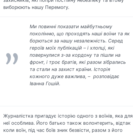
захисників, які попри постійну небезпеку та втому
виборюють нашу Перемогу.
Ми повинні показати майбутньому
поколінню, що проходять наші воїни та як
борються за нашу незалежність. Серед
героїв моїх публікацій – і хлопці, які
повернулися з-за кордону та пішли на
фронт, і троє братів, які разом зібрались
та стали на захист країни. Історія
кожного дуже важлива, – розповідає
Іванна Гошій.
Журналістка пригадує історію одного з воїнів, яка для
неї особлива. Його батько також волонтерить, відтак
коли воїн, під час боїв зник безвісти, разом з його