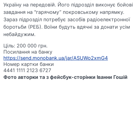
Україну на передовій. Його підрозділ виконує бойові
завдання на "гарячому” покровському напрямку.
Зараз підрозділ потребує засобів радіоелектронної
боротьби (РЕБ). Воїни будуть вдячні за донати усім
небайдужим.
Ціль: 200 000 грн.
Посилання на банку
https://send.monobank.ua/jar/ASUWo2xmG4
Номер картки банки
4441 1111 2123 6727
Фото авторки та з фейсбук-сторінки Іванни Гошій