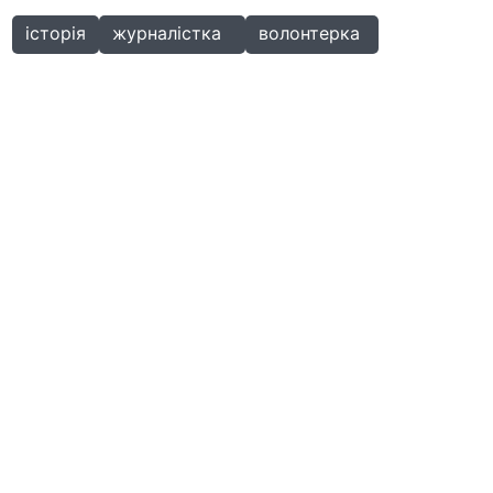
історія
журналістка
волонтерка