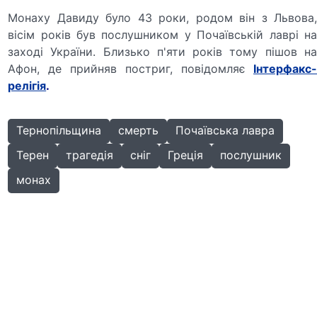
Монаху Давиду було 43 роки, родом він з Львова,
вісім років був послушником у Почаївській лаврі на
заході України. Близько п'яти років тому пішов на
Афон, де прийняв постриг, повідомляє
Інтерфакс
релігія
.
Тернопільщина
смерть
Почаївська лавра
Терен
трагедія
сніг
Греція
послушник
монах