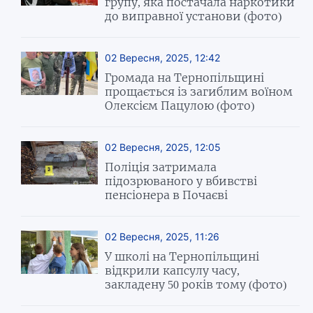
групу, яка постачала наркотики
до виправної установи (фото)
02 Вересня, 2025, 12:42
Громада на Тернопільщині
прощається із загиблим воїном
Олексієм Пацулою (фото)
02 Вересня, 2025, 12:05
Поліція затримала
підозрюваного у вбивстві
пенсіонера в Почаєві
02 Вересня, 2025, 11:26
У школі на Тернопільщині
відкрили капсулу часу,
закладену 50 років тому (фото)