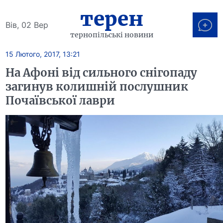
терен
Вів, 02 Вер
тернопільські новини
15 Лютого, 2017, 13:21
На Афоні від сильного снігопаду
загинув колишній послушник
Почаївської лаври