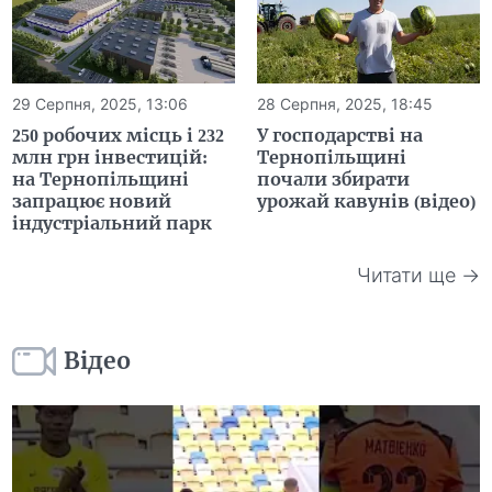
29 Серпня, 2025, 13:06
28 Серпня, 2025, 18:45
250 робочих місць і 232
У господарстві на
млн грн інвестицій:
Тернопільщині
на Тернопільщині
почали збирати
запрацює новий
урожай кавунів (відео)
індустріальний парк
Читати ще →
Відео