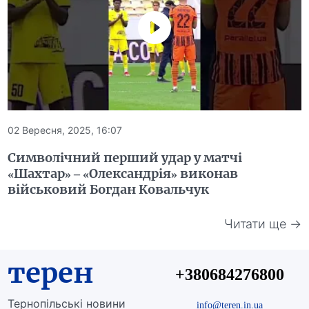
02 Вересня, 2025, 16:07
Символічний перший удар у матчі
«Шахтар» – «Олександрія» виконав
військовий Богдан Ковальчук
Читати ще →
терен
+380684276800
Тернопільські новини
info@teren.in.ua