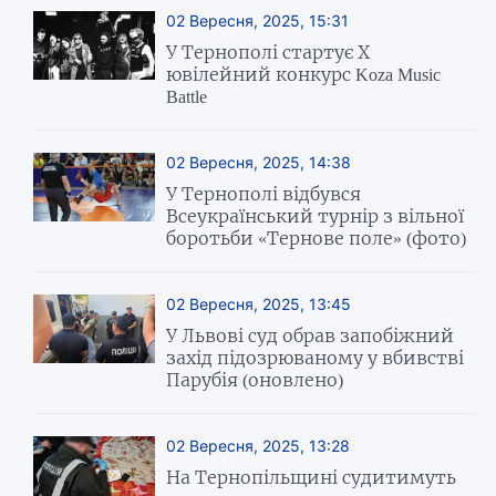
02 Вересня, 2025, 15:31
У Тернополі стартує Х
ювілейний конкурс Koza Music
Battle
02 Вересня, 2025, 14:38
У Тернополі відбувся
Всеукраїнський турнір з вільної
боротьби «Тернове поле» (фото)
02 Вересня, 2025, 13:45
У Львові суд обрав запобіжний
захід підозрюваному у вбивстві
Парубія (оновлено)
02 Вересня, 2025, 13:28
На Тернопільщині судитимуть