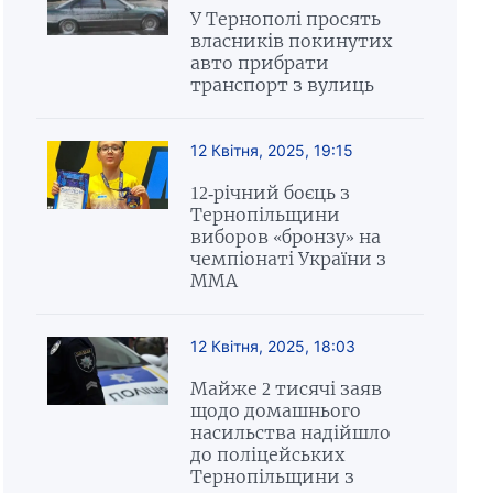
У Тернополі просять
власників покинутих
авто прибрати
транспорт з вулиць
12 Квітня, 2025, 19:15
12-річний боєць з
Тернопільщини
виборов «бронзу» на
чемпіонаті України з
ММА
12 Квітня, 2025, 18:03
Майже 2 тисячі заяв
щодо домашнього
насильства надійшло
до поліцейських
Тернопільщини з