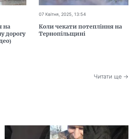
07 Квітня, 2025, 13:54
я на
Коли чекати потепління на
ну дорогу
Тернопільщині
део)
Читати ще →