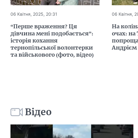
06 Квітня, 2025, 20:31
06 Квітня, 2
“Перше враження? Ця
На коліна
дівчина мені подобається”:
очах: на
історія кохання
попроща
тернопільської волонтерки
Андрієм 
та військового (фото, відео)
Відео