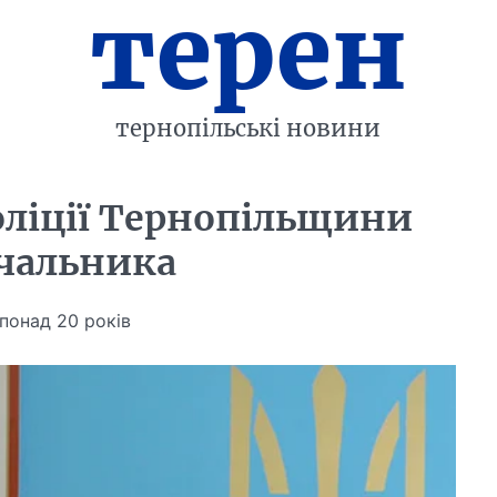
терен
тернопільські новини
оліції Тернопільщини
ачальника
понад 20 років