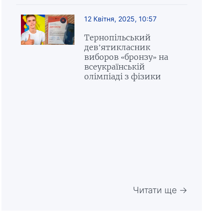
12 Квітня, 2025, 10:57
Тернопільський
дев’ятикласник
виборов «бронзу» на
всеукраїнській
олімпіаді з фізики
Читати ще →