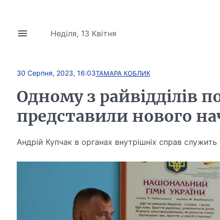
Неділя, 13 Квітня
30 Серпня, 2023, 16:03
ТАМАРА КОБЛИК
Одному з райвідділів п
представили нового н
Андрій Купчак в органах внутрішніх справ служить 