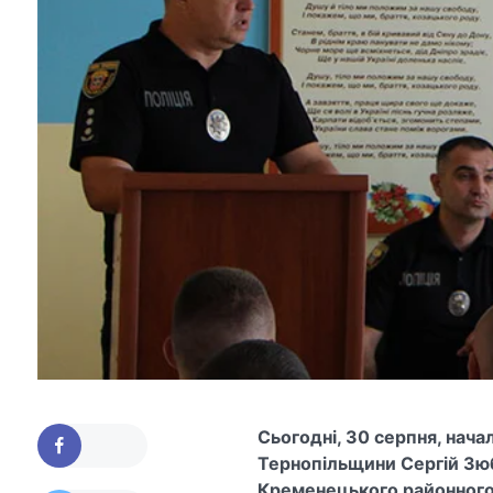
Сьогодні, 30 серпня, нача
Тернопільщини Сергій Зю
Кременецького районного в