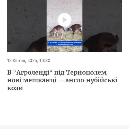
12 Квітня, 2025, 10:30
В "Агроленді" під Тернополем
нові мешканці — англо-нубійські
кози