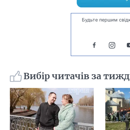
Будьте першим свідк
Вибір читачів за тиж