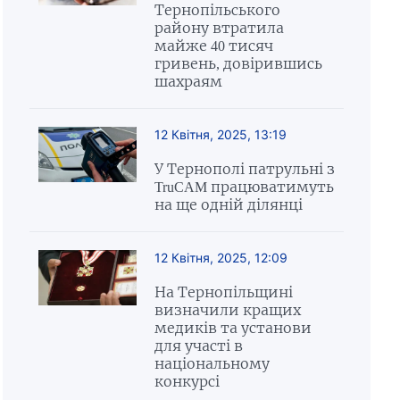
Тернопільського
району втратила
майже 40 тисяч
гривень, довірившись
шахраям
12 Квітня, 2025, 13:19
У Тернополі патрульні з
TruCAM працюватимуть
на ще одній ділянці
12 Квітня, 2025, 12:09
На Тернопільщині
визначили кращих
медиків та установи
для участі в
національному
конкурсі