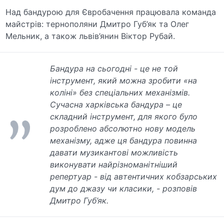
Над бандурою для Євробачення працювала команда
майстрів: тернополяни Дмитро Губ’як та Олег
Мельник, а також львів’янин Віктор Рубай.
Бандура на сьогодні - це не той
інструмент, який можна зробити «на
коліні» без спеціальних механізмів.
Сучасна харківська бандура – це
складний інструмент, для якого було
розроблено абсолютно нову модель
механізму, адже ця бандура повинна
давати музикантові можливість
виконувати найрізноманітніший
репертуар - від автентичних кобзарських
дум до джазу чи класики, - розповів
Дмитро Губ’як.