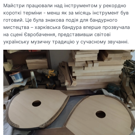
Майстри працювали над інструментом у рекордно
короткі терміни - менш як за місяць інструмент був
готовий. Це була знакова подія для бандурного
мистецтва – харківська бандура вперше прозвучала
на сцені Євробачення, представивши світові
українську музичну традицію у сучасному звучанні.