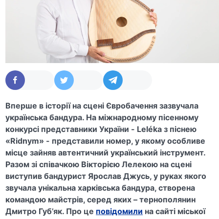
Вперше в історії на сцені Євробачення зазвучала
українська бандура. На міжнародному пісенному
конкурсі представники України - Leléka з піснею
«Ridnym» - представили номер, у якому особливе
місце зайняв автентичний український інструмент.
Разом зі співачкою Вікторією Лелекою на сцені
виступив бандурист Ярослав Джусь, у руках якого
звучала унікальна харківська бандура, створена
командою майстрів, серед яких – тернополянин
Дмитро Губ’як. Про це
повідомили
на сайті міської