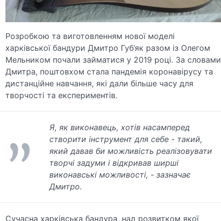
Розробкою та виготовленням нової моделі
харківської бандури Дмитро Губ’як разом із Олегом
Мельником почали займатися у 2019 році. За словам
Дмитра, поштовхом стала пандемія коронавірусу та
дистанційне навчання, які дали більше часу для
творчості та експериментів.
Я, як виконавець, хотів насамперед
створити інструмент для себе - такий,
який давав би можливість реалізовувати
творчі задуми і відкривав ширші
виконавські можливості, - зазначає
Дмитро.
Сучасна харківська бандура, над розвитком якої