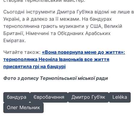
Сьогодні інструменти Дмитра Губ’яка відомі не лише 
Україні, а й далеко за її межами. На бандурах
тернополянина грають музиканти у США, Великій
Британії, Німеччині та Об’єднаних Арабських
Еміратах.
Читайте також:
«Вона повернула мене до життя»:
тернополянка Неоніла Іваноньків все життя
присвятила грі на бандурі
Фото з допису Тернопільської міської ради
бандура
Євробачення
Дмитро Губ’як
Leléka
Олег Мельник