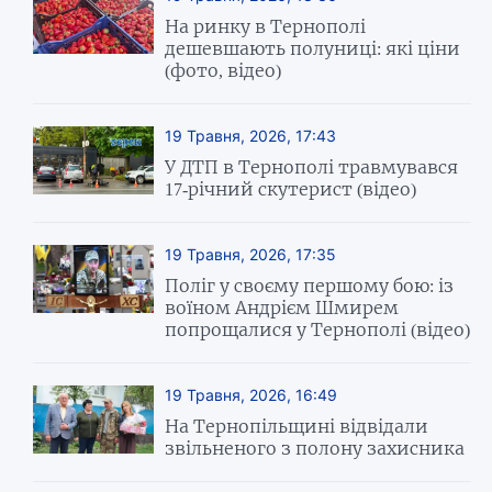
На ринку в Тернополі
дешевшають полуниці: які ціни
(фото, відео)
19 Травня, 2026, 17:43
У ДТП в Тернополі травмувався
17-річний скутерист (відео)
19 Травня, 2026, 17:35
Поліг у своєму першому бою: із
воїном Андрієм Шмирем
попрощалися у Тернополі (відео)
19 Травня, 2026, 16:49
На Тернопільщині відвідали
звільненого з полону захисника