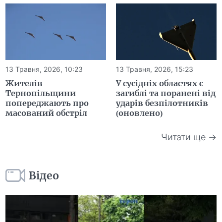
13 Травня, 2026, 10:23
13 Травня, 2026, 15:23
Жителів
У сусідніх областях є
Тернопільщини
загиблі та поранені від
попереджають про
ударів безпілотників
масований обстріл
(оновлено)
Читати ще →
Відео