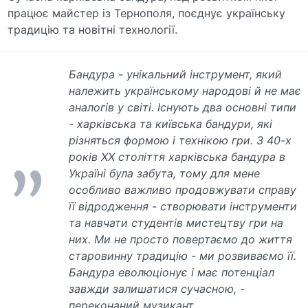
працює майстер із Тернополя, поєднує українську
традицію та новітні технології.
Бандура - унікальний інструмент, який
належить українському народові й не має
аналогів у світі. Існують два основні типи
- харківська та київська бандури, які
різняться формою і технікою гри. З 40-х
років ХХ століття харківська бандура в
Україні була забута, тому для мене
особливо важливо продовжувати справу
її відродження - створювати інструменти
та навчати студентів мистецтву гри на
них. Ми не просто повертаємо до життя
старовинну традицію - ми розвиваємо її.
Бандура еволюціонує і має потенціал
завжди залишатися сучасною, -
переконаний музикант.