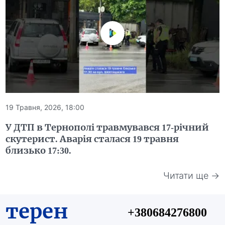
19 Травня, 2026, 18:00
У ДТП в Тернополі травмувався 17-річний
скутерист. Аварія сталася 19 травня
близько 17:30.
Читати ще →
терен
+380684276800