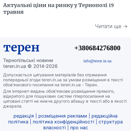
Актуальні ціни на ринку у Тернополі 19
травня
Читати ще →
терен
+380684276800
Тернопільські новини
info@teren.in.ua
teren.in.ua © 2014-2026
Допускається цитування матеріалів без отримання
попередньої згоди teren.in.ua за умови розміщення в тексті
обов'язкового посилання на teren.in.ua - Терен.
Для інтернет-видань обов'язкове розміщення прямого,
відкритого для пошукових систем гіперпосилання на
цитовані статті не нижче другого абзацу в тексті або в якості
джерела.
редакція
|
розміщення реклами
|
редакційна
політика
|
політика конфіденційності
|
структура
власності
|
про нас