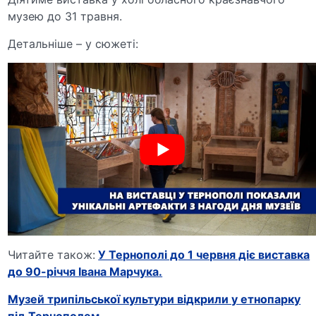
музею до 31 травня.
Детальніше – у сюжеті:
Читайте також:
У Тернополі до 1 червня діє виставка
до 90-річчя Івана Марчука.
Музей трипільської культури відкрили у етнопарку