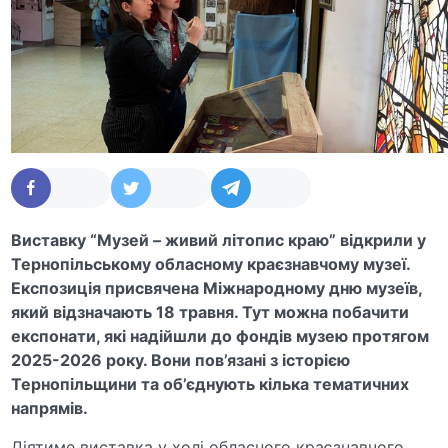
Виставку “Музей – живий літопис краю” відкрили у
Тернопільському обласному краєзнавчому музеї.
Експозиція присвячена Міжнародному дню музеїв,
який відзначають 18 травня. Тут можна побачити
експонати, які надійшли до фондів музею протягом
2025-2026 року. Вони пов’язані з історією
Тернопільщини та об’єднують кілька тематичних
напрямів.
Діятиме виставка у холі обласного краєзнавчого