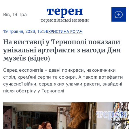
терен
Вів, 19 Тра
тернопільські новини
19 Травня, 2026, 15:56
ХРИСТИНА РОГАЧ
На виставці у Тернополі показали
унікальні артефакти з нагоди Дня
музеїв (відео)
Серед експонатів – давні прикраси, наконечники
стріл, крем’яні серпи та сокири. А також артефакти
сучасної війни, серед яких уламки ракети, знайдені
після обстрілу у Тернополі