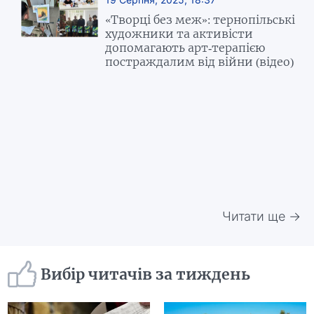
«Творці без меж»: тернопільські
художники та активісти
допомагають арт-терапією
постраждалим від війни (відео)
Читати ще →
Вибір читачів за тиждень