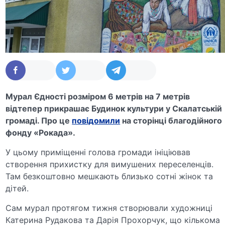
Мурал Єдності розміром 6 метрів на 7 метрів
відтепер прикрашає Будинок культури у Скалатській
громаді. Про це
повідомили
на сторінці благодійного
фонду «Рокада».
У цьому приміщенні голова громади ініціював
створення прихистку для вимушених переселенців.
Там безкоштовно мешкають близько сотні жінок та
дітей.
Сам мурал протягом тижня створювали художниці
Катерина Рудакова та Дарія Прохорчук, що кількома