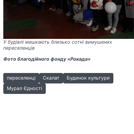
У будівлі мешкають близько сотні вимушених
переселенців
Фото благодійного фонду «Рокада»
переселенці
Скалат
Будинок культури
Мурал Єдності