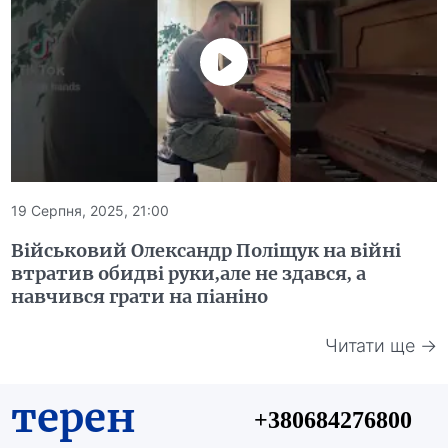
19 Серпня, 2025, 21:00
Військовий Олександр Поліщук на війні
втратив обидві руки,але не здався, а
навчився грати на піаніно
Читати ще →
терен
+380684276800