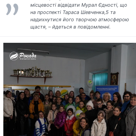
місцевості відвідати Мурал Єдності, що
на проспекті Тараса Шевченка,5 та
надихнутися його творчою атмосферою
щастя, – йдеться в повідомленні.