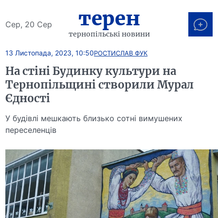
терен
Сер, 20 Сер
тернопільські новини
13 Листопада, 2023, 10:50
РОСТИСЛАВ ФУК
На стіні Будинку культури на
Тернопільщині створили Мурал
Єдності
У будівлі мешкають близько сотні вимушених
переселенців