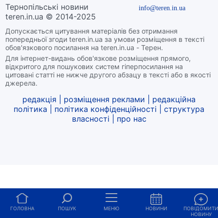
Тернопільські новини
info@teren.in.ua
teren.in.ua © 2014-2025
Допускається цитування матеріалів без отримання
попередньої згоди teren.in.ua за умови розміщення в тексті
обов'язкового посилання на teren.in.ua - Терен.
Для інтернет-видань обов'язкове розміщення прямого,
відкритого для пошукових систем гіперпосилання на
цитовані статті не нижче другого абзацу в тексті або в якості
джерела.
редакція
|
розміщення реклами
|
редакційна
політика
|
політика конфіденційності
|
структура
власності
|
про нас
ГОЛОВНА
ПОШУК
МЕНЮ
НОВИНИ
ПОВІДОМИТ
НОВИНУ