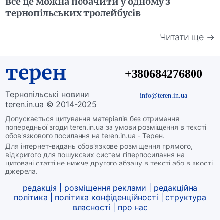
все це можна побачити у одному з
тернопільських тролейбусів
Читати ще →
терен
+380684276800
Тернопільські новини
info@teren.in.ua
teren.in.ua © 2014-2025
Допускається цитування матеріалів без отримання
попередньої згоди teren.in.ua за умови розміщення в тексті
обов'язкового посилання на teren.in.ua - Терен.
Для інтернет-видань обов'язкове розміщення прямого,
відкритого для пошукових систем гіперпосилання на
цитовані статті не нижче другого абзацу в тексті або в якості
джерела.
редакція
|
розміщення реклами
|
редакційна
політика
|
політика конфіденційності
|
структура
власності
|
про нас