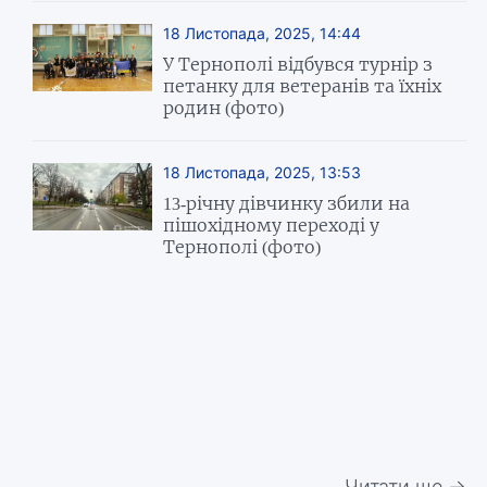
18 Листопада, 2025, 14:44
У Тернополі відбувся турнір з
петанку для ветеранів та їхніх
родин (фото)
18 Листопада, 2025, 13:53
13-річну дівчинку збили на
пішохідному переході у
Тернополі (фото)
Читати ще →