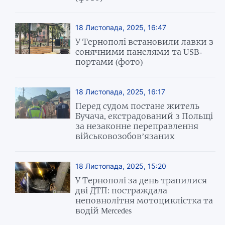
18 Листопада, 2025, 16:47
У Тернополі встановили лавки з
сонячними панелями та USB-
портами (фото)
18 Листопада, 2025, 16:17
Перед судом постане житель
Бучача, екстрадований з Польщі
за незаконне переправлення
військовозобов’язаних
18 Листопада, 2025, 15:20
У Тернополі за день трапилися
дві ДТП: постраждала
неповнолітня мотоциклістка та
водій Mercedes