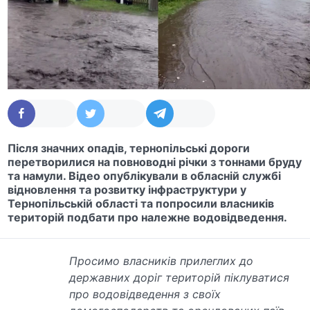
Після значних опадів, тернопільські дороги
перетворилися на повноводні річки з тоннами бруду
та намули. Відео опублікували в обласній службі
відновлення
та розвитку інфраструктури у
Тернопільській області
та попросили власників
територій подбати про належне водовідведення.
Просимо власників прилеглих до
державних доріг територій піклуватися
про водовідведення з своїх