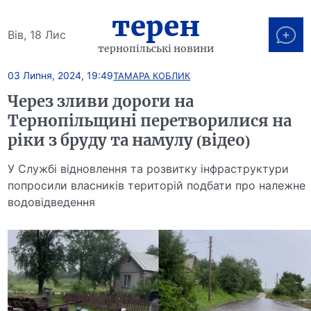
терен
Вів, 18 Лис
тернопільські новини
03 Липня, 2024, 19:49
ТАМАРА КОБЛИК
Через зливи дороги на
Тернопільщині перетворилися на
ріки з бруду та намулу (відео)
У Службі відновлення та розвитку інфраструктури
попросили власників територій подбати про належне
водовідведення