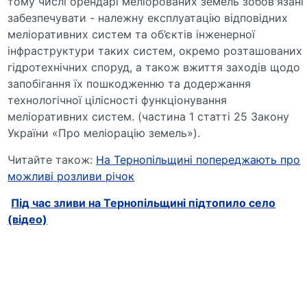
тому числі орендарі меліорованих земель зобов'язані
забезпечувати - належну експлуатацію відповідних
меліоративних систем та об’єктів інженерної
інфраструктури таких систем, окремо розташованих
гідротехнічних споруд, а також вжиття заходів щодо
запобігання їх пошкодженню та додержання
технологічної цілісності функціонування
меліоративних систем. (частина 1 статті 25 Закону
України «Про меліорацію земель»).
Читайте також:
На Тернопільщині попереджають про
можливі розливи річок
Під час зливи на Тернопільщині підтопило село
(відео)