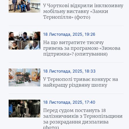
У Чорткові відкрили інклюзивну
мобільну виставку «Замки
Тернопілля» (фото)
18 Листопада, 2025, 19:26
На що витратите тисячу
гривень за програмою «Зимова
підтримка»? (опитування)
18 Листопада, 2025, 18:33
У Тернополі триває конкурс на
найкращу різдвяну шопку
18 Листопада, 2025, 17:40
Перед судом постануть 18
залізничників з Тернопільщини
за розкрадання дизпалива
(фото)