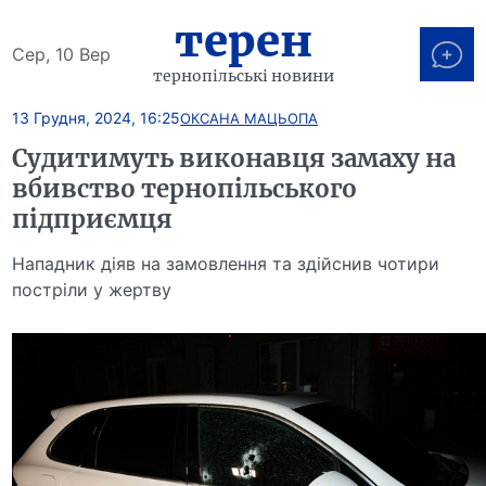
терен
Сер, 10 Вер
тернопільські новини
13 Грудня, 2024, 16:25
ОКСАНА МАЦЬОПА
Судитимуть виконавця замаху на
вбивство тернопільського
підприємця
Нападник діяв на замовлення та здійснив чотири
постріли у жертву