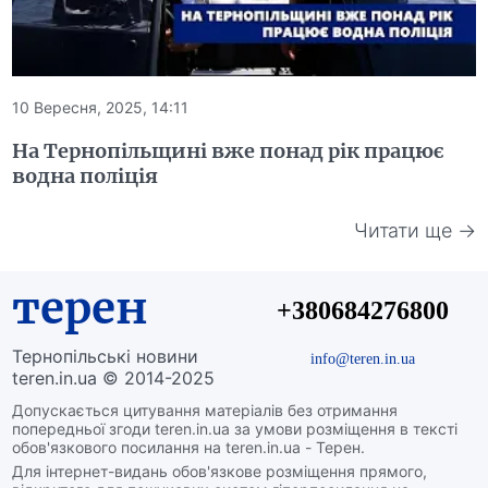
10 Вересня, 2025, 14:11
На Тернопільщині вже понад рік працює
водна поліція
Читати ще →
терен
+380684276800
Тернопільські новини
info@teren.in.ua
teren.in.ua © 2014-2025
Допускається цитування матеріалів без отримання
попередньої згоди teren.in.ua за умови розміщення в тексті
обов'язкового посилання на teren.in.ua - Терен.
Для інтернет-видань обов'язкове розміщення прямого,