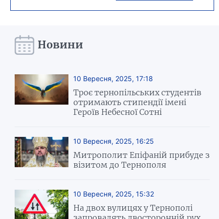
Новини
10 Вересня, 2025, 17:18
Троє тернопільських студентів
отримають стипендії імені
Героїв Небесної Сотні
10 Вересня, 2025, 16:25
Митрополит Епіфаній прибуде з
візитом до Тернополя
10 Вересня, 2025, 15:32
На двох вулицях у Тернополі
запровадять двосторонній рух