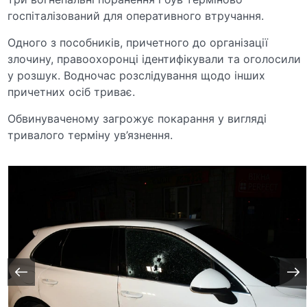
госпіталізований для оперативного втручання.
Одного з пособників, причетного до організації
злочину, правоохоронці ідентифікували та оголосили
у розшук. Водночас розслідування щодо інших
причетних осіб триває.
Обвинуваченому загрожує покарання у вигляді
тривалого терміну ув’язнення.