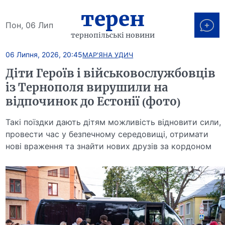
терен
Пон, 06 Лип
тернопільські новини
06 Липня, 2026, 20:45
МАР'ЯНА УДИЧ
Діти Героїв і військовослужбовців
із Тернополя вирушили на
відпочинок до Естонії (фото)
Такі поїздки дають дітям можливість відновити сили,
провести час у безпечному середовищі, отримати
нові враження та знайти нових друзів за кордоном