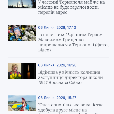
У частині Тернополя майже на
місяць не буде гарячої води:
перелік адрес
06 Липня, 2026, 17:13
Із полеглим 25-річним Героєм
Максимом Гриценко
попрощалися у Тернополі (фото,
відео)
06 Липня, 2026, 16:20
Відійшла у вічність колишня
заступниця директора школи
№27 Ярослава Собко
06 Липня, 2026, 15:27
Юна тернопільська вокалістка
здобула друге місце на