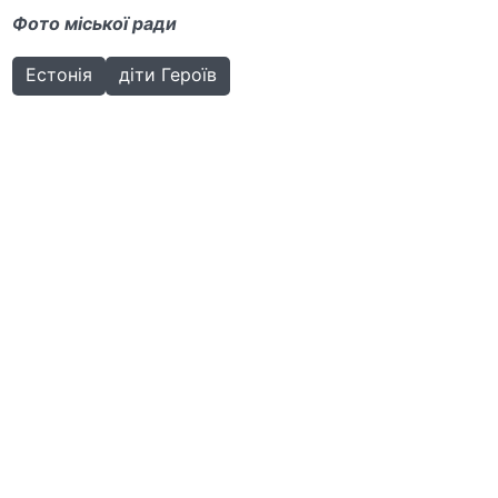
Фото міської ради
Естонія
діти Героїв