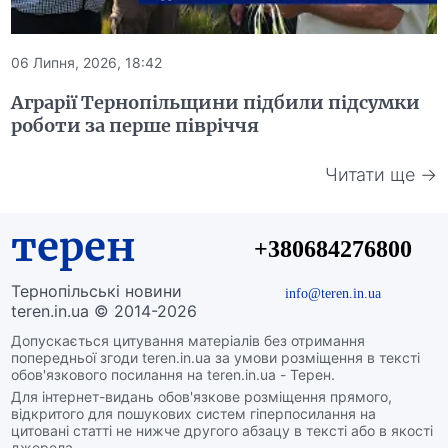
06 Липня, 2026, 18:42
Аграрії Тернопільщини підбили підсумки
роботи за перше півріччя
Читати ще →
терен
+380684276800
Тернопільські новини
info@teren.in.ua
teren.in.ua © 2014-2026
Допускається цитування матеріалів без отримання
попередньої згоди teren.in.ua за умови розміщення в тексті
обов'язкового посилання на teren.in.ua - Терен.
Для інтернет-видань обов'язкове розміщення прямого,
відкритого для пошукових систем гіперпосилання на
цитовані статті не нижче другого абзацу в тексті або в якості
джерела.