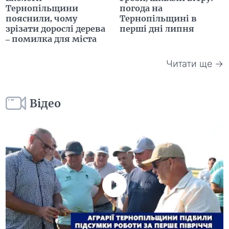
Тернопільщини
погода на
пояснили, чому
Тернопільщині в
зрізати дорослі дерева
перші дні липня
– помилка для міста
Читати ще →
Відео