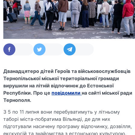
Дванадцятеро дітей Героїв та військовослужбовців
Тернопільської міської територіальної громади
вирушили на літній відпочинок до Естонської
Республіки. Про це
повідомили
на сайті міської ради
Тернополя.
З 5 по 11 липня вони перебуватимуть у літньому
таборі міста-побратима Вільянді, де для них
підготували насичену програму відпочинку, дозвілля,
екскурсій та знайомства з естонською культурою.