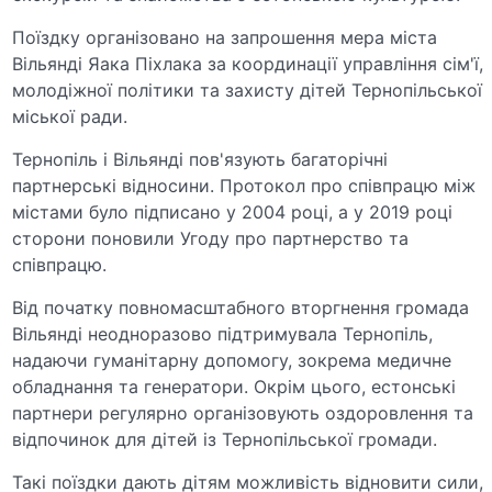
Поїздку організовано на запрошення мера міста
Вільянді Яака Піхлака за координації управління сім'ї,
молодіжної політики та захисту дітей Тернопільської
міської ради.
Тернопіль і Вільянді пов'язують багаторічні
партнерські відносини. Протокол про співпрацю між
містами було підписано у 2004 році, а у 2019 році
сторони поновили Угоду про партнерство та
співпрацю.
Від початку повномасштабного вторгнення громада
Вільянді неодноразово підтримувала Тернопіль,
надаючи гуманітарну допомогу, зокрема медичне
обладнання та генератори. Окрім цього, естонські
партнери регулярно організовують оздоровлення та
відпочинок для дітей із Тернопільської громади.
Такі поїздки дають дітям можливість відновити сили,