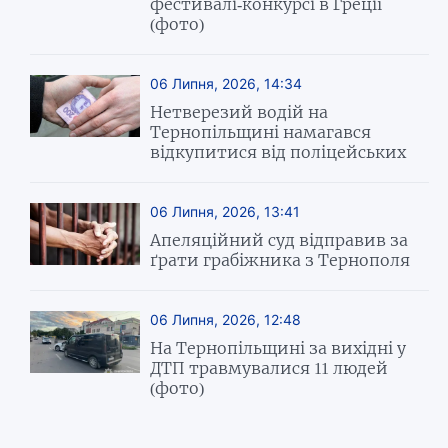
фестивалі-конкурсі в Греції
(фото)
06 Липня, 2026, 14:34
Нетверезий водій на
Тернопільщині намагався
відкупитися від поліцейських
06 Липня, 2026, 13:41
Апеляційний суд відправив за
ґрати грабіжника з Тернополя
06 Липня, 2026, 12:48
На Тернопільщині за вихідні у
ДТП травмувалися 11 людей
(фото)