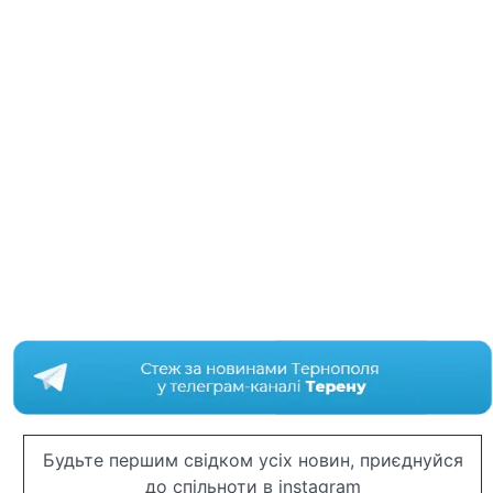
Будьте першим свідком усіх новин, приєднуйся
до спільноти в instagram