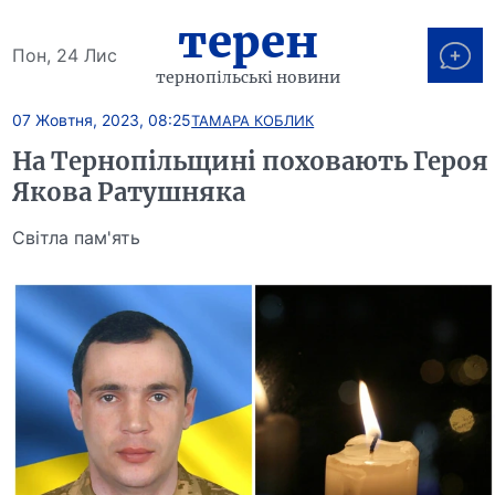
терен
Пон, 24 Лис
тернопільські новини
07 Жовтня, 2023, 08:25
ТАМАРА КОБЛИК
На Тернопільщині поховають Героя
Якова Ратушняка
Світла пам'ять