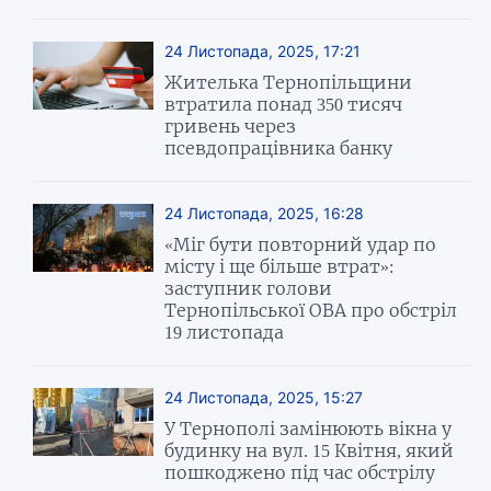
24 Листопада, 2025, 17:21
Жителька Тернопільщини
втратила понад 350 тисяч
гривень через
псевдопрацівника банку
24 Листопада, 2025, 16:28
«Міг бути повторний удар по
місту і ще більше втрат»:
заступник голови
Тернопільської ОВА про обстріл
19 листопада
24 Листопада, 2025, 15:27
У Тернополі замінюють вікна у
будинку на вул. 15 Квітня, який
пошкоджено під час обстрілу