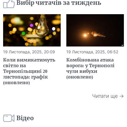
Вибір читачів за тиждень
19 Листопада, 2025, 20:09
19 Листопада, 2025, 06:52
Коли вимикатимуть
Комбінована атака
світло на
ворога: у Тернополі
Тернопільщині 20
чули вибухи
листопада: графік
(оновлено)
(оновлено)
Читати ще →
Відео