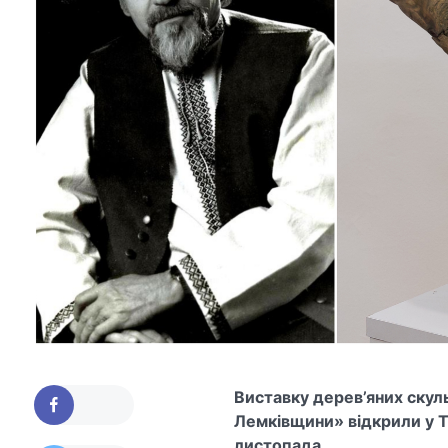
Виставку дерев’яних скул
Лемківщини»
відкрили у 
листопада.