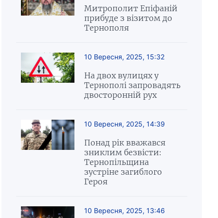
Митрополит Епіфаній
прибуде з візитом до
Тернополя
10 Вересня, 2025, 15:32
На двох вулицях у
Тернополі запровадять
двосторонній рух
10 Вересня, 2025, 14:39
Понад рік вважався
зниклим безвісти:
Тернопільщина
зустріне загиблого
Героя
10 Вересня, 2025, 13:46