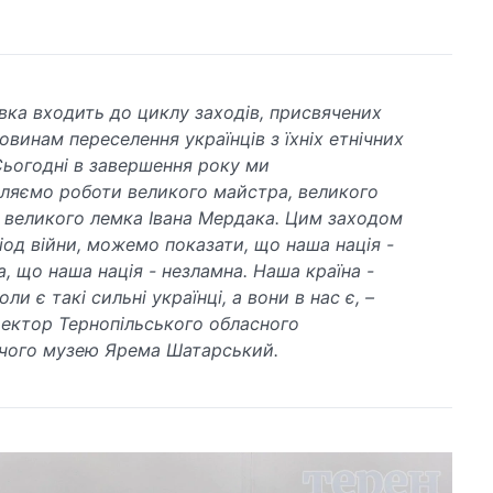
вка входить до циклу заходів, присвячених
овинам переселення українців з їхніх етнічних
Сьогодні в завершення року ми
ляємо роботи великого майстра, великого
, великого лемка Івана Мердака. Цим заходом
ріод війни, можемо показати, що наша нація -
а, що наша нація - незламна. Наша країна -
оли є такі сильні українці, а вони в нас є, –
ектор Тернопільського обласного
чого музею Ярема Шатарський.