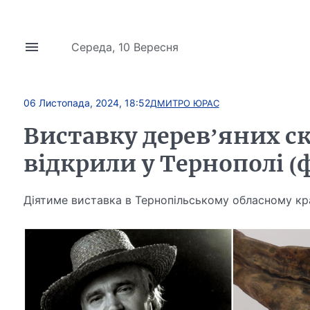
Середа, 10 Вересня
06 Листопада, 2024, 18:52
ДМИТРО ЮРАС
Виставку дерев’яних с
відкрили у Тернополі (
Діятиме виставка в Тернопільському обласному кр