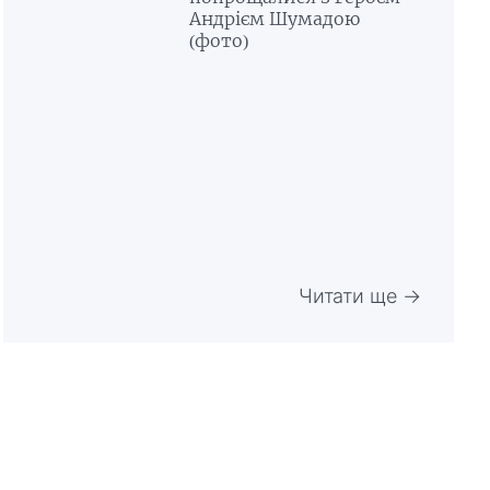
Андрієм Шумадою
(фото)
Читати ще →