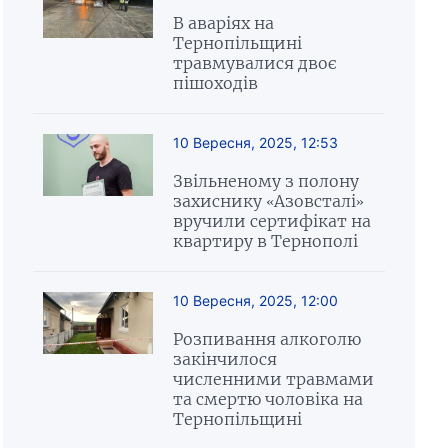
В аваріях на
Тернопільщині
травмувалися двоє
пішоходів
10 Вересня, 2025, 12:53
Звільненому з полону
захиснику «Азовсталі»
вручили сертифікат на
квартиру в Тернополі
10 Вересня, 2025, 12:00
Розпивання алкоголю
закінчилося
численними травмами
та смертю чоловіка на
Тернопільщині