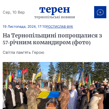
терен
Сер, 10 Вер
тернопільські новини
19 Листопада, 2024, 17:10
РОСТИСЛАВ ФУК
На Тернопільщині попрощалися з
57-річним командиром (фото)
Світла пам'ять Герою