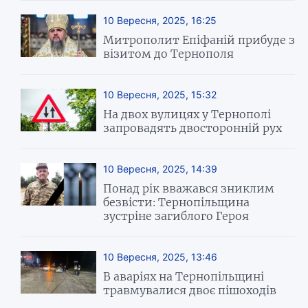
10 Вересня, 2025, 16:25
Митрополит Епіфаній прибуде з
візитом до Тернополя
10 Вересня, 2025, 15:32
На двох вулицях у Тернополі
запровадять двосторонній рух
10 Вересня, 2025, 14:39
Понад рік вважався зниклим
безвісти: Тернопільщина
зустріне загиблого Героя
10 Вересня, 2025, 13:46
В аваріях на Тернопільщині
травмувалися двоє пішоходів