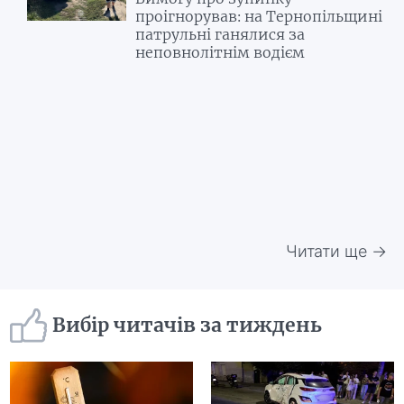
проігнорував: на Тернопільщині
патрульні ганялися за
неповнолітнім водієм
Читати ще →
Вибір читачів за тиждень