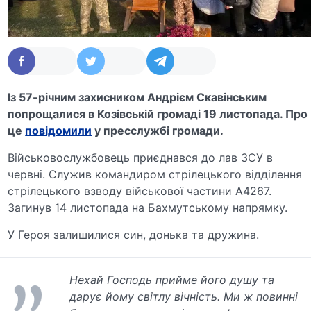
Із 57-річним захисником Андрієм Скавінським
попрощалися в Козівській громаді 19 листопада. Про
це
повідомили
у пресслужбі громади.
Військовослужбовець приєднався до лав ЗСУ в
червні. Служив командиром стрілецького відділення
стрілецького взводу військової частини А4267.
Загинув 14 листопада на Бахмутському напрямку.
У Героя залишилися син, донька та дружина.
Нехай Господь прийме його душу та
дарує йому світлу вічність. Ми ж повинні