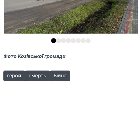
Фото Козівської громади
герой
смерть
Війна