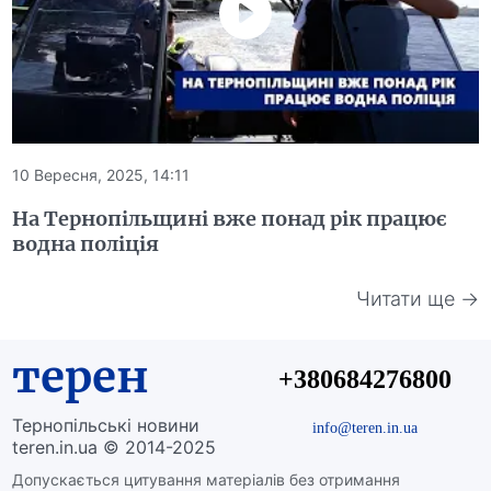
10 Вересня, 2025, 14:11
На Тернопільщині вже понад рік працює
водна поліція
Читати ще →
терен
+380684276800
Тернопільські новини
info@teren.in.ua
teren.in.ua © 2014-2025
Допускається цитування матеріалів без отримання