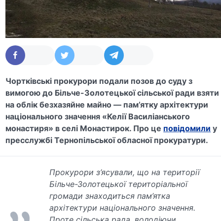
Чортківські прокурори подали позов до суду з
вимогою до Більче-Золотецької сільської ради взяти
на облік безхазяйне майно — пам’ятку архітектури
національного значення «Келії Василіанського
монастиря» в селі Монастирок. Про це
повідомили
у
пресслужбі Тернопільської обласної прокуратури.
Прокурори з’ясували, що на території
Більче-Золотецької територіальної
громади знаходиться пам’ятка
архітектури національного значення.
Проте сільська рада, володіючи