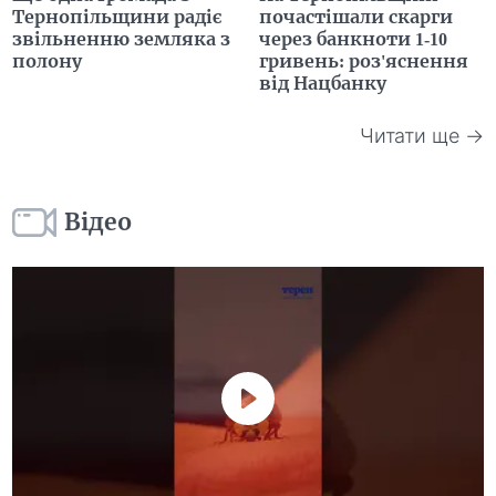
Тернопільщини радіє
почастішали скарги
звільненню земляка з
через банкноти 1-10
полону
гривень: роз'яснення
від Нацбанку
Читати ще →
Відео