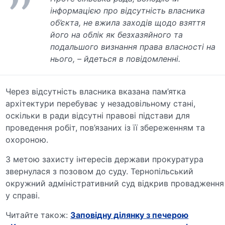
інформацією про відсутність власника
об’єкта, не вжила заходів щодо взяття
його на облік як безхазяйного та
подальшого визнання права власності на
нього, – йдеться в повідомленні.
Через відсутність власника вказана пам’ятка
архітектури перебуває у незадовільному стані,
оскільки в ради відсутні правові підстави для
проведення робіт, пов’язаних із її збереженням та
охороною.
З метою захисту інтересів держави прокуратура
звернулася з позовом до суду. Тернопільський
окружний адміністративний суд відкрив провадження
у справі.
Читайте також:
Заповідну ділянку з печерою