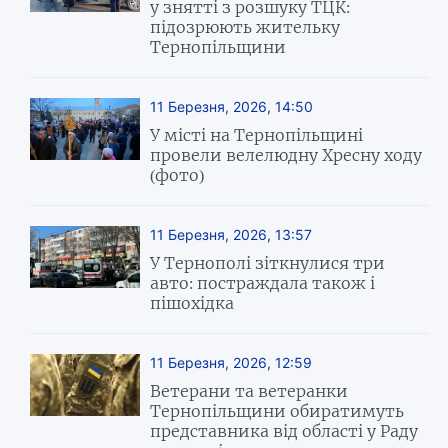
у знятті з розшуку ТЦК:
підозрюють жительку
Тернопільщини
11 Березня, 2026, 14:50
У місті на Тернопільщині
провели велелюдну Хресну ходу
(фото)
11 Березня, 2026, 13:57
У Тернополі зіткнулися три
авто: постраждала також і
пішохідка
11 Березня, 2026, 12:59
Ветерани та ветеранки
Тернопільщини обиратимуть
представника від області у Раду