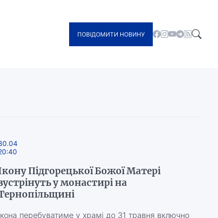
ПОВІДОМИТИ НОВИНУ
30.04
20:40
Ікону Підгорецької Божої Матері
зустрінуть у монастирі на
Тернопільщині
Ікона перебуватиме у храмі до 31 травня включно