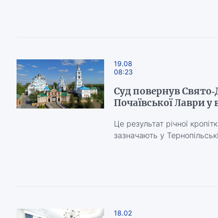
19.08
08:23
Суд повернув Свято
Почаївської Лаври у
Це результат річної кропітк
зазначають у Тернопільськ
18.02