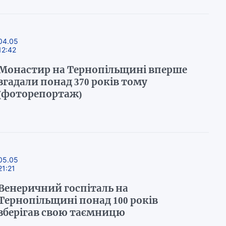
04.05
12:42
Монастир на Тернопільщині вперше
згадали понад 370 років тому
(фоторепортаж)
05.05
21:21
Венеричний госпіталь на
Тернопільщині понад 100 років
зберігав свою таємницю