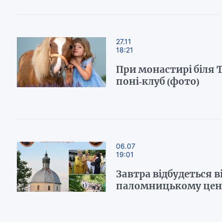
27.11
18:21
При монастирі біля 
поні-клуб (фото)
06.07
19:01
Завтра відбудеться в
паломницькому цен