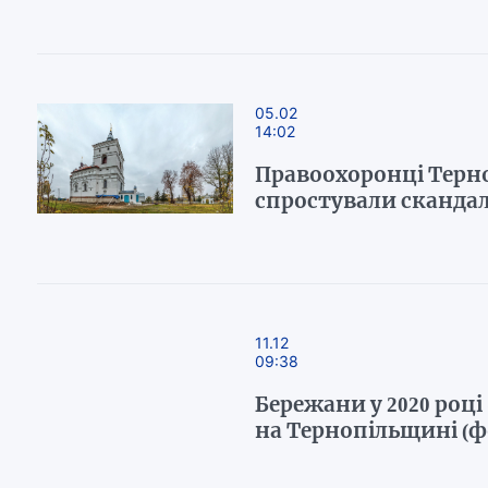
05.02
14:02
Правоохоронці Тер
спростували скандал
11.12
09:38
Бережани у 2020 роц
на Тернопільщині (ф