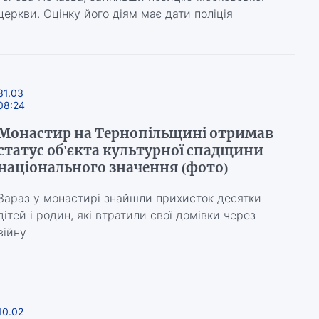
церкви. Оцінку його діям має дати поліція
31.03
08:24
Монастир на Тернопільщині отримав
статус об'єкта культурної спадщини
національного значення (фото)
Зараз у монастирі знайшли прихисток десятки
дітей і родин, які втратили свої домівки через
війну
10.02