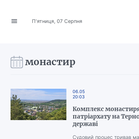
П'ятниця, 07 Серпня
монастир
06.05
20:03
Комплекс монастиря
патріархату на Терн
державі
Судовий процес тривав м