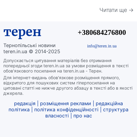
Читати ще →
терен
+380684276800
Тернопільські новини
info@teren.in.ua
teren.in.ua © 2014-2025
Допускається цитування матеріалів без отримання
попередньої згоди teren.in.ua за умови розміщення в тексті
обов'язкового посилання на teren.in.ua - Терен.
Для інтернет-видань обов'язкове розміщення прямого,
відкритого для пошукових систем гіперпосилання на
цитовані статті не нижче другого абзацу в тексті або в якості
джерела.
редакція
|
розміщення реклами
|
редакційна
політика
|
політика конфіденційності
|
структура
власності
|
про нас