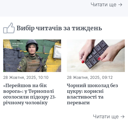
Читати ще →
Вибір читачів за тиждень
28 Жовтня, 2025, 10:10
28 Жовтня, 2025, 09:12
«Перейшов на бік
Чорний шоколад без
ворога»: у Тернополі
цукру: корисні
оголосили підозру 23-
властивості та
річному чоловіку
переваги
Читати ще →