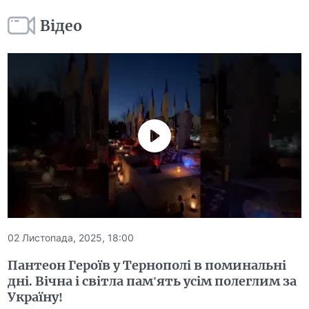
Відео
02 Листопада, 2025, 18:00
Пантеон Героїв у Тернополі в поминальні
дні. Вічна і світла пам'ять усім полеглим за
Україну!