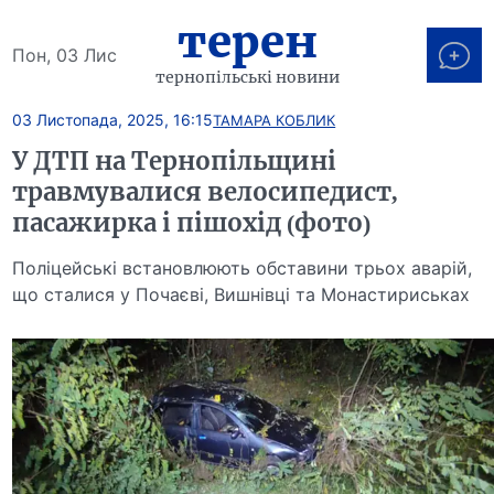
терен
Пон, 03 Лис
тернопільські новини
03 Листопада, 2025, 16:15
ТАМАРА КОБЛИК
У ДТП на Тернопільщині
травмувалися велосипедист,
пасажирка і пішохід (фото)
Поліцейські встановлюють обставини трьох аварій,
що сталися у Почаєві, Вишнівці та Монастириськах