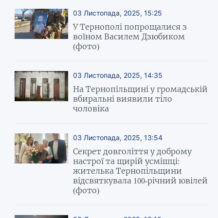
03 Листопада, 2025, 15:25
У Тернополі попрощалися з
воїном Василем Дзюбиком
(фото)
03 Листопада, 2025, 14:35
На Тернопільщині у громадській
вбиральні виявили тіло
чоловіка
03 Листопада, 2025, 13:54
Секрет довголіття у доброму
настрої та щирій усмішці:
жителька Тернопільщини
відсвяткувала 100-річний ювілей
(фото)