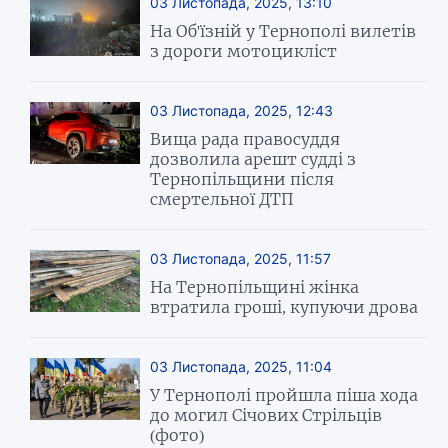
03 Листопада, 2025, 13:10
На Об'їзній у Тернополі вилетів
з дороги мотоцикліст
03 Листопада, 2025, 12:43
Вища рада правосуддя
дозволила арешт судді з
Тернопільщини після
смертельної ДТП
03 Листопада, 2025, 11:57
На Тернопільщині жінка
втратила гроші, купуючи дрова
03 Листопада, 2025, 11:04
У Тернополі пройшла піша хода
до могил Січових Стрільців
(фото)