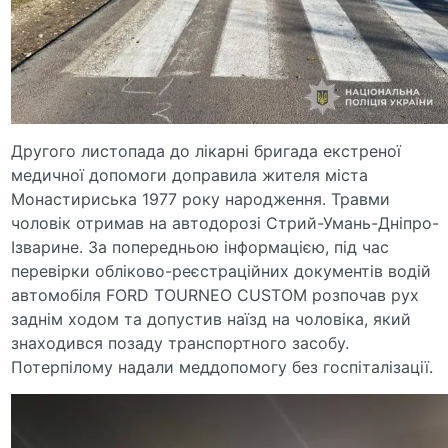
Другого листопада до лікарні бригада екстреної
медичної допомоги доправила жителя міста
Монастириська 1977 року народження. Травми
чоловік отримав на автодорозі Стрий-Умань-Дніпро-
Ізварине. За попередньою інформацією, під час
перевірки обліково-реєстраційних документів водій
автомобіля FORD TOURNEO CUSTOM розпочав рух
заднім ходом та допустив наїзд на чоловіка, який
знаходився позаду транспортного засобу.
Потерпілому надали меддопомогу без госпіталізації.