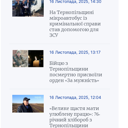
16 Листопада, 2025, 14:30
На Тернопільщині
мікроавтобус із
кримінальної справи
став допомогою для
ЗСУ
16 Листопада, 2025, 13:17
Бійцю з
Тернопільщини
посмертно присвоїли
орден «За мужність»
16 Листопада, 2025, 12:04
«Велике щастя мати
улюблену працю»: 76-
річний хлібороб з
Тернопільщини