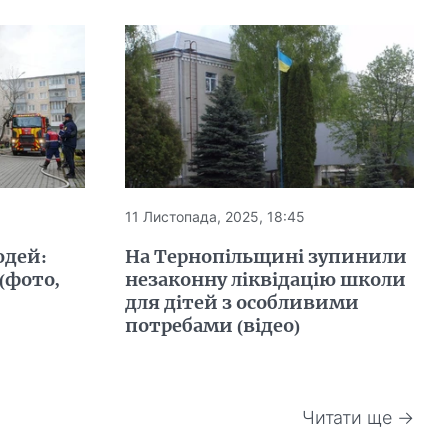
11 Листопада, 2025, 18:45
юдей:
На Тернопільщині зупинили
(фото,
незаконну ліквідацію школи
для дітей з особливими
потребами (відео)
Читати ще →