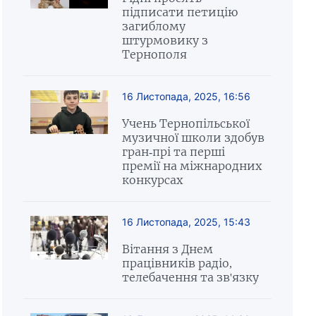
підписати петицію
загиблому
штурмовику з
Тернополя
16 Листопада, 2025, 16:56
Учень Тернопільської
музичної школи здобув
гран-прі та перші
премії на міжнародних
конкурсах
16 Листопада, 2025, 15:43
Вітання з Днем
працівників радіо,
телебачення та зв'язку