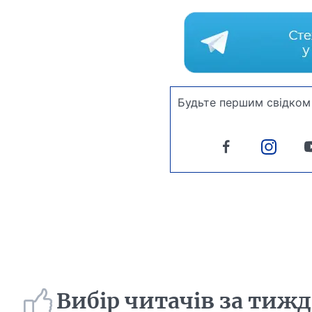
Будьте першим свідком 
Вибір читачів за тиж