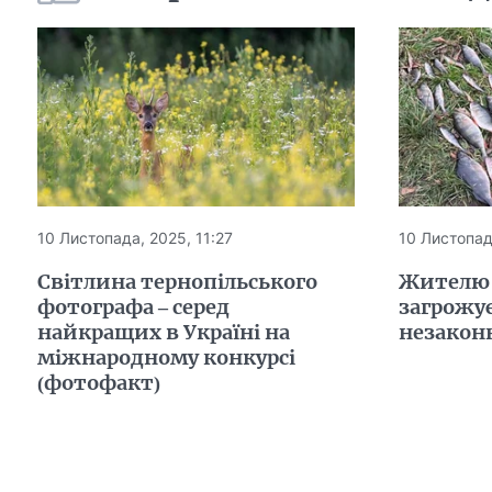
10 Листопада, 2025, 11:27
10 Листопад
Світлина тернопільського
Жителю
фотографа – серед
загрожу
найкращих в Україні на
незакон
міжнародному конкурсі
(фотофакт)