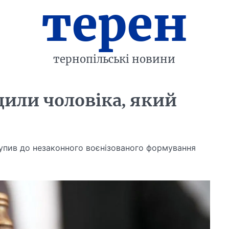
терен
тернопільські новини
дили чоловіка, який
тупив до незаконного воєнізованого формування