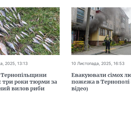
а, 2025, 13:13
10 Листопада, 2025, 16:53
 Тернопільщини
Евакуювали сімох л
є три роки тюрми за
пожежа в Тернополі 
ний вилов риби
відео)