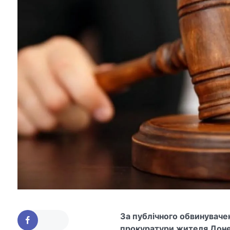
За публічного обвинуваче
прокуратури жителя Донеч