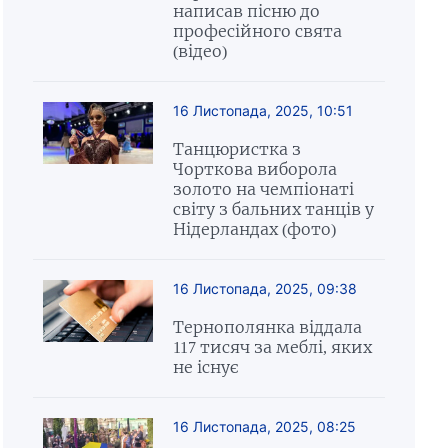
написав пісню до
професійного свята
(відео)
16 Листопада, 2025, 10:51
Танцюристка з
Чорткова виборола
золото на чемпіонаті
світу з бальних танців у
Нідерландах (фото)
16 Листопада, 2025, 09:38
Тернополянка віддала
117 тисяч за меблі, яких
не існує
16 Листопада, 2025, 08:25