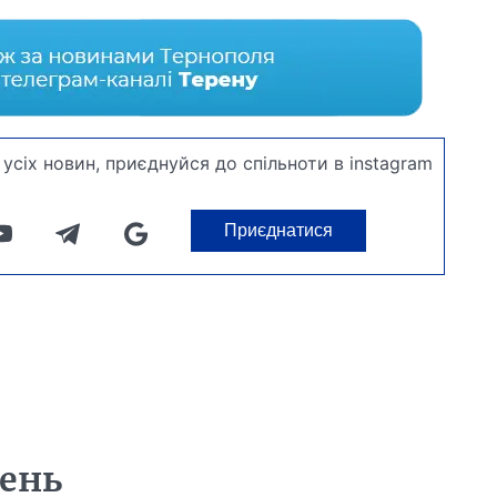
усіх новин, приєднуйся до спільноти в instagram
Приєднатися
день