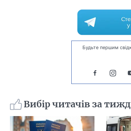
Будьте першим свідк
Вибір читачів за тиж