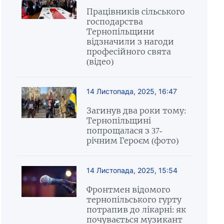
Працівників сільського
господарства
Тернопільщини
відзначили з нагоди
професійного свята
(відео)
14 Листопада, 2025, 16:47
Загинув два роки тому:
Тернопільщині
попрощалася з 37-
річним Героєм (фото)
14 Листопада, 2025, 15:54
Фронтмен відомого
тернопільського гурту
потрапив до лікарні: як
почувається музикант