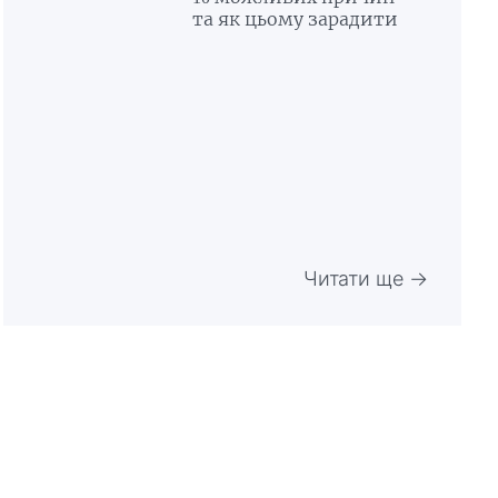
та як цьому зарадити
Читати ще →