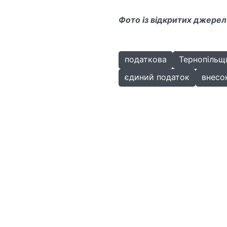
Фото із відкритих джерел
податкова
Тернопільщ
єдиний податок
внесо