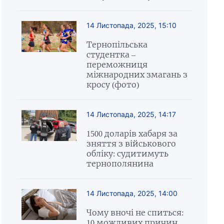
14 Листопада, 2025, 15:10
Тернопільська
студентка –
переможниця
міжнародних змагань з
кросу (фото)
14 Листопада, 2025, 14:17
1500 доларів хабаря за
зняття з військового
обліку: судитимуть
тернополянина
14 Листопада, 2025, 14:00
Чому вночі не спиться:
10 можливих причин