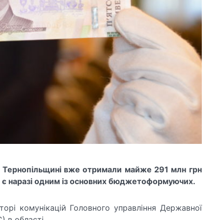
а Тернопільщині вже отримали майже 291 млн грн
н є наразі одним із основних бюджетоформуючих.
орі комунікацій Головного управління Державної
) в області.