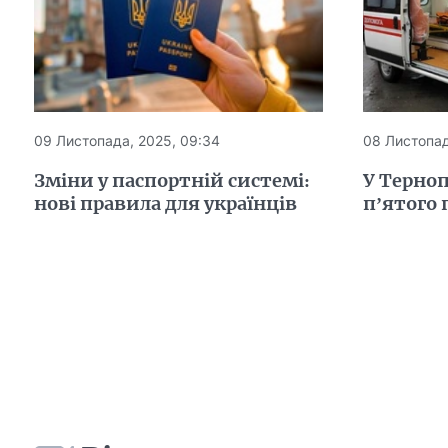
09 Листопада, 2025, 09:34
08 Листопад
Зміни у паспортній системі:
У Терноп
нові правила для українців
п’ятого 