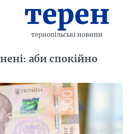
терен
тернопільські новини
нені: аби спокійно