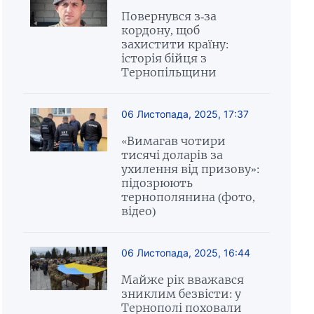
Повернувся з-за
кордону, щоб
захистити країну:
історія бійця з
Тернопільщини
06 Листопада, 2025, 17:37
«Вимагав чотири
тисячі доларів за
ухилення від призову»:
підозрюють
тернополянина (фото,
відео)
06 Листопада, 2025, 16:44
Майже рік вважався
зниклим безвісти: у
Тернополі поховали