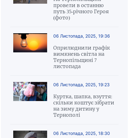
провели в останню
путь 35-річного Героя
(фото)
06 Листопада, 2025, 19:36
Оприлюднили графік
вимкнень світла на
Тернопільщині 7
листопада
06 Листопада, 2025, 19:23
Куртка, шапка, взуття:
скільки коштує зібрати
на зиму дитину у
Тернополі
06 Листопада, 2025, 18:30