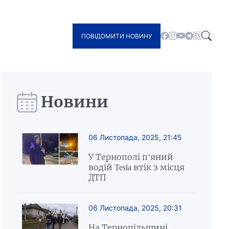
ПОВІДОМИТИ НОВИНУ
Новини
06 Листопада, 2025, 21:45
У Тернополі п’яний
водій Tesla втік з місця
ДТП
06 Листопада, 2025, 20:31
На Тернопільщині