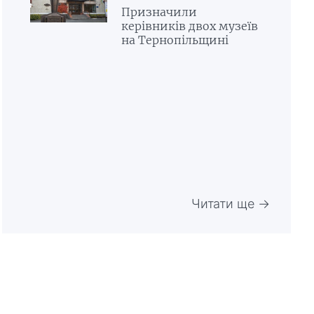
Призначили
керівників двох музеїв
на Тернопільщині
Читати ще →