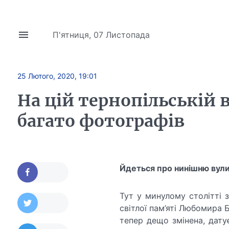
П'ятниця, 07 Листопада
25 Лютого, 2020, 19:01
На цій тернопільській 
багато фотографів
Йдеться про нинішню вул
Тут у минулому столітті 
світлої пам’яті Любомира 
тепер дещо змінена, датує