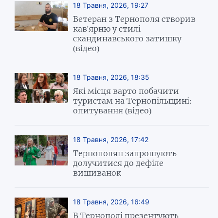
18 Травня, 2026, 19:27
Ветеран з Тернополя створив
кав'ярню у стилі
скандинавського затишку
(відео)
18 Травня, 2026, 18:35
Які місця варто побачити
туристам на Тернопільщині:
опитування (відео)
18 Травня, 2026, 17:42
Тернополян запрошують
долучитися до дефіле
вишиванок
18 Травня, 2026, 16:49
В Тернополі презентують