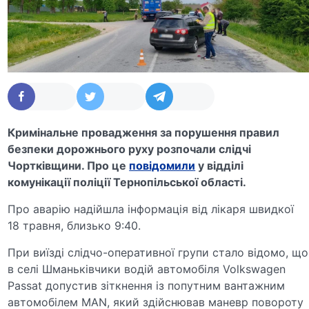
Кримінальне провадження за порушення правил
безпеки дорожнього руху розпочали слідчі
Чортківщини. Про це
повідомили
у відділі
комунікації поліції Тернопільської області.
Про аварію надійшла інформація від лікаря швидкої
18 травня, близько 9:40.
При виїзді слідчо-оперативної групи стало відомо, що
в селі Шманьківчики водій автомобіля Volkswagen
Passat допустив зіткнення із попутним вантажним
автомобілем MAN, який здійснював маневр повороту