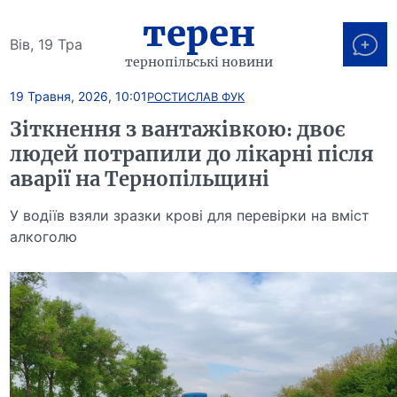
терен
Вів, 19 Тра
тернопільські новини
19 Травня, 2026, 10:01
РОСТИСЛАВ ФУК
Зіткнення з вантажівкою: двоє
людей потрапили до лікарні після
аварії на Тернопільщині
У водіїв взяли зразки крові для перевірки на вміст
алкоголю