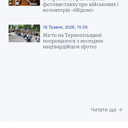
фотовиставку про військових і
волонтерів «SВідомі»
18 Травня, 2026, 15:56
Місто на Тернопільщині
попрощалося з молодим
нацгвардійцем (фото)
Читати ще →