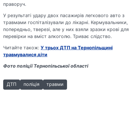
праворуч.
У результаті удару двох пасажирів легкового авто з
травмами госпіталізували до лікарні. Кермувальники,
попередньо, тверезі, але у них взяли зразки крові для
перевірки на вміст алкоголю. Триває слідство.
Читайте також:
У трьох ДТП на Тернопільщині
травмувалися діти
Фото поліції Тернопільської області
ДТП
поліція
травми