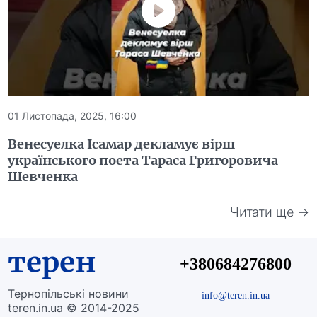
01 Листопада, 2025, 16:00
Венесуелка Ісамар декламує вірш
українського поета Тараса Григоровича
Шевченка
Читати ще →
терен
+380684276800
Тернопільські новини
info@teren.in.ua
teren.in.ua © 2014-2025