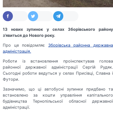
13 нових зупинок у селах Зборівського району
з’явиться до Нового року.
Про це повідомляє
Зборівська районна державн
адміністрація.
Роботи із встановлення проінспектував голова
районної державної адміністрації Сергій Рудяк.
Сьогодні роботи ведуться у селах Присівці, Славна і
Футори.
Зазначимо, що ці автобусні зупинки придбано та
встановлено за кошти управління капітального
будівництва Тернопільської обласної державної
адміністрації.