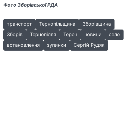
Фото Зборівської РДА
транспорт
Тернопільщина
Зборівщина
Зборів
Тернопілля
Терен
новини
село
встановлення
зупинки
Сергій Рудяк