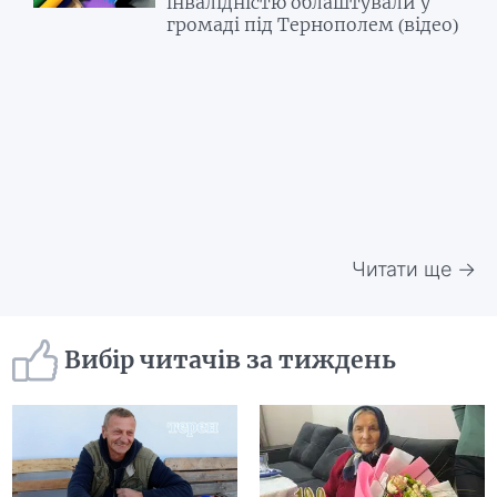
інвалідністю облаштували у
громаді під Тернополем (відео)
Читати ще →
Вибір читачів за тиждень