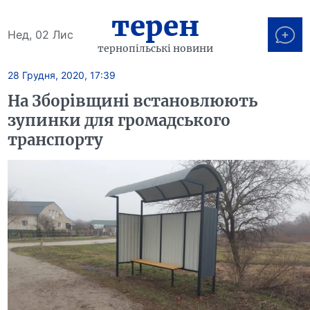
терен
Нед, 02 Лис
тернопільські новини
28 Грудня, 2020, 17:39
На Зборівщині встановлюють
зупинки для громадського
транспорту