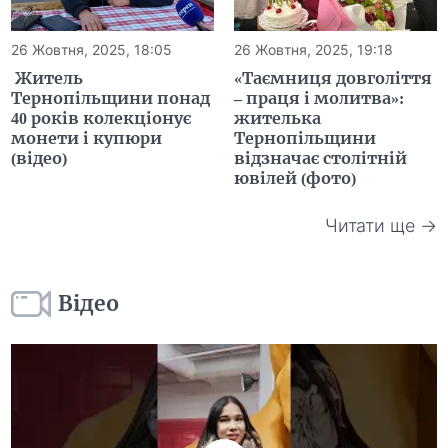
26 Жовтня, 2025, 18:05
26 Жовтня, 2025, 19:18
Житель
«Таємниця довголіття
Тернопільщини понад
– праця і молитва»:
40 років колекціонує
жителька
монети і купюри
Тернопільщини
(відео)
відзначає столітній
ювілей (фото)
Читати ще →
Відео