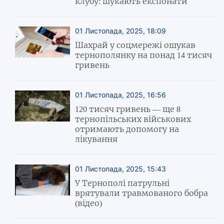
клубу: шукають експонати
01 Листопада, 2025, 18:09
Шахрай у соцмережі ошукав
тернополянку на понад 14 тисяч
гривень
01 Листопада, 2025, 16:56
120 тисяч гривень — ще 8
тернопільських військових
отримають допомогу на
лікування
01 Листопада, 2025, 15:43
У Тернополі патрульні
врятували травмованого бобра
(відео)