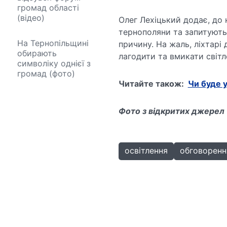
громад області
(відео)
Олег Лехіцький додає, до
тернополяни та запитують,
На Тернопільщині
причину. На жаль, ліхтарі
обирають
лагодити та вмикати світл
символіку однієї з
громад (фото)
Читайте також:
Чи буде у
Фото з відкритих джерел
освітлення
обговоренн