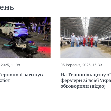
день
 2025, 11:08
05 Вересня, 2025, 15:33
Тернополі загинув
На Тернопільщину з'
ліст
фермери зі всієї Укр
обговорили (відео)