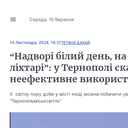
Середа, 10 Вересня
14 Листопада, 2024, 18:27
ТЕТЯНА БАКАЙ
“Надворі білий день, н
ліхтарі”: у Тернополі с
неефективне використа
У світлу пору доби у місті іноді можна побачити ув
“Тернопільміськсвітло”