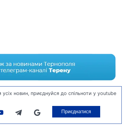
 усіх новин, приєднуйся до спільноти у youtube
Приєднатися