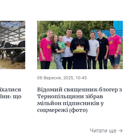
06 Вересня, 2025, 10:45
їхалися
Відомий священник-блогер з
аїни: що
Тернопільщини зібрав
мільйон підписників у
соцмережі (фото)
Читати ще →