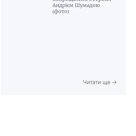
Андрієм Шумадою
(фото)
Читати ще →