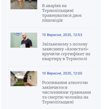
В аваріях на
Тернопільщині
травмувалися двоє
пішоходів
10 Вересня, 2025, 12:53
Звільненому з полону
захиснику «Азовсталі»
вручили сертифікат на
квартиру в Тернополі
10 Вересня, 2025, 12:00
Розпивання алкоголю
закінчилося
численними травмами
та смертю чоловіка на
Тернопільщині