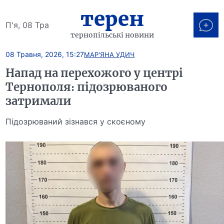
терен
П'я, 08 Тра
тернопільські новини
08 Травня, 2026, 15:27
МАР'ЯНА УДИЧ
Напад на перехожого у центрі
Тернополя: підозрюваного
затримали
Підозрюваний зізнався у скоєному