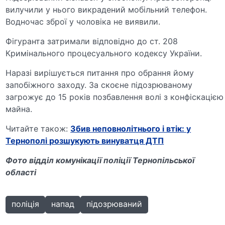
вилучили у нього викрадений мобільний телефон.
Водночас зброї у чоловіка не виявили.
Фігуранта затримали відповідно до ст. 208
Кримінального процесуального кодексу України.
Наразі вирішується питання про обрання йому
запобіжного заходу. За скоєне підозрюваному
загрожує до 15 років позбавлення волі з конфіскацією
майна.
Читайте також:
Збив неповнолітнього і втік: у
Тернополі розшукують винуватця ДТП
Фото відділ комунікації поліції Тернопільської
області
поліція
напад
підозрюваний