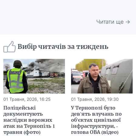
Читати ще →
Вибір читачів за тиждень
01 Травня, 2026, 16:25
01 Травня, 2026, 19:30
Поліцейські
У Тернополі було
документують
дев'ять влучань по
наслідки ворожих
об'єктах цивільної
атак на Тернопіль 1
інфраструктури, -
травня (фото)
голова ОВА (відео)