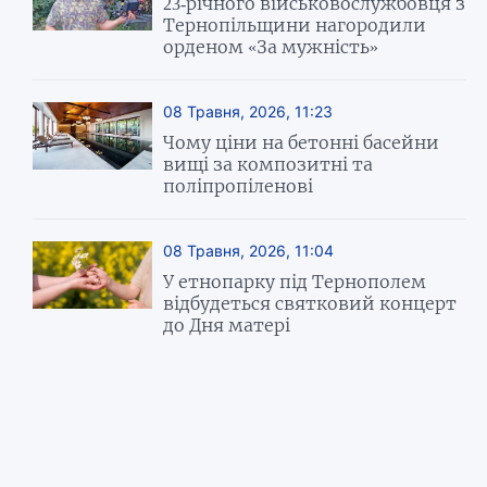
23-річного військовослужбовця з
Тернопільщини нагородили
орденом «За мужність»
08 Травня, 2026, 11:23
Чому ціни на бетонні басейни
вищі за композитні та
поліпропіленові
08 Травня, 2026, 11:04
У етнопарку під Тернополем
відбудеться святковий концерт
до Дня матері