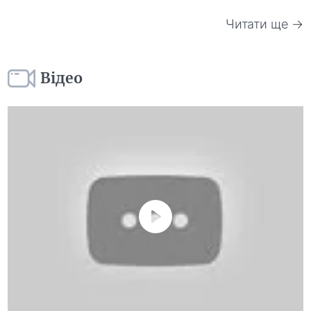
Читати ще →
Відео