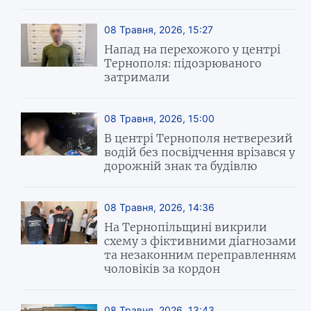
08 Травня, 2026, 15:27
Напад на перехожого у центрі
Тернополя: підозрюваного
затримали
08 Травня, 2026, 15:00
В центрі Тернополя нетверезий
водій без посвідчення врізався у
дорожній знак та будівлю
08 Травня, 2026, 14:36
На Тернопільщині викрили
схему з фіктивними діагнозами
та незаконним переправленням
чоловіків за кордон
08 Травня, 2026, 13:43