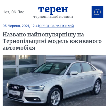
терен
Чет, 06 Лис
тернопільські новини
05 Червня, 2021, 12:41
ОРЕСТ САРМАТСЬКИЙ
Названо найпопулярнішу на
Тернопільщині модель вживаного
автомобіля