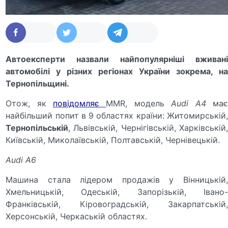
Автоексперти назвали найпопулярніші вживані
автомобілі у різних регіонах України зокрема, на
Тернопільщині.
Отож, як
повідомляє
MMR, модель
Audi A4
ма
найбільший попит в 9 областях країни: Житомирській,
Тернопільській
, Львівській, Чернігівській, Харківській,
Київській, Миколаївській, Полтавській, Чернівецькій.
Audi A6
Машина стала лідером продажів у Вінницькій,
Хмельницькій, Одеській, Запорізькій, Івано-
Франківській, Кіровоградській, Закарпатській,
Херсонській, Черкаській областях.