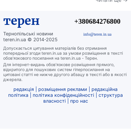
терен
+380684276800
Тернопільські новини
info@teren.in.ua
teren.in.ua © 2014-2025
Допускається цитування матеріалів без отримання
попередньої згоди teren.in.ua за умови розміщення в тексті
обов'язкового посилання на teren.in.ua - Терен.
Для інтернет-видань обов'язкове розміщення прямого,
відкритого для пошукових систем гіперпосилання на
цитовані статті не нижче другого абзацу в тексті або в якості
джерела.
редакція
|
розміщення реклами
|
редакційна
політика
|
політика конфіденційності
|
структура
власності
|
про нас