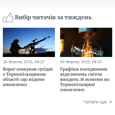
Вибір читачів за тиждень
30 Жовтня, 2025, 08:27
30 Жовтня, 2025, 08:37
Ворог атакував сусідні
Графіки погодинних
з Тернопільщиною
відключень світла
області: що відомо
вводять 30 жовтня на
(оновлено)
Тернопільщині
(оновлено)
Читати ще →