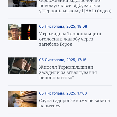
Оформлення відстрочок по-
новому: як все відбувається
у Тернопільському ЦНАПі (відео)
05 Листопада, 2025, 18:08
У громаді на Тернопільщині
оголосили жалобу через
загибель Героя
05 Листопада, 2025, 17:15
Жителя Тернопільщини
засудили за зґвалтування
неповнолітньої
05 Листопада, 2025, 17:00
Сауна і здоров'я: кому не можна
паритися