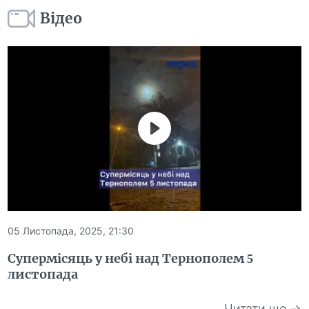
Відео
05 Листопада, 2025, 21:30
Супермісяць у небі над Тернополем 5
листопада
Читати ще →