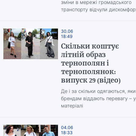
зміни в мережі громадського
транспорту відчули дискомфор
30.06
18:49
Скільки коштує
літній образ
тернополян і
тернополянок:
випуск 29 (відео)
Де і за скільки одягаються, як
брендам віддають перевагу – у
матеріалі
04.06
18:33