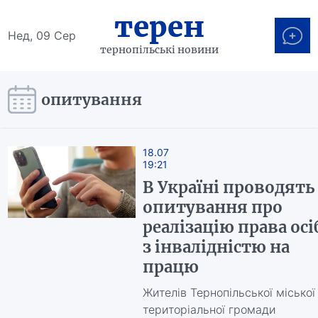
терен
Нед, 09 Сер
тернопільські новини
опитування
18.07
19:21
В Україні проводять
опитування про
реалізацію права осі
з інвалідністю на
працю
Жителів Тернопільської міської
територіальної громади