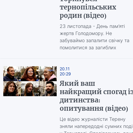
тернопільських
родин (відео)
23 листопада - День пам’яті
жертв Голодомору. Не
забуваймо запалити свічку та
помолитися за загиблих
20.11
20:29
Який ваш
найкращий спогад і
дитинства:
опитування (відео)
Це відео журналісти Терену
зняли напередодні сумних под