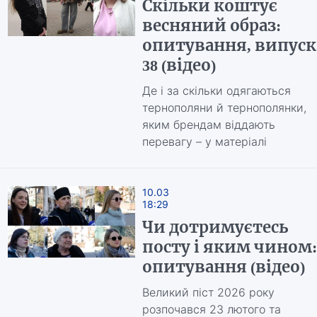
Скільки коштує
весняний образ:
опитування, випуск
38 (відео)
Де і за скільки одягаються
тернополяни й тернополянки,
яким брендам віддають
перевагу – у матеріалі
10.03
18:29
Чи дотримуєтесь
посту і яким чином:
опитування (відео)
Великий піст 2026 року
розпочався 23 лютого та