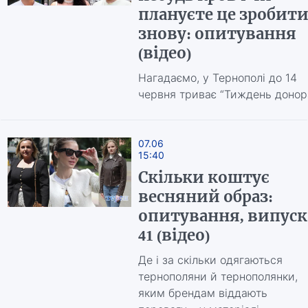
плануєте це зробит
знову: опитування
(відео)
Нагадаємо, у Тернополі до 14
червня триває “Тиждень донор
07.06
15:40
Скільки коштує
весняний образ:
опитування, випуск
41 (відео)
Де і за скільки одягаються
тернополяни й тернополянки,
яким брендам віддають