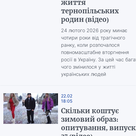
життя
тернопільських
родин (відео)
24 лютого 2026 року минає
чотири роки від трагічного
ранку, коли розпочалося
повномасштабне вторгнення
росії в Україну. За цей час бага
чого змінилося у житті
українських людей
22.02
18:05
Скільки коштує
зимовий образ:
опитування, випуск