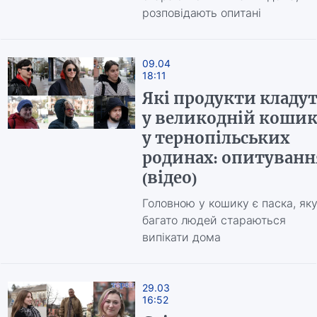
розповідають опитані
09.04
18:11
Які продукти кладу
у великодній коши
у тернопільських
родинах: опитуванн
(відео)
Головною у кошику є паска, як
багато людей стараються
випікати дома
29.03
16:52