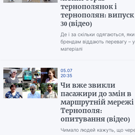
тернополянок і
тернополян: випуск
30 (відео)
Де і за скільки одягаються, як
брендам віддають перевагу – у
матеріалі
05.07
20:35
Чи вже звикли
пасажири до змін в
маршрутній мережі
Тернополя:
опитування (відео)
Чимало людей кажуть, що чер