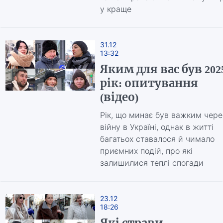
у краще
31.12
13:32
Яким для вас був 202
рік: опитування
(відео)
Рік, що минає був важким чере
війну в Україні, однак в житті
багатьох ставалося й чимало
приємних подій, про які
залишилися теплі спогади
23.12
18:26