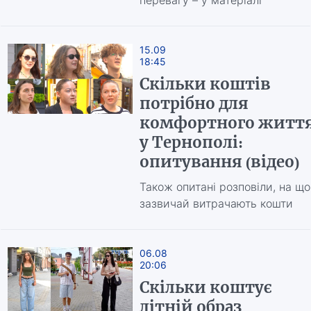
перевагу – у матеріалі
15.09
18:45
Скільки коштів
потрібно для
комфортного житт
у Тернополі:
опитування (відео)
Також опитані розповіли, на що
зазвичай витрачають кошти
06.08
20:06
Скільки коштує
літній образ