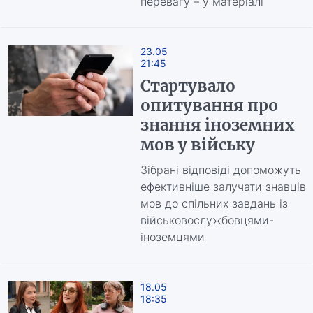
перевагу – у матеріалі
23.05
21:45
Стартувало
опитування про
знання іноземних
мов у війську
Зібрані відповіді допоможуть
ефективніше залучати знавців
мов до спільних завдань із
військовослужбовцями-
іноземцями
18.05
18:35