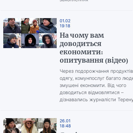
01.02
19:18
На чому вам
доводиться
економити:
опитування (відео)
Через подорожчання продуктів
одягу, комунпослуг багато люд
змушені економити. Від чого
доводиться відмовлятися –
дізнавались журналісти Терен
26.01
18:48