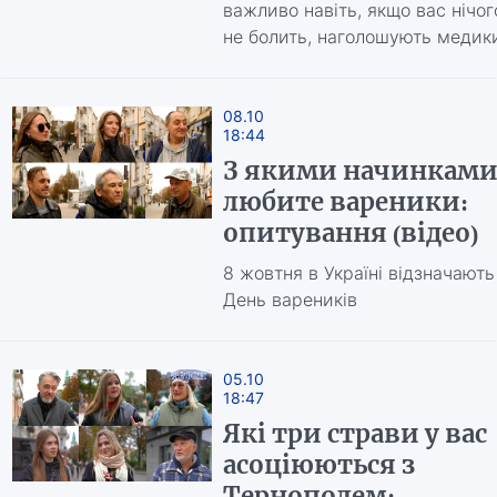
важливо навіть, якщо вас нічог
не болить, наголошують медик
08.10
18:44
З якими начинкам
любите вареники:
опитування (відео)
8 жовтня в Україні відзначають
День вареників
05.10
18:47
Які три страви у вас
асоціюються з
Тернополем: