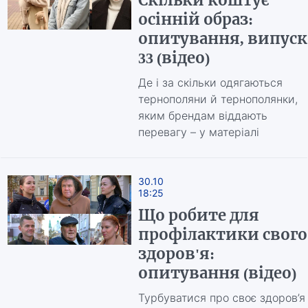
Скільки коштує
осінній образ:
опитування, випуск
33 (відео)
Де і за скільки одягаються
тернополяни й тернополянки,
яким брендам віддають
перевагу – у матеріалі
30.10
18:25
Що робите для
профілактики свого
здоров'я:
опитування (відео)
Турбуватися про своє здоров’я