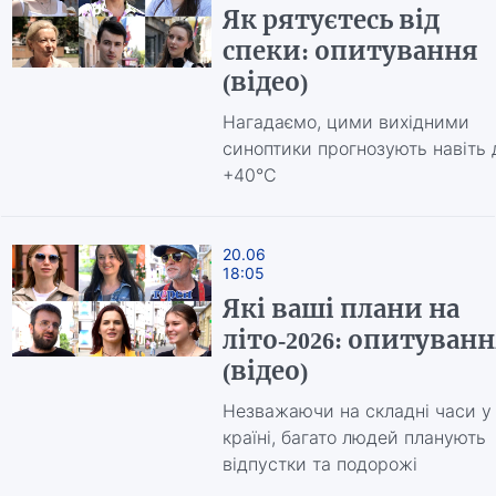
Як рятуєтесь від
спеки: опитування
(відео)
Нагадаємо, цими вихідними
синоптики прогнозують навіть 
+40°С
20.06
18:05
Які ваші плани на
літо-2026: опитуван
(відео)
Незважаючи на складні часи у
країні, багато людей планують
відпустки та подорожі