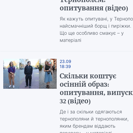
опитування (відео)
Як кажуть опитувані, у Тернопо
найсмачніший борщ і пиріжки.
Що ще особливо смакує – у
матеріалі
23.09
18:39
Скільки коштує
осінній образ:
опитування, випуск
32 (відео)
Де і за скільки одягаються
тернополяни й тернополянки,
яким брендам віддають