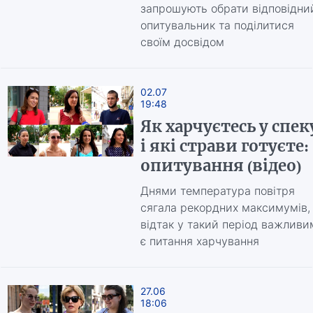
запрошують обрати відповідни
опитувальник та поділитися
своїм досвідом
02.07
19:48
Як харчуєтесь у спек
і які страви готуєте:
опитування (відео)
Днями температура повітря
сягала рекордних максимумів,
відтак у такий період важливи
є питання харчування
27.06
18:06