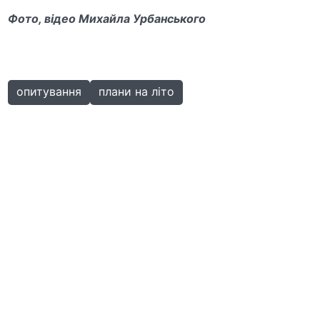
Фото, відео Михайла Урбанського
опитування
плани на літо