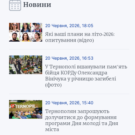
Новини
20 Червня, 2026, 18:05
Які ваші плани на літо-2026:
опитування (відео)
20 Червня, 2026, 16:53
У Тернополі вшанували пам’ять
бійця КОРДу Олександра
Вінічука у річницю загибелі
(фото)
20 Червня, 2026, 15:40
Тернополян запрошують
долучитися до формування
програми Дня молоді та Дня
міста