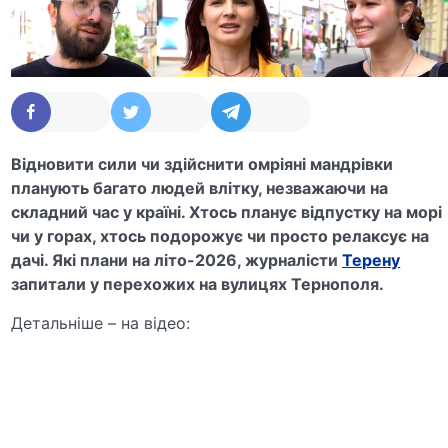
Відновити сили чи здійснити омріяні мандрівки
планують багато людей влітку, незважаючи на
складний час у країні. Хтось планує відпустку на морі
чи у горах, хтось подорожує чи просто релаксує на
дачі. Які плани на літо-2026, журналісти
Терену
запитали у перехожих на вулицях Тернополя.
Детальніше – на відео: