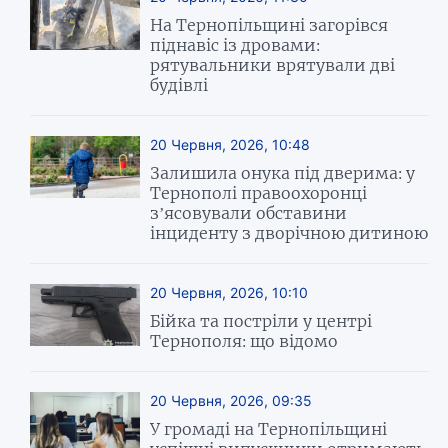
На Тернопільщині загорівся
піднавіс із дровами:
рятувальники врятували дві
будівлі
20 Червня, 2026, 10:48
Залишила онука під дверима: у
Тернополі правоохоронці
з’ясовували обставини
інциденту з дворічною дитиною
20 Червня, 2026, 10:10
Бійка та постріли у центрі
Тернополя: що відомо
20 Червня, 2026, 09:35
У громаді на Тернопільщині