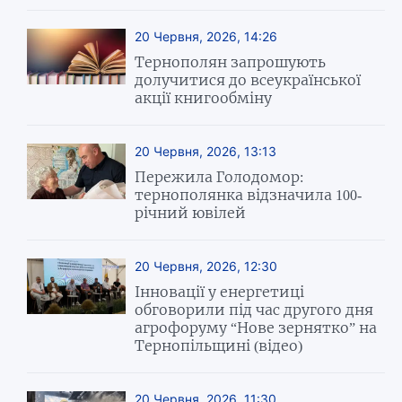
20 Червня, 2026, 14:26
Тернополян запрошують
долучитися до всеукраїнської
акції книгообміну
20 Червня, 2026, 13:13
Пережила Голодомор:
тернополянка відзначила 100-
річний ювілей
20 Червня, 2026, 12:30
Інновації у енергетиці
обговорили під час другого дня
агрофоруму “Нове зернятко” на
Тернопільщині (відео)
20 Червня, 2026, 11:30