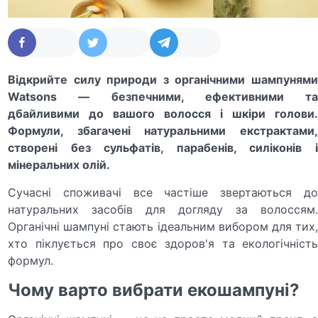
Відкрийте силу природи з органічними шампунями
Watsons — безпечними, ефективними та
дбайливими до вашого волосся і шкіри голови.
Формули, збагачені натуральними екстрактами,
створені без сульфатів, парабенів, силіконів і
мінеральних олій.
Сучасні споживачі все частіше звертаються до
натуральних засобів для догляду за волоссям.
Органічні шампуні стають ідеальним вибором для тих,
хто піклується про своє здоров'я та екологічність
формул.
Чому варто вибрати екошампуні?