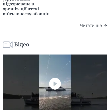
підозрюване в
організації втечі
військовослужбовців
Читати ще →
Відео