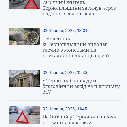
70-річний житель
Тернопільщини загинув через
падіння з велосипеда
02 Червня, 2025, 13:31
Священник
із Тернопільщини викопав
глечик з монетами на
присадибній ділянці (відео)
02 Червня, 2025, 12:38
У Тернополі проведуть
благодійний захід на підтримку
ЗСУ
02 Червня, 2025, 11:45
На Об'їзній у Тернополі пішохід
потрапив під колеса