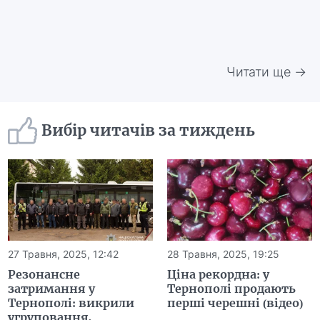
Читати ще →
Вибір читачів за тиждень
27 Травня, 2025, 12:42
28 Травня, 2025, 19:25
Резонансне
Ціна рекордна: у
затримання у
Тернополі продають
Тернополі: викрили
перші черешні (відео)
угруповання,