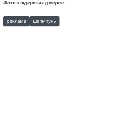
Фото з відкритих джерел
реклама
шапмпунь