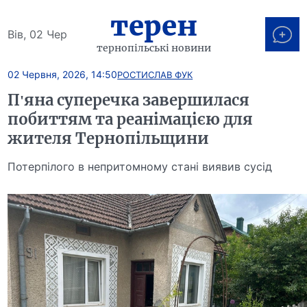
терен
Вів, 02 Чер
тернопільські новини
02 Червня, 2026, 14:50
РОСТИСЛАВ ФУК
П'яна суперечка завершилася
побиттям та реанімацією для
жителя Тернопільщини
Потерпілого в непритомному стані виявив сусід