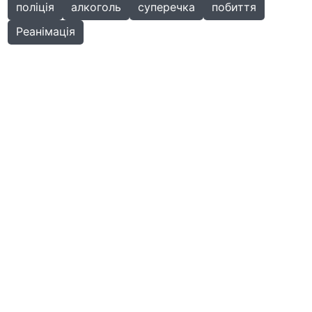
поліція
алкоголь
суперечка
побиття
Реанімація