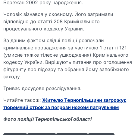
Бережан 2002 року народження.
Чоловік зізнався у скоєному. Його затримали
відповідно до статті 208 Кримінального
процесуального кодексу України.
За даним фактом слідчі поліції розпочали
кримінальне провадження за частиною 1 статті 121
(умисне тяжке тілесне ушкодження) Кримінального
кодексу України. Вирішують питання про оголошення
фігуранту про підозру та обрання йому запобіжного
заходу.
Триває досудове розслідування.
Читайте також:
Жителю Тернопільщини загрожує
тюремний строк за погрози ножем патрульним
Фото поліції Тернопільської області