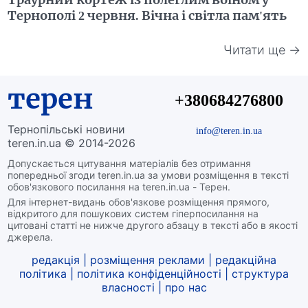
Тернополі 2 червня. Вічна і світла пам'ять
Читати ще →
терен
+380684276800
Тернопільські новини
info@teren.in.ua
teren.in.ua © 2014-2026
Допускається цитування матеріалів без отримання
попередньої згоди teren.in.ua за умови розміщення в тексті
обов'язкового посилання на teren.in.ua - Терен.
Для інтернет-видань обов'язкове розміщення прямого,
відкритого для пошукових систем гіперпосилання на
цитовані статті не нижче другого абзацу в тексті або в якості
джерела.
редакція
|
розміщення реклами
|
редакційна
політика
|
політика конфіденційності
|
структура
власності
|
про нас