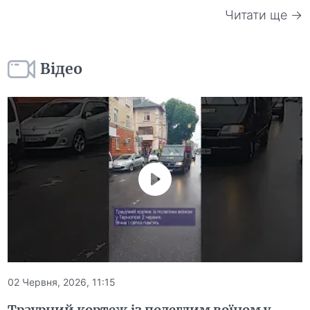
Читати ще →
Відео
02 Червня, 2026, 11:15
Траурний кортеж із полеглим воїном у