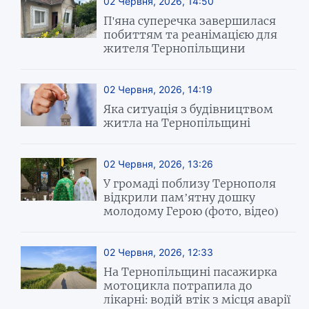
02 Червня, 2026, 14:50
П'яна суперечка завершилася
побиттям та реанімацією для
жителя Тернопільщини
02 Червня, 2026, 14:19
Яка ситуація з будівництвом
житла на Тернопільщині
02 Червня, 2026, 13:26
У громаді поблизу Тернополя
відкрили пам’ятну дошку
молодому Герою (фото, відео)
02 Червня, 2026, 12:33
На Тернопільщині пасажирка
мотоцикла потрапила до
лікарні: водій втік з місця аварії