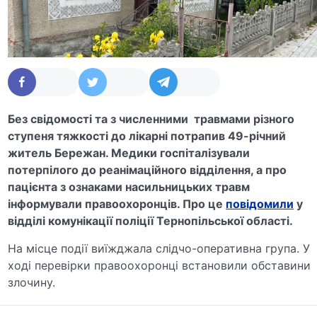
Без свідомості та з численними травмами різного
ступеня тяжкості до лікарні потрапив 49-річний
житель Бережан. Медики госпіталізували
потерпілого до реанімаційного відділення, а про
пацієнта з ознаками насильницьких травм
інформували правоохоронців. Про це
повідомили
у
відділі комунікації поліції Тернопільської області.
На місце події виїжджала слідчо-оперативна група. У
ході перевірки правоохоронці встановили обставини
злочину.