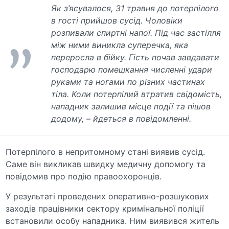
Як з’ясувалося, 31 травня до потерпілого
в гості прийшов сусід. Чоловіки
розпивали спиртні напої. Під час застілля
між ними виникла суперечка, яка
переросла в бійку. Гість почав завдавати
господарю помешкання численні удари
руками та ногами по різних частинах
тіла. Коли потерпілий втратив свідомість,
нападник залишив місце події та пішов
додому, – йдеться в повідомленні.
Потерпілого в непритомному стані виявив сусід.
Саме він викликав швидку медичну допомогу та
повідомив про подію правоохоронців.
У результаті проведених оперативно-розшукових
заходів працівники сектору кримінальної поліції
встановили особу нападника. Ним виявився житель