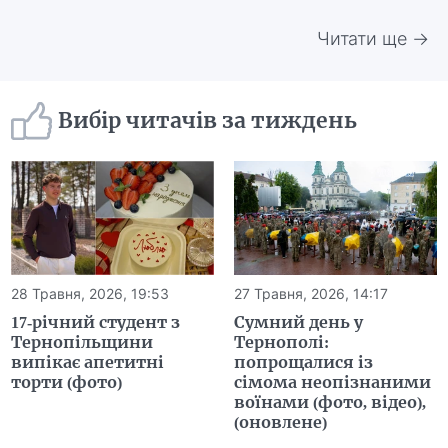
Читати ще →
Вибір читачів за тиждень
28 Травня, 2026, 19:53
27 Травня, 2026, 14:17
17-річний студент з
Сумний день у
Тернопільщини
Тернополі:
випікає апетитні
попрощалися із
торти (фото)
сімома неопізнаними
воїнами (фото, відео),
(оновлене)