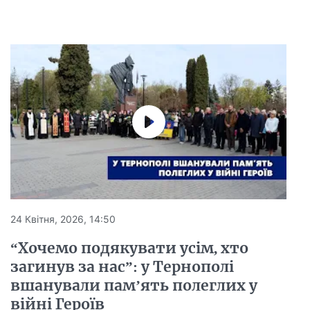
24 Квітня, 2026, 14:50
“Хочемо подякувати усім, хто
загинув за нас”: у Тернополі
вшанували пам’ять полеглих у
війні Героїв