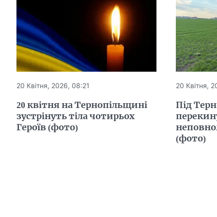
20 Квітня, 2026, 08:21
20 Квітня, 2
20 квітня на Тернопільщині
Під Тер
зустрінуть тіла чотирьох
перекину
Героїв (фото)
неповно
(фото)