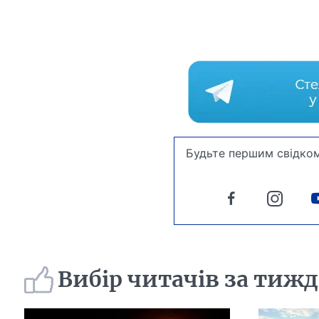
Будьте першим свідком
Вибір читачів за тиж