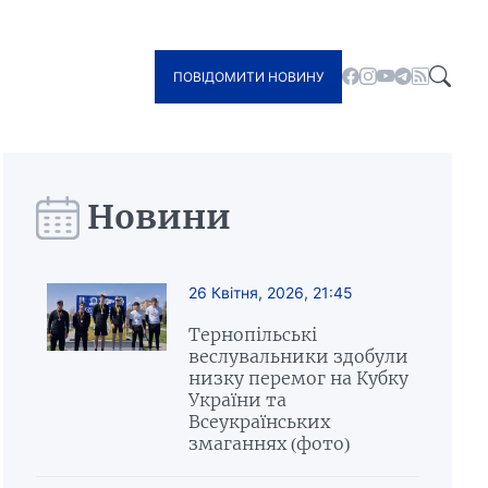
ПОВІДОМИТИ НОВИНУ
Новини
26 Квітня, 2026, 21:45
Тернопільські
веслувальники здобули
низку перемог на Кубку
України та
Всеукраїнських
змаганнях (фото)