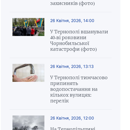
захисників (фото)
26 Квітня, 2026, 14:00
У Тернополі вшанували
40-ві роковини
Чорнобильської
катастрофи (фото)
26 Квітня, 2026, 13:13
У Тернополі тимчасово
припинять
водопостачання на
кількох вулицях:
перелік
26 Квітня, 2026, 12:00
На Тернопільщині