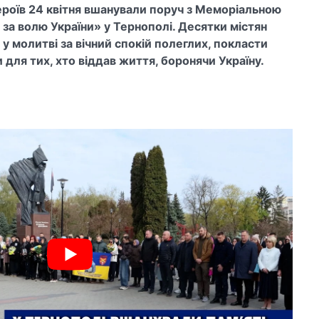
Героїв 24 квітня вшанували поруч з Меморіальною
 за волю України»
у Тернополі. Десятки містян
 у молитві за вічний спокій полеглих, покласти
 для тих, хто віддав життя, боронячи Україну.