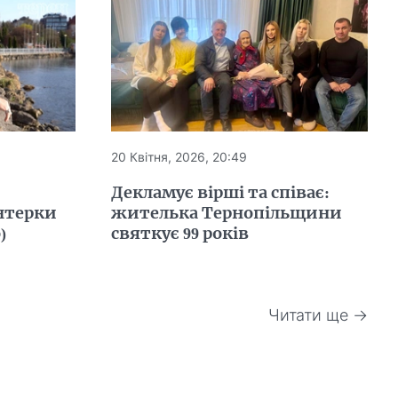
20 Квітня, 2026, 20:49
Декламує вірші та співає:
нтерки
жителька Тернопільщини
)
святкує 99 років
Читати ще →