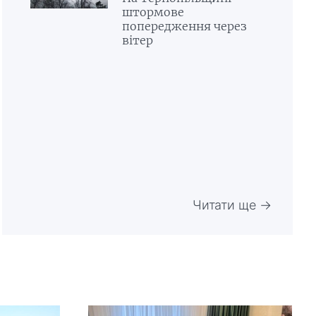
штормове
попередження через
вітер
Читати ще →