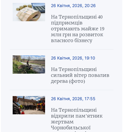
26 Квітня, 2026, 20:26
На Тернопільщині 40
підприємців
отримають майже 19
млн грн на розвиток
власного бізнесу
26 Квітня, 2026, 19:10
На Тернопільщині
сильний вітер повалив
дерева (фото)
26 Квітня, 2026, 17:55
На Тернопільщині
відкрили пам’ятник
жертвам
Чорнобильської