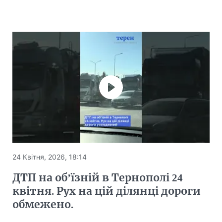
24 Квітня, 2026, 18:14
ДТП на обʼїзній в Тернополі 24
квітня. Рух на цій ділянці дороги
обмежено.