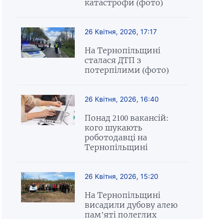
катастрофи (фото)
26 Квітня, 2026, 17:17
На Тернопільщині
сталася ДТП з
потерпілими (фото)
26 Квітня, 2026, 16:40
Понад 2100 вакансій:
кого шукають
роботодавці на
Тернопільщині
26 Квітня, 2026, 15:20
На Тернопільщині
висадили дубову алею
пам’яті полеглих