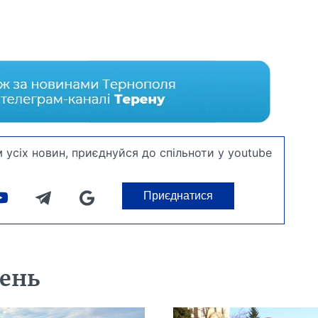
 усіх новин, приєднуйся до спільноти у youtube
Приєднатися
день