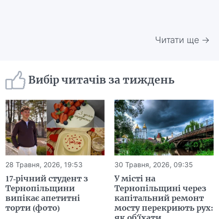
Читати ще →
Вибір читачів за тиждень
28 Травня, 2026, 19:53
30 Травня, 2026, 09:35
17-річний студент з
У місті на
Тернопільщини
Тернопільщині через
випікає апетитні
капітальний ремонт
торти (фото)
мосту перекриють рух:
як об'їхати