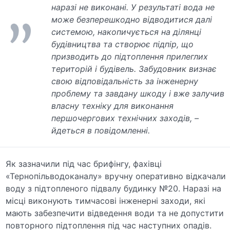
наразі не виконані. У результаті вода не
може безперешкодно відводитися далі
системою, накопичується на ділянці
будівництва та створює підпір, що
призводить до підтоплення прилеглих
територій і будівель. Забудовник визнає
свою відповідальність за інженерну
проблему та завдану шкоду і вже залучив
власну техніку для виконання
першочергових технічних заходів, –
йдеться в повідомленні.
Як зазначили під час брифінгу, фахівці
«Тернопільводоканалу» вручну оперативно відкачали
воду з підтопленого підвалу будинку №20. Наразі на
місці виконують тимчасові інженерні заходи, які
мають забезпечити відведення води та не допустити
повторного підтоплення під час наступних опадів.