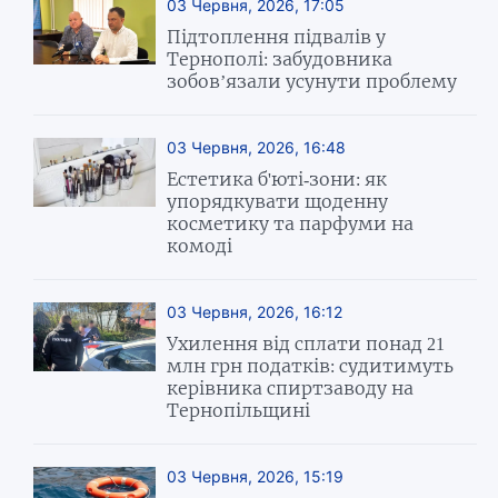
03 Червня, 2026, 17:05
Підтоплення підвалів у
Тернополі: забудовника
зобов’язали усунути проблему
03 Червня, 2026, 16:48
Естетика б'юті-зони: як
упорядкувати щоденну
косметику та парфуми на
комоді
03 Червня, 2026, 16:12
Ухилення від сплати понад 21
млн грн податків: судитимуть
керівника спиртзаводу на
Тернопільщині
03 Червня, 2026, 15:19