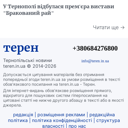
У Тернополі відбулася прем'єра вистави
"Бракований рай"
Читати ще →
терен
+380684276800
Тернопільські новини
info@teren.in.ua
teren.in.ua © 2014-2026
Допускається цитування матеріалів без отримання
попередньої згоди teren.in.ua за умови розміщення в тексті
обов'язкового посилання на teren.in.ua - Терен.
Для інтернет-видань обов'язкове розміщення прямого,
відкритого для пошукових систем гіперпосилання на
цитовані статті не нижче другого абзацу в тексті або в якості
джерела.
редакція
|
розміщення реклами
|
редакційна
політика
|
політика конфіденційності
|
структура
власності
|
про нас