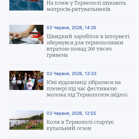
На пляж у Тернополі шукають
матросів-рятувальників
03 Червня, 2026, 14:26
Швидкий заробіток в інтернеті
обернувся для тернополянки
втратою понад 260 тисяч
гривень
03 Червня, 2026, 13:33
Юні художниці зібралися на
пленері під час фестивалю
молока під Тернополем (відео)
03 Червня, 2026, 12:55
Коли в Тернополі стартує
купальний сезон