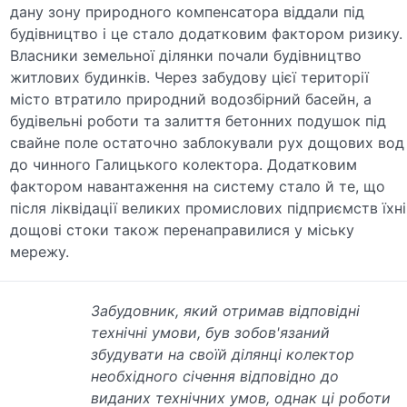
дану зону природного компенсатора віддали під
будівництво і це стало додатковим фактором ризику.
Власники земельної ділянки почали будівництво
житлових будинків. Через забудову цієї території
місто втратило природний водозбірний басейн, а
будівельні роботи та залиття бетонних подушок під
свайне поле остаточно заблокували рух дощових вод
до чинного Галицького колектора. Додатковим
фактором навантаження на систему стало й те, що
після ліквідації великих промислових підприємств їхні
дощові стоки також перенаправилися у міську
мережу.
Забудовник, який отримав відповідні
технічні умови, був зобов'язаний
збудувати на своїй ділянці колектор
необхідного січення відповідно до
виданих технічних умов, однак ці роботи