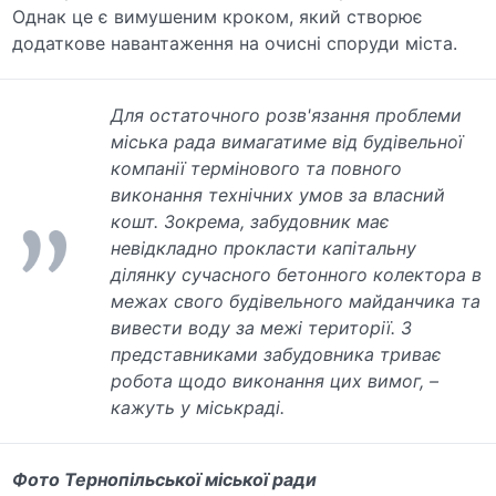
Однак це є вимушеним кроком, який створює
додаткове навантаження на очисні споруди міста.
Для остаточного розв'язання проблеми
міська рада вимагатиме від будівельної
компанії термінового та повного
виконання технічних умов за власний
кошт. Зокрема, забудовник має
невідкладно прокласти капітальну
ділянку сучасного бетонного колектора в
межах свого будівельного майданчика та
вивести воду за межі території. З
представниками забудовника триває
робота щодо виконання цих вимог, –
кажуть у міськраді.
Фото Тернопільської міської ради