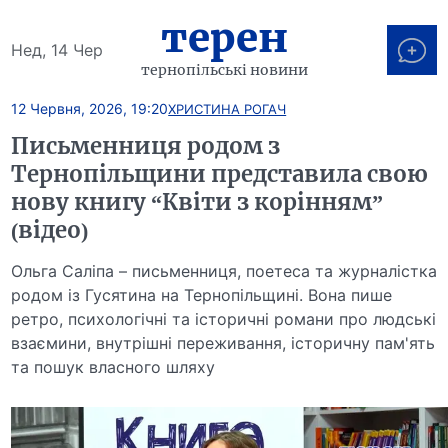
терен
Нед, 14 Чер
тернопільські новини
12 Червня, 2026, 19:20
ХРИСТИНА РОГАЧ
Письменниця родом з
Тернопільщини представила свою
нову книгу “Квіти з корінням”
(відео)
Ольга Саліпа – письменниця, поетеса та журналістка
родом із Гусятина на Тернопільщині. Вона пише
ретро, психологічні та історичні романи про людські
взаємини, внутрішні переживання, історичну пам'ять
та пошук власного шляху