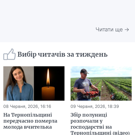
Читати ще →
Вибір читачів за тиждень
08 Червня, 2026, 16:16
09 Червня, 2026, 18:39
На Тернопільщині
Збір полуниці
передчасно померла
розпочали у
молода вчителька
господарстві на
Тернопільщині (відео)