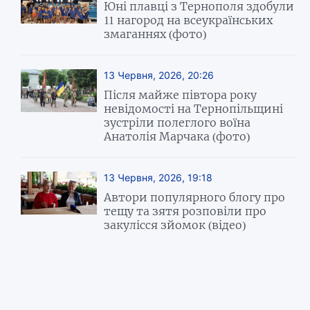
Юні плавці з Тернополя здобули
11 нагород на всеукраїнських
змаганнях (фото)
13 Червня, 2026, 20:26
Після майже півтора року
невідомості на Тернопільщині
зустріли полеглого воїна
Анатолія Марчака (фото)
13 Червня, 2026, 19:18
Автори популярного блогу про
тещу та зятя розповіли про
закулісся зйомок (відео)