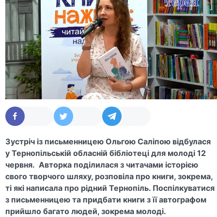
Зустріч із письменницею Ольгою Саліпою відбулася
у Тернопільській обласній бібліотеці для молоді 12
червня. Авторка поділилася з читачами історією
свого творчого шляху, розповіла про книги, зокрема,
ті які написала про рідний Тернопіль. Поспілкуватися
з письменницею та придбати книги з її автографом
прийшло багато людей, зокрема молоді.