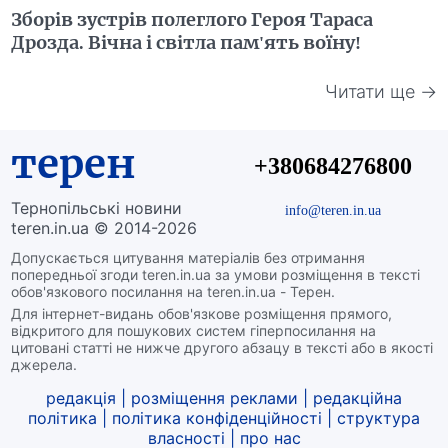
Зборів зустрів полеглого Героя Тараса
Дрозда. Вічна і світла пам'ять воїну!
Читати ще →
терен
+380684276800
Тернопільські новини
info@teren.in.ua
teren.in.ua © 2014-2026
Допускається цитування матеріалів без отримання
попередньої згоди teren.in.ua за умови розміщення в тексті
обов'язкового посилання на teren.in.ua - Терен.
Для інтернет-видань обов'язкове розміщення прямого,
відкритого для пошукових систем гіперпосилання на
цитовані статті не нижче другого абзацу в тексті або в якості
джерела.
редакція
|
розміщення реклами
|
редакційна
політика
|
політика конфіденційності
|
структура
власності
|
про нас