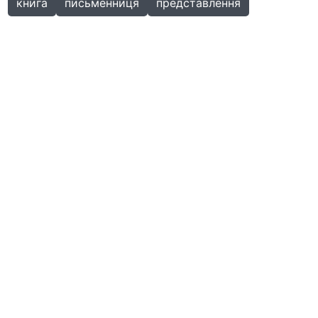
книга
письменниця
представлення