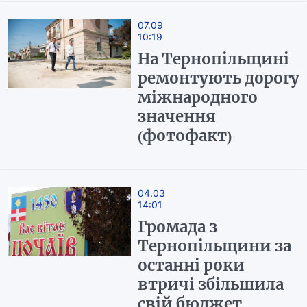
07.09
10:19
На Тернопільщині
ремонтують дорогу
міжнародного
значення
(фотофакт)
04.03
14:01
Громада з
Тернопільщини за
останні роки
втричі збільшила
свій бюджет