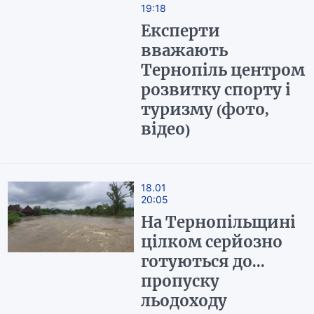
19:18
Експерти
вважають
Тернопіль центром
розвитку спорту і
туризму (фото,
відео)
18.01
20:05
На Тернопільщині
цілком серйозно
готуються до...
пропуску
льодоходу