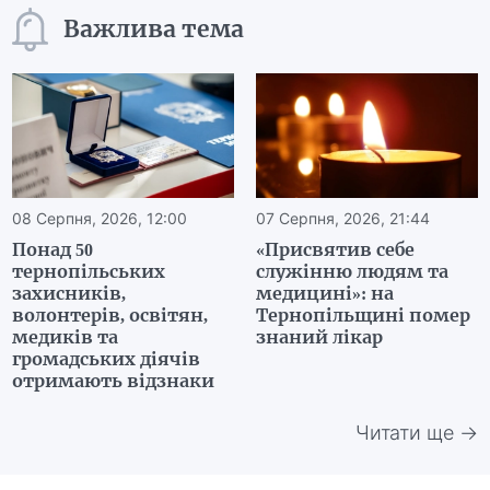
Важлива тема
08 Серпня, 2026, 12:00
07 Серпня, 2026, 21:44
Понад 50
«Присвятив себе
тернопільських
служінню людям та
захисників,
медицині»: на
волонтерів, освітян,
Тернопільщині помер
медиків та
знаний лікар
громадських діячів
отримають відзнаки
Читати ще →