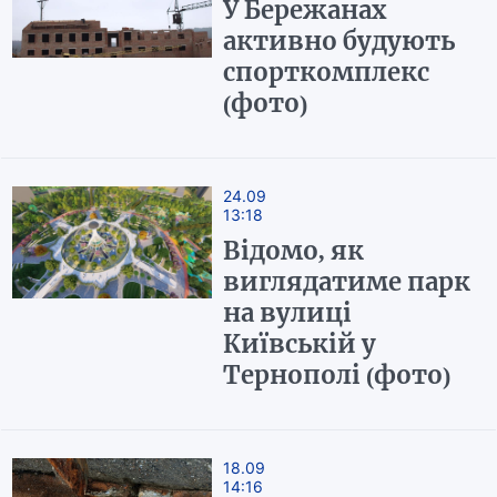
У Бережанах
активно будують
спорткомплекс
(фото)
24.09
13:18
Відомо, як
виглядатиме парк
на вулиці
Київській у
Тернополі (фото)
18.09
14:16