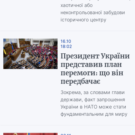
хаотичної або
неконтрольованої забудови
історичного центру
16.10
18:02
Президент України
представив план
перемоги: що він
передбачає
Зокрема, за словами глави
держави, факт запрошення
України в НАТО може стати
фундаментальним для миру