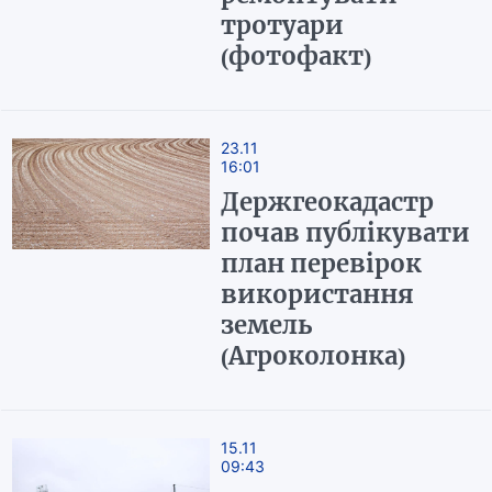
тротуари
(фотофакт)
23.11
16:01
Держгеокадастр
почав публікувати
план перевірок
використання
земель
(Агроколонка)
15.11
09:43