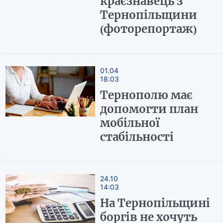
краєзнавець з
Тернопільщини
(фоторепортаж)
01.04
18:03
Тернополю має
допомогти план
мобільної
стабільності
24.10
14:03
На Тернопільщині
боргів не хочуть