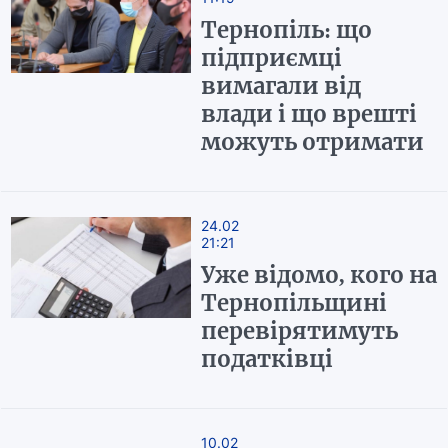
Тернопіль: що
підприємці
вимагали від
влади і що врешті
можуть отримати
24.02
21:21
Уже відомо, кого на
Тернопільщині
перевірятимуть
податківці
10.02