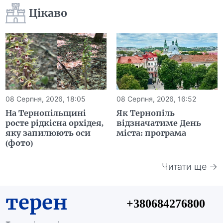
Цікаво
08 Серпня, 2026, 18:05
08 Серпня, 2026, 16:52
На Тернопільщині
Як Тернопіль
росте рідкісна орхідея,
відзначатиме День
яку запилюють оси
міста: програма
(фото)
Читати ще →
терен
+380684276800