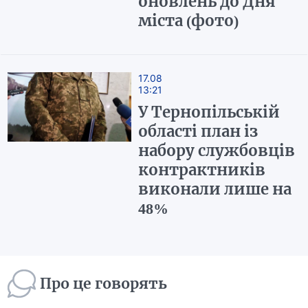
оновлень до Дня
міста (фото)
17.08
13:21
У Тернопільській
області план із
набору службовців
контрактників
виконали лише на
48%
Про це говорять