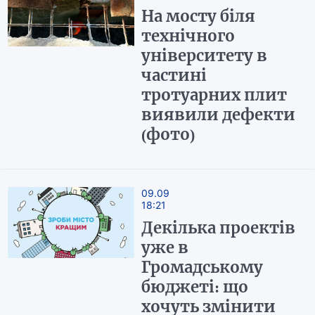
На мосту біля
технічного
університету в
частині
тротуарних плит
виявили дефекти
(фото)
09.09
18:21
Декілька проектів
уже в
Громадському
бюджеті: що
хочуть змінити