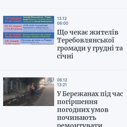
13.12
06:00
Що чекає жителів
Теребовлянської
громади у грудні та
січні
06.12
13:21
У Бережанах під час
погіршення
погодних умов
починають
ремонтувати