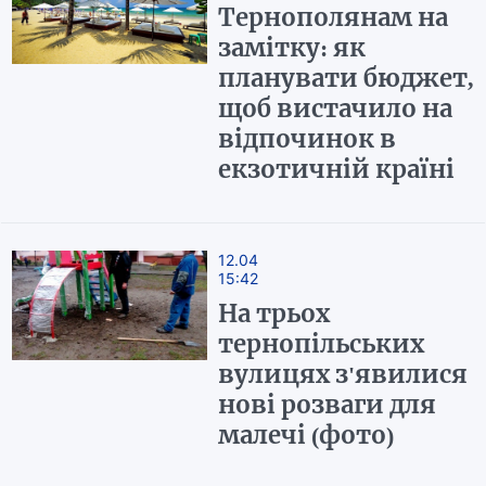
Тернополянам на
замітку: як
планувати бюджет,
щоб вистачило на
відпочинок в
екзотичній країні
12.04
15:42
На трьох
тернопільських
вулицях з'явилися
нові розваги для
малечі (фото)