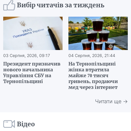
Вибір читачів за тиждень
03 Серпня, 2026, 09:17
04 Серпня, 2026, 21:44
Президент призначив
На Тернопільщині
нового начальника
жінка втратила
Управління СБУ на
майже 70 тисяч
Тернопільщині
гривень, продаючи
мед через інтернет
Читати ще →
Відео