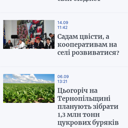
14.09
11:42
Садам цвісти, а
кооперативам на
селі розвиватися?
06.09
13:21
Цьогоріч на
Тернопільщині
планують зібрати
1,3 млн тонн
цукрових буряків