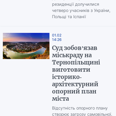
резиденції долучилися
четверо учасників з України,
Польщі та Іспанії
01.02
14:26
Суд зобов’язав
міськраду на
Тернопільщині
виготовити
історико-
архітектурний
опорний план
міста
Відсутність опорного плану
створює загрозу самовільної,