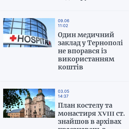
09.06
11:02
Один медичний
заклад у Тернополі
не впорався із
використанням
коштів
03.05
14:37
План костелу та
монастиря XVIII ст.
знайшов в архівах