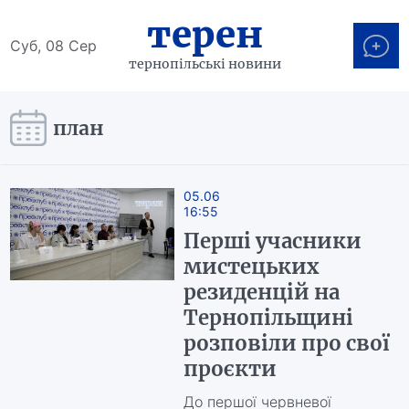
терен
Суб, 08 Сер
тернопільські новини
план
05.06
16:55
Перші учасники
мистецьких
резиденцій на
Тернопільщині
розповіли про свої
проєкти
До першої червневої