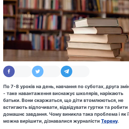
По 7-8 уроків на день, навчання по суботах, друга змі
- таке навантаження виснажує школярів, нарікають
батьки. Вони скаржаться, що діти втомлюються, не
встигають відпочивати, відвідувати гуртки та робити
домашнє завдання. Чому виникла така проблема і як ї
можна вирішити, дізнавалися журналісти
Терену
.