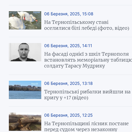
06 Березня, 2025, 15:08
На Тернопільському ставі
оселилися білі лебеді (фото, відео)
06 Березня, 2025, 14:11
На фасаді однієї з шкіл Тернополя
встановлять меморіальну таблиц
солдату Тарасу Мудрику
06 Березня, 2025, 13:18
Тернопільські рибалки вийшли на
кригу у +17 (відео)
06 Березня, 2025, 12:25
На Тернопільщині лісник постане
перед судом через незаконну