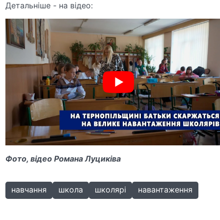
Детальніше - на відео:
Фото, відео Романа Луциківа
навчання
школа
школярі
навантаження