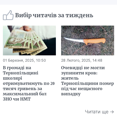
Вибір читачів за тиждень
01 Березня, 2025, 10:50
28 Лютого, 2025, 14:48
В громаді на
Очевидці не могли
Тернопільщині
зупинити кров:
школярі
житель
отримуватимуть по 20
Тернопільщини помер
тисяч гривень за
під час нещасного
максимальний бал
випадку
ЗНО чи НМТ
Читати ще →