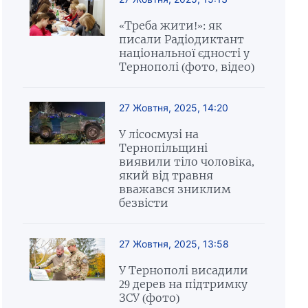
«Треба жити!»: як
писали Радіодиктант
національної єдності у
Тернополі (фото, відео)
27 Жовтня, 2025, 14:20
У лісосмузі на
Тернопільщині
виявили тіло чоловіка,
який від травня
вважався зниклим
безвісти
27 Жовтня, 2025, 13:58
У Тернополі висадили
29 дерев на підтримку
ЗСУ (фото)