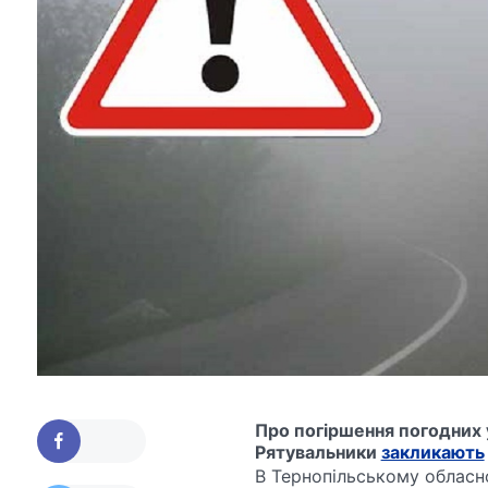
Про погіршення погодних 
Рятувальники
закликають
В Тернопільському обласн