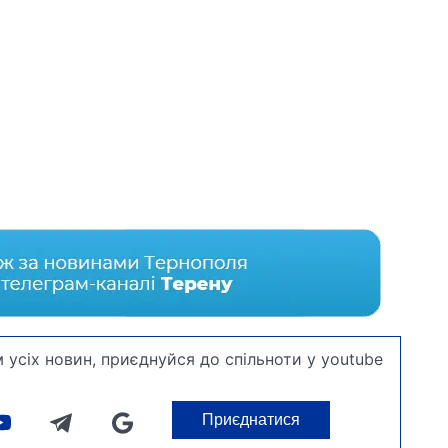
 усіх новин, приєднуйся до спільноти у youtube
Приєднатися