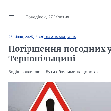
Понеділок, 27 Жовтня
25 Січня, 2025, 21:30
ОКСАНА МАЦЬОПА
Погіршення погодних у
Тернопільщині
Водіїв закликають бути обачними на дорогах