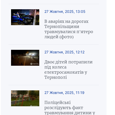
27 Жовтня, 2025, 13:05
В аваріях на дорогах
Тернопільщини
травмувалися п’ятеро
людей (фото)
27 Жовтня, 2025, 12:12
Двоє дітей потрапили
під колеса
електросамокатів у
Тернополі
27 Жовтня, 2025, 11:19
Поліцейські
розслідують факт
травмування дитини у