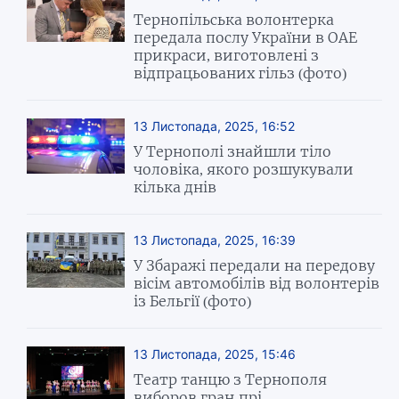
Тернопільська волонтерка
передала послу України в ОАЕ
прикраси, виготовлені з
відпрацьованих гільз (фото)
13 Листопада, 2025, 16:52
У Тернополі знайшли тіло
чоловіка, якого розшукували
кілька днів
13 Листопада, 2025, 16:39
У Збаражі передали на передову
вісім автомобілів від волонтерів
із Бельгії (фото)
13 Листопада, 2025, 15:46
Театр танцю з Тернополя
виборов гран-прі