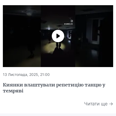
13 Листопада, 2025, 21:00
Киянки влаштували репетицію танцю у
темряві
Читати ще →