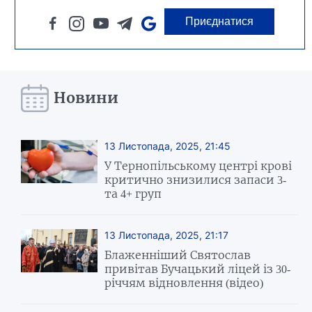
Приєднатися
Новини
13 Листопада, 2025, 21:45
У Тернопільському центрі крові
критично знизилися запаси 3-
та 4+ груп
13 Листопада, 2025, 21:17
Блаженніший Святослав
привітав Бучацький ліцей із 30-
річчям відновлення (відео)