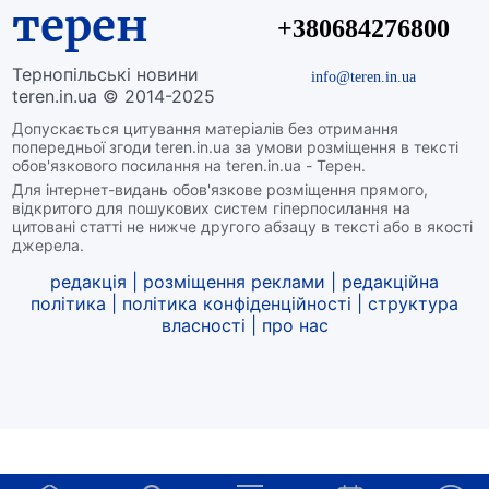
терен
+380684276800
Тернопільські новини
info@teren.in.ua
teren.in.ua © 2014-2025
Допускається цитування матеріалів без отримання
попередньої згоди teren.in.ua за умови розміщення в тексті
обов'язкового посилання на teren.in.ua - Терен.
Для інтернет-видань обов'язкове розміщення прямого,
відкритого для пошукових систем гіперпосилання на
цитовані статті не нижче другого абзацу в тексті або в якості
джерела.
редакція
|
розміщення реклами
|
редакційна
політика
|
політика конфіденційності
|
структура
власності
|
про нас