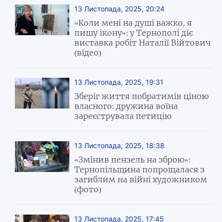
13 Листопада, 2025, 20:24
«Коли мені на душі важко, я
пишу ікону»: у Тернополі діє
виставка робіт Наталії Війтович
(відео)
13 Листопада, 2025, 19:31
Зберіг життя побратимів ціною
власного: дружина воїна
зареєструвала петицію
13 Листопада, 2025, 18:38
«Змінив пензель на зброю»:
Тернопільщина попрощалася з
загиблим на війні художником
(фото)
13 Листопада, 2025, 17:45