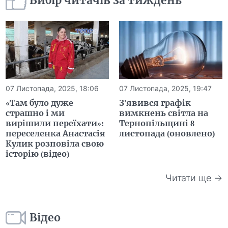
Вибір читачів за тиждень
07 Листопада, 2025, 18:06
07 Листопада, 2025, 19:47
«Там було дуже
З'явився графік
страшно і ми
вимкнень світла на
вирішили переїхати»:
Тернопільщині 8
переселенка Анастасія
листопада (оновлено)
Кулик розповіла свою
історію (відео)
Читати ще →
Відео