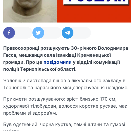
Правоохоронці розшукують 30-річного Володимира
Гасса, мешканця села Іванківці Кременецької
громади. Про це
повідомили
у відділі комунікації
поліції Тернопільської області.
Чоловік 7 листопада пішов з лікувального закладу в
Тернополі та наразі його місцеперебування невідоме.
Прикмети розшукуваного: зріст близько 170 см,
худорлявої тілобудови, волосся коротке русяве, має
проблеми зі здоров’ям.
Був одягнений: чорна куртка, темні штани та гумові