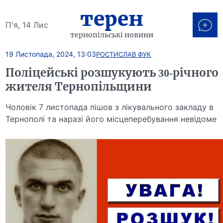
терен
П'я, 14 Лис
тернопільські новини
19 Листопада, 2024, 13:03
РОСТИСЛАВ ФУК
Поліцейські розшукують 30-річного
жителя Тернопільщини
Чоловік 7 листопада пішов з лікувального закладу в
Тернополі та наразі його місцеперебування невідоме