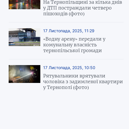
На Тернопільщині за кілька днів
у ДТП постраждали четверо
пішоходів (фото)
17 Листопада, 2025, 11:29
«Водну арену» передали у
комунальну власність
тернопільської громади
17 Листопада, 2025, 10:50
Рятувальники врятували
чоловіка з задимленої квартири
у Тернополі (фото)