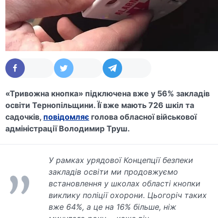
«Тривожна кнопка» підключена вже у 56% закладів
освіти Тернопільщини. Її вже мають 726 шкіл та
садочків,
повідомляє
голова обласної військової
адміністрації Володимир Труш.
У рамках урядової Концепції безпеки
закладів освіти ми продовжуємо
встановлення у школах області кнопки
виклику поліції охорони. Цьогоріч таких
вже 64%, а це на 16% більше, ніж