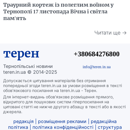
Траурний кортеж із полеглим воїном у
Тернополі 17 листопада Вічна і світла
пам'ять
Читати ще →
терен
+380684276800
Тернопільські новини
info@teren.in.ua
teren.in.ua © 2014-2025
Допускається цитування матеріалів без отримання
попередньої згоди teren.in.ua за умови розміщення в тексті
обов'язкового посилання на teren.in.ua - Терен.
Для інтернет-видань обов'язкове розміщення прямого,
відкритого для пошукових систем гіперпосилання на
цитовані статті не нижче другого абзацу в тексті або в якості
джерела.
редакція
|
розміщення реклами
|
редакційна
політика
|
політика конфіденційності
|
структура