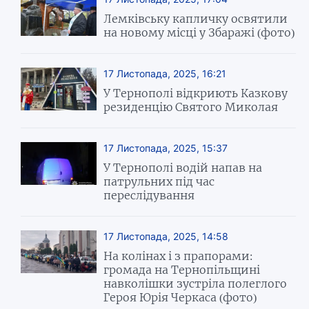
Лемківську капличку освятили
на новому місці у Збаражі (фото)
17 Листопада, 2025, 16:21
У Тернополі відкриють Казкову
резиденцію Святого Миколая
17 Листопада, 2025, 15:37
У Тернополі водій напав на
патрульних під час
переслідування
17 Листопада, 2025, 14:58
На колінах і з прапорами:
громада на Тернопільщині
навколішки зустріла полеглого
Героя Юрія Черкаса (фото)