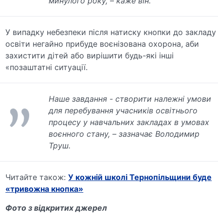
минулого року, – каже він.
У випадку небезпеки після натиску кнопки до закладу
освіти негайно прибуде воєнізована охорона, аби
захистити дітей або вирішити будь-які інші
«позаштатні ситуації.
Наше завдання - створити належні умови
для перебування учасників освітнього
процесу у навчальних закладах в умовах
воєнного стану, – зазначає Володимир
Труш.
Читайте також:
У кожній школі Тернопільщини буде
«тривожна кнопка»
Фото з відкритих джерел