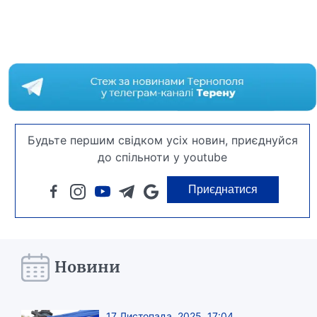
Будьте першим свідком усіх новин, приєднуйся
до спільноти у youtube
Приєднатися
Новини
17 Листопада, 2025, 17:04