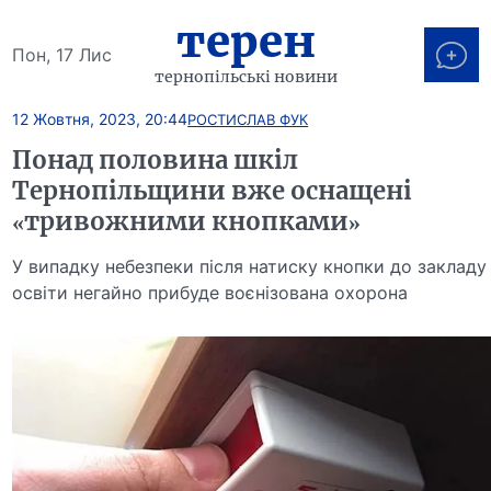
терен
Пон, 17 Лис
тернопільські новини
12 Жовтня, 2023, 20:44
РОСТИСЛАВ ФУК
Понад половина шкіл
Тернопільщини вже оснащені
«тривожними кнопками»
У випадку небезпеки після натиску кнопки до закладу
освіти негайно прибуде воєнізована охорона