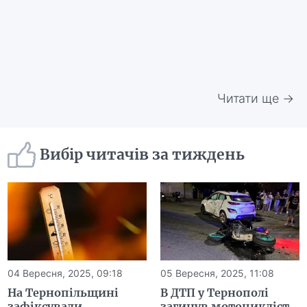
Читати ще →
Вибір читачів за тиждень
04 Вересня, 2025, 09:18
05 Вересня, 2025, 11:08
На Тернопільщині
В ДТП у Тернополі
зафіксували
загинув мотоцикліст