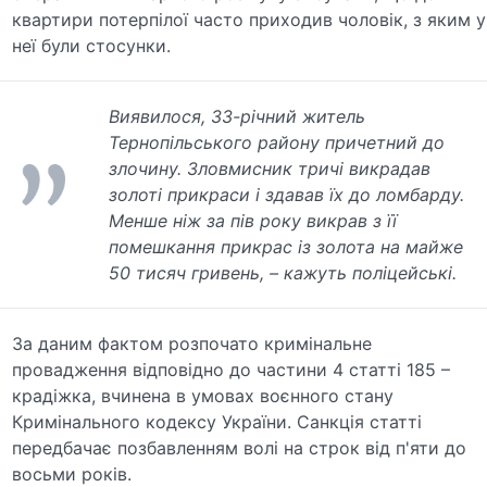
квартири потерпілої часто приходив чоловік, з яким у
неї були стосунки.
Виявилося, 33-річний житель
Тернопільського району причетний до
злочину. Зловмисник тричі викрадав
золоті прикраси і здавав їх до ломбарду.
Менше ніж за пів року викрав з її
помешкання прикрас із золота на майже
50 тисяч гривень, – кажуть поліцейські.
За даним фактом розпочато кримінальне
провадження відповідно до частини 4 статті 185 –
крадіжка, вчинена в умовах воєнного стану
Кримінального кодексу України. Санкція статті
передбачає позбавленням волі на строк від п'яти до
восьми років.