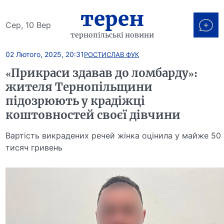
терен
Сер, 10 Вер
тернопільські новини
02 Лютого, 2025, 20:31
РОСТИСЛАВ ФУК
«Прикраси здавав до ломбарду»:
жителя Тернопільщини
підозрюють у крадіжці
коштовностей своєї дівчини
Вартість викрадених речей жінка оцінила у майже 50
тисяч гривень