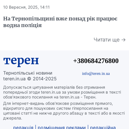
10 Вересня, 2025, 14:11
На Тернопільщині вже понад рік працює
водна поліція
Читати ще →
терен
+380684276800
Тернопільські новини
info@teren.in.ua
teren.in.ua © 2014-2025
Допускається цитування матеріалів без отримання
попередньої згоди teren.in.ua за умови розміщення в тексті
обов'язкового посилання на teren.in.ua - Терен.
Для інтернет-видань обов'язкове розміщення прямого,
відкритого для пошукових систем гіперпосилання на
цитовані статті не нижче другого абзацу в тексті або в якості
джерела.
редакція
|
розміщення реклами
|
редакційна