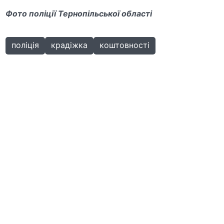
Фото поліції Тернопільської області
поліція
крадіжка
коштовності