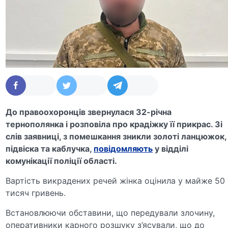
До правоохоронців звернулася 32-річна
тернополянка і розповіла про крадіжку її прикрас. Зі
слів заявниці, з помешкання зникли золоті ланцюжок,
підвіска та каблучка,
повідомляють
у відділі
комунікації поліції області.
Вартість викрадених речей жінка оцінила у майже 50
тисяч гривень.
Встановлюючи обставини, що передували злочину,
оперативники карного розшуку з’ясували, що до