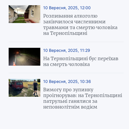
10 Вересня, 2025, 12:00
Розпивання алкоголю
закінчилося численними
травмами та смертю чоловіка
на Тернопільщині
10 Вересня, 2025, 11:29
На Тернопільщині бус переїхав
на смерть чоловіка
10 Вересня, 2025, 10:36
Вимогу про зупинку
проігнорував: на Тернопільщині
патрульні ганялися за
неповнолітнім водієм