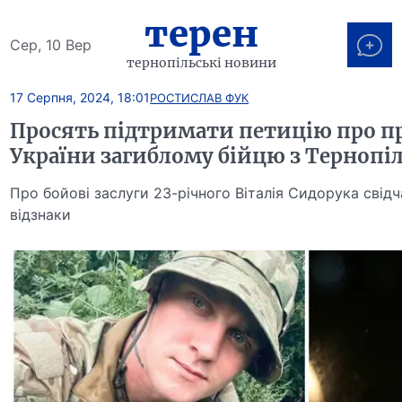
терен
Сер, 10 Вер
тернопільські новини
17 Серпня, 2024, 18:01
РОСТИСЛАВ ФУК
Просять підтримати петицію про п
України загиблому бійцю з Терноп
Про бойові заслуги 23-річного Віталія Сидорука свідч
відзнаки