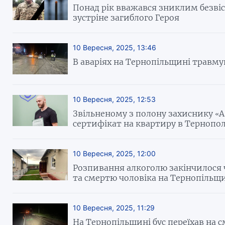
Понад рік вважався зниклим безві
зустріне загиблого Героя
10 Вересня, 2025, 13:46
В аваріях на Тернопільщині травму
10 Вересня, 2025, 12:53
Звільненому з полону захиснику «А
сертифікат на квартиру в Тернопол
10 Вересня, 2025, 12:00
Розпивання алкоголю закінчилос
та смертю чоловіка на Тернопільщ
10 Вересня, 2025, 11:29
На Тернопільщині бус переїхав на с