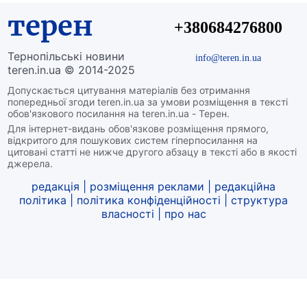
терен
+380684276800
Тернопільські новини
info@teren.in.ua
teren.in.ua © 2014-2025
Допускається цитування матеріалів без отримання
попередньої згоди teren.in.ua за умови розміщення в тексті
обов'язкового посилання на teren.in.ua - Терен.
Для інтернет-видань обов'язкове розміщення прямого,
відкритого для пошукових систем гіперпосилання на
цитовані статті не нижче другого абзацу в тексті або в якості
джерела.
редакція
|
розміщення реклами
|
редакційна
політика
|
політика конфіденційності
|
структура
власності
|
про нас