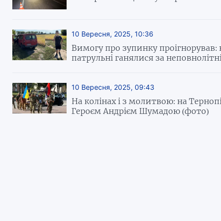
10 Вересня, 2025, 10:36
Вимогу про зупинку проігнорував:
патрульні ганялися за неповнолітн
10 Вересня, 2025, 09:43
На колінах і з молитвою: на Терно
Героєм Андрієм Шумадою (фото)