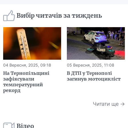
Вибір читачів за тиждень
04 Вересня, 2025, 09:18
05 Вересня, 2025, 11:08
На Тернопільщині
В ДТП у Тернополі
зафіксували
загинув мотоцикліст
температурний
рекорд
Читати ще →
Відео