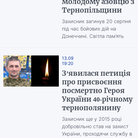
молодому азовцю з
Тернопільщини
Захисник загинув 20 серпня
під час бойових дій на
Донеччині. Світла пам’ять
13.09
19:20
З’явилася петиція
про присвоєння
посмертно Героя
України 40-річному
тернополянину
Захисник ще у 2015 році
добровільно став на захист
України, проходячи службу в