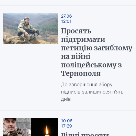
27.06
12:01
Просять
підтримати
петицію загиблому
на війні
поліцейському з
Тернополя
До завершення збору
підписів залишилося п'ять
днів
10.06
17:29
Рідні просять