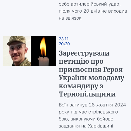
себе артилерійський удар,
після чого 20 днів не виходив
на зв'язок
23.11
20:20
Зареєстрували
петицію про
присвоєння Героя
України молодому
командиру з
Тернопільщини
Воїн загинув 28 жовтня 2024
року під час стрілецького
бою, виконуючи бойове
завдання на Харківщині