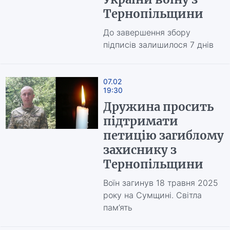
Тернопільщини
До завершення збору
підписів залишилося 7 днів
07.02
19:30
Дружина просить
підтримати
петицію загиблому
захиснику з
Тернопільщини
Воїн загинув 18 травня 2025
року на Сумщині. Світла
пам’ять