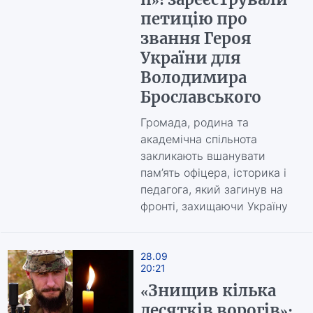
петицію про
звання Героя
України для
Володимира
Брославського
Громада, родина та
академічна спільнота
закликають вшанувати
пам’ять офіцера, історика і
педагога, який загинув на
фронті, захищаючи Україну
28.09
20:21
«Знищив кілька
десятків ворогів»: