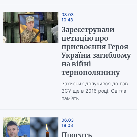
08.03
10:48
Зареєстрували
петицію про
присвоєння Героя
України загиблому
на війні
тернополянину
Захисник долучився до лав
ЗСУ ще в 2016 році. Світла
пам’ять
06.03
18:08
Просять