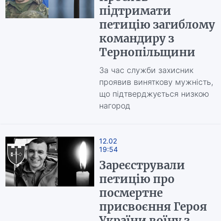
підтримати
петицію загиблому
командиру з
Тернопільщини
За час служби захисник
проявив виняткову мужність,
що підтверджується низкою
нагород
12.02
19:54
Зареєстрували
петицію про
посмертне
присвоєння Героя
України воїну з