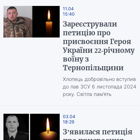
11.04
15:40
Зареєстрували
петицію про
присвоєння Героя
України 22-річному
воїну з
Тернопільщини
Хлопець добровільно вступив
до лав ЗСУ 6 листопада 2024
року. Світла пам’ять
03.04
18:29
З’явилася петиція