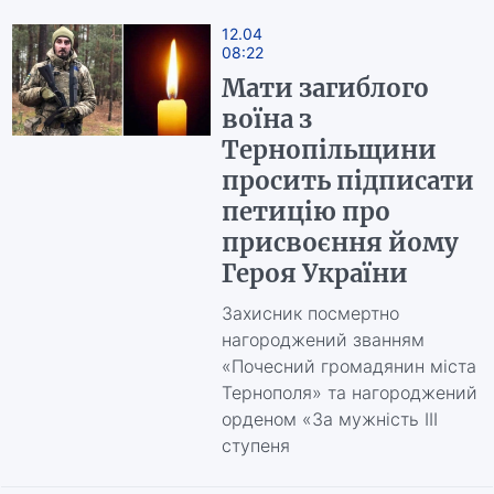
12.04
08:22
Мати загиблого
воїна з
Тернопільщини
просить підписати
петицію про
присвоєння йому
Героя України
Захисник посмертно
нагороджений званням
«Почесний громадянин міста
Тернополя» та нагороджений
орденом «За мужність ІІІ
ступеня