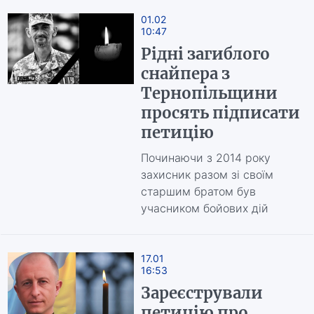
01.02
10:47
Рідні загиблого
снайпера з
Тернопільщини
просять підписати
петицію
Починаючи з 2014 року
захисник разом зі своїм
старшим братом був
учасником бойових дій
17.01
16:53
Зареєстрували
петицію про