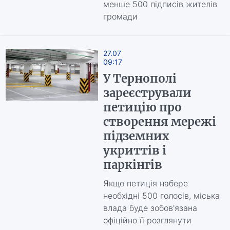
менше 500 підписів жителів
громади
27.07
09:17
У Тернополі
зареєстрували
петицію про
створення мережі
підземних
укриттів і
паркінгів
Якщо петиція набере
необхідні 500 голосів, міська
влада буде зобов'язана
офіційно її розглянути