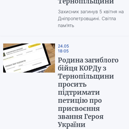
Тернопільщини
Захисник загинув 5 квітня на
Дніпропетровщині. Світла
пам’ять
24.05
18:05
Родина загиблого
бійця КОРДу з
Тернопільщини
просить
підтримати
петицію про
присвоєння
звання Героя
України