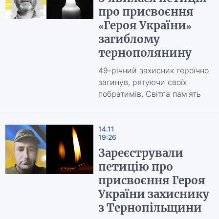
про присвоєння
«Героя України»
загиблому
тернополянину
49-річний захисник героїчно
загинув, рятуючи своїх
побратимів. Світла пам'ять
14.11
19:26
Зареєстрували
петицію про
присвоєння Героя
України захиснику
з Тернопільщини