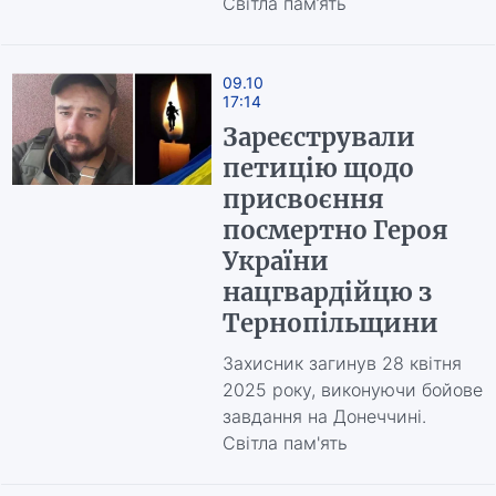
Світла пам’ять
09.10
17:14
Зареєстрували
петицію щодо
присвоєння
посмертно Героя
України
нацгвардійцю з
Тернопільщини
Захисник загинув 28 квітня
2025 року, виконуючи бойове
завдання на Донеччині.
Світла пам'ять