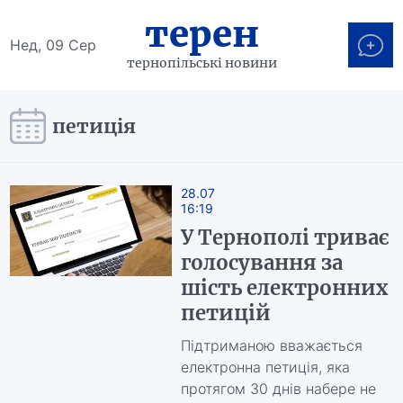
терен
Нед, 09 Сер
тернопільські новини
петиція
28.07
16:19
У Тернополі триває
голосування за
шість електронних
петицій
Підтриманою вважається
електронна петиція, яка
протягом 30 днів набере не