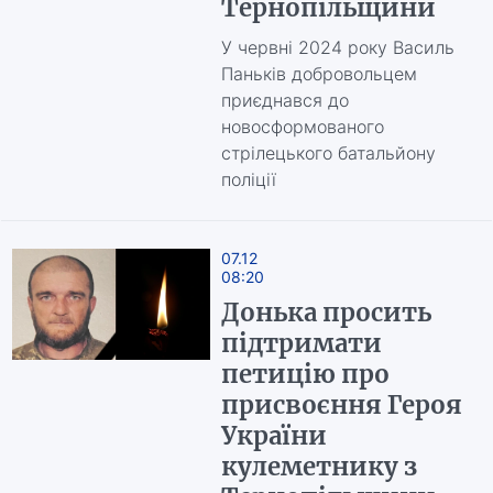
Тернопільщини
У червні 2024 року Василь
Паньків добровольцем
приєднався до
новосформованого
стрілецького батальйону
поліції
07.12
08:20
Донька просить
підтримати
петицію про
присвоєння Героя
України
кулеметнику з