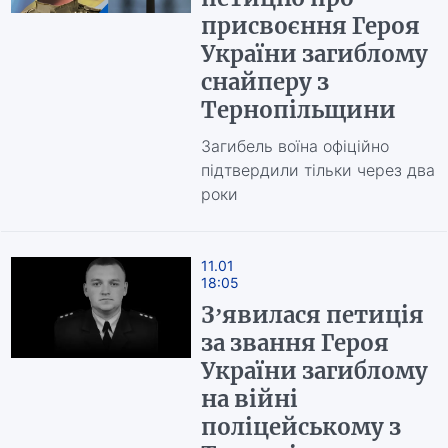
присвоєння Героя
України загиблому
снайперу з
Тернопільщини
Загибель воїна офіційно
підтвердили тільки через два
роки
11.01
18:05
З’явилася петиція
за звання Героя
України загиблому
на війні
поліцейському з