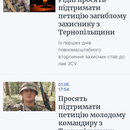
підтримати
петицію загиблому
захиснику з
Тернопільщини
Із перших днів
повномасштабного
вторгнення захисник став до
лав ЗСУ
01.06
17:54
Просять
підтримати
петицію молодому
командиру з