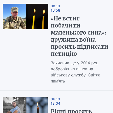
08.10
16:58
«Не встиг
побачити
маленького сина»:
дружина воїна
просить підписати
петицію
Захисник ще у 2014 році
добровільно пішов на
військову службу. Світла
пам’ять
06.10
18:04
Рідні просять