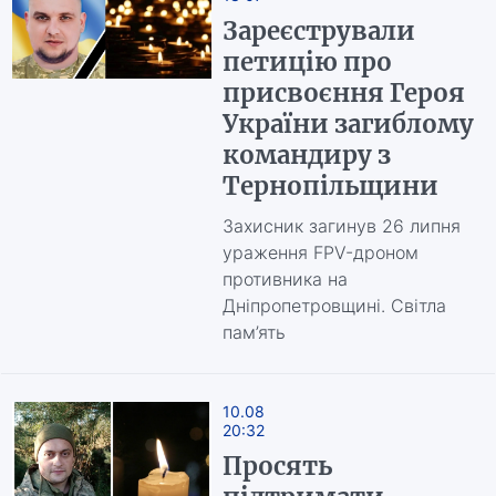
Зареєстрували
петицію про
присвоєння Героя
України загиблому
командиру з
Тернопільщини
Захисник загинув 26 липня
ураження FPV-дроном
противника на
Дніпропетровщині. Світла
пам’ять
10.08
20:32
Просять