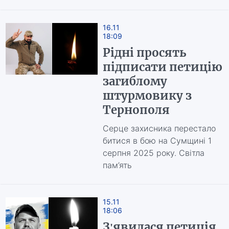
16.11
18:09
Рідні просять
підписати петицію
загиблому
штурмовику з
Тернополя
Серце захисника перестало
битися в бою на Сумщині 1
серпня 2025 року. Світла
пам’ять
15.11
18:06
З'явилася петиція