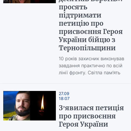
просять
підтримати
петицію про
присвоєння Героя
України бійцю з
Тернопільщини
10 років захисник виконував
завдання практично по всій
лінії фронту. Світла пам’ять
27.09
18:07
З’явилася петиція
про присвоєння
Героя України