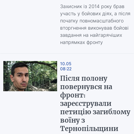
Захисник із 2014 року брав
участь у бойових діях, а після
початку повномасштабного
вторгнення виконував бойові
завдання на найгарячіших
напрямках фронту
10.05
08:22
Після полону
повернувся на
фронт:
зареєстрували
петицію загиблому
воїну з
Тернопільщини