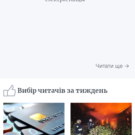
Читати ще →
Вибір читачів за тиждень