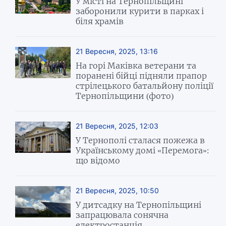
У місті на Тернопільщині
заборонили курити в парках і
біля храмів
21 Вересня, 2025, 13:16
На горі Маківка ветерани та
поранені бійці підняли прапор
стрілецького батальйону поліції
Тернопільщини (фото)
21 Вересня, 2025, 12:03
У Тернополі сталася пожежа в
Українському домі «Перемога»:
що відомо
21 Вересня, 2025, 10:50
У дитсадку на Тернопільщині
запрацювала сонячна
електростанція