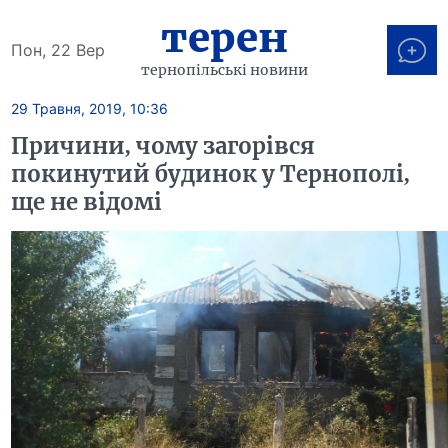
терен
Пон, 22 Вер
тернопільські новини
29 Травня, 2019, 10:36
Причини, чому загорівся
покинутий будинок у Тернополі,
ще не відомі