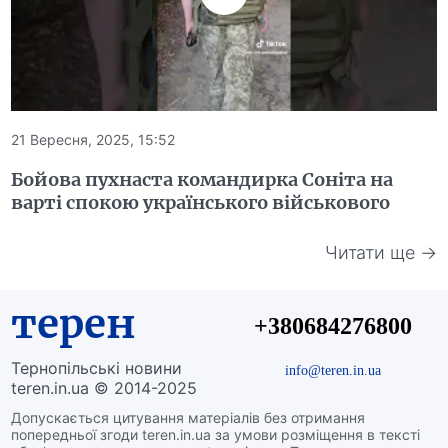
21 Вересня, 2025, 15:52
Бойова пухнаста командирка Соніта на
варті спокою українського військового
Читати ще →
терен
+380684276800
Тернопільські новини
info@teren.in.ua
teren.in.ua © 2014-2025
Допускається цитування матеріалів без отримання
попередньої згоди teren.in.ua за умови розміщення в тексті