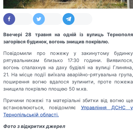
Ввечері 28 травня на одній із вулиць Тернополя
загорівся будинок, вогонь знищив покрівлю.
Повідомили про пожежу у закинутому будинку
рятувальникам близько 17:30 години. Виявилося,
вогонь спалахнув на даху будівлі на вулиці Глиняна,
21. На місце події виїхала аварійно-рятувальна група,
поширення вогню вдалося зупинити, проте пожежа
знищила покрівлю площею 50 м.кв.
Причини пожежі та матеріальні збитки від вогню ще
встановлюються, повідомляє
Управління ДСНС 
Тернопільській області.
Фото з відкритих джерел