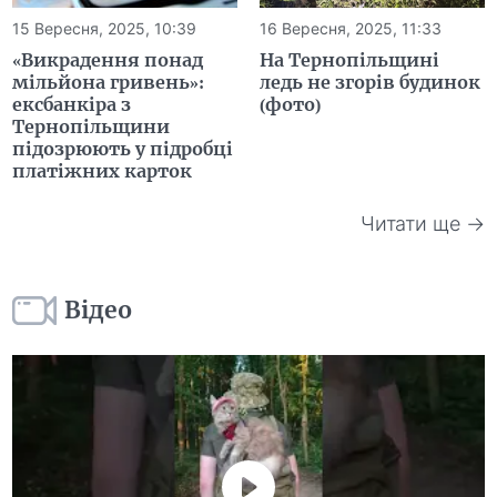
15 Вересня, 2025, 10:39
16 Вересня, 2025, 11:33
«Викрадення понад
На Тернопільщині
мільйона гривень»:
ледь не згорів будинок
ексбанкіра з
(фото)
Тернопільщини
підозрюють у підробці
платіжних карток
Читати ще →
Відео