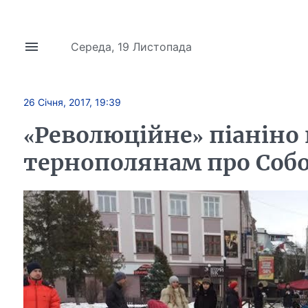
Середа, 19 Листопада
26 Січня, 2017, 19:39
«Революційне» піаніно 
тернополянам про Собор