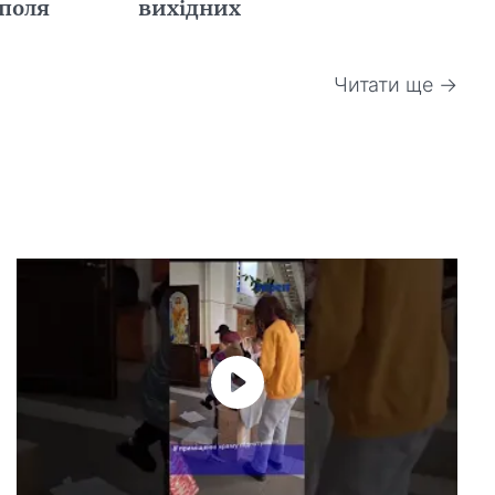
поля
вихідних
Читати ще →