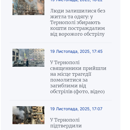
Люди залишилися без
житла та одягу: у
Тернополі збирають
кошти постраждалим
від ворожого обстрілу
19 Листопада, 2025, 17:45
У Тернополі
священники прийшли
на місце трагедії
помолитися за
загиблими від
обстрілів (фото, відео)
19 Листопада, 2025, 17:07
У Тернополі
підтвердили