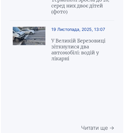
серед них двоє дітей
(фото)
19 Листопада, 2025, 13:07
У Великій Березовиці
зіткнулися два
автомобілі: водій у
лікарні
Читати ще →