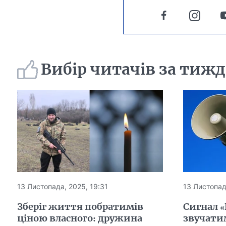
Вибір читачів за тиж
13 Листопада, 2025, 19:31
13 Листопад
Зберіг життя побратимів
Сигнал «
ціною власного: дружина
звучатим