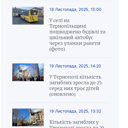
19 Листопада, 2025, 15:00
У селі на
Тернопільщині
пошкоджено будівлі та
шкільний автобус
через уламки ракети
(фото)
19 Листопада, 2025, 14:20
У Тернополі кількість
загиблих зросла до 25:
серед них троє дітей
(оновлено)
19 Листопада, 2025, 13:32
Кількість загиблих у
Тернополі зросла до 20,