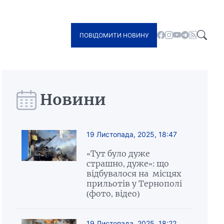
ПОВІДОМИТИ НОВИНУ
Новини
19 Листопада, 2025, 18:47
«Тут було дуже
страшно, дуже»: що
відбувалося на місцях
прильотів у Тернополі
(фото, відео)
19 Листопада, 2025, 18:22