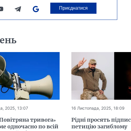
Приєднатися
день
а, 2025, 13:07
16 Листопада, 2025, 18:09
Повітряна тривога»
Рідні просять підпи
е одночасно по всій
петицію загиблому