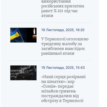
використання
російських крилатих
ракет Х-101 під час
атаки
19 Листопада, 2025, 16:20
У Тернополі оголошено
триденну жалобу за
загиблими внаслідок
ранішньої атаки
19 Листопада, 2025, 15:43
«Наші серця розірвані
на шматки»: хор
«Гомін» передає
мільйон гривень
постраждалим від
обстрілу в Тернополі