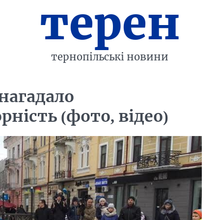
терен
тернопільські новини
нагадало
ність (фото, відео)